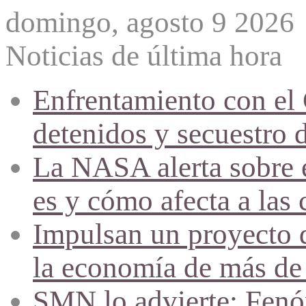
domingo, agosto 9 2026
Noticias de última hora
Enfrentamiento con el
detenidos y secuestro 
La NASA alerta sobre e
es y cómo afecta a las 
Impulsan un proyecto d
la economía de más de
SMN lo advierte: Fenóm