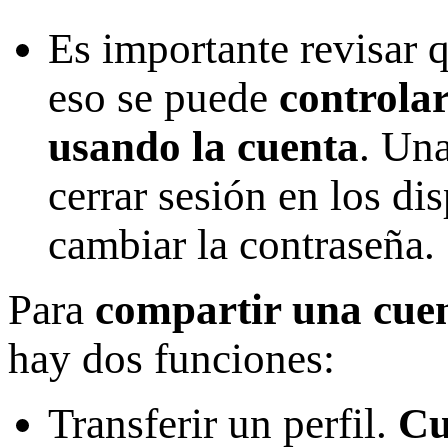
Es importante revisar 
eso se puede
c
ontrolar
usando la cuenta
. Un
cerrar sesión en los di
cambiar la contraseña.
Para
compartir una cue
hay dos funciones:
Transferir un perfil.
Cu