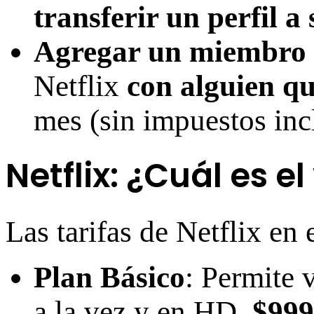
transferir un perfil a
Agregar un miembro 
Netflix
con alguien qu
mes (sin impuestos inc
Netflix: ¿Cuál es e
Las tarifas de Netflix en 
Plan Básico
: Permite 
a la vez y en HD.
$999