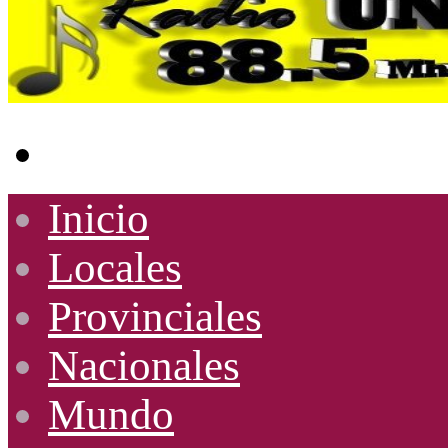
Buscar
por
Inicio
Locales
Provinciales
Nacionales
Mundo