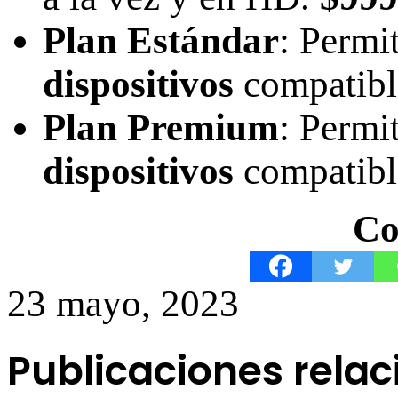
Plan Estándar
: Permi
dispositivos
compatible
Plan Premium
: Permi
dispositivos
compatible
Co
23 mayo, 2023
Publicaciones rela