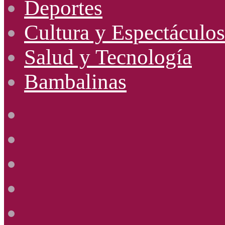
Deportes
Cultura y Espectáculos
Salud y Tecnología
Bambalinas
Facebook
X
YouTube
Instagram
Radio
Uno
885