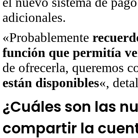
el nuevo sistema de pago
adicionales.
«Probablemente
recuerd
función que permitía ve
de ofrecerla, queremos c
están disponibles
«, deta
¿Cuáles son las n
compartir la cuen