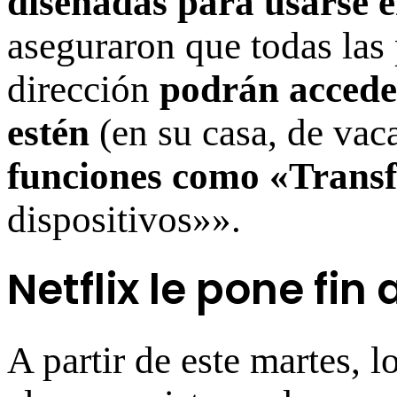
diseñadas para usarse 
aseguraron que todas las
dirección
podrán accede
estén
(en su casa, de vaca
funciones como «Transf
dispositivos»».
Netflix le pone fi
A partir de este martes, l