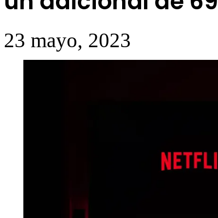
un adicional de 69
23 mayo, 2023