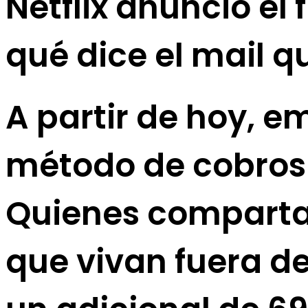
Netflix anunció el
qué dice el mail q
A partir de hoy, e
método de cobros p
Quienes comparta
que vivan fuera d