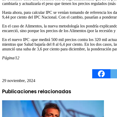
cambiaría y actualizaría el peso que tienen los precios regulados (más
Hasta ahora, para calcular IPC se venían tomando de referencia los dat
9,44 por ciento del IPC Nacional. Con el cambio, pasarían a ponderar 
En el caso de Alimentos, la nueva metodología los pondría explicando
encareció, sino porque los precios de los Alimentos (por la recesión 
En el nuevo IPC -que medirá 500 mil precios contra los 320 mil actua
mientras que Salud bajaría del 8 al 6,4 por ciento. En los dos casos
anunció una suba de 3,6 por ciento para diciembre, la ponderación pasa
Página/12
29 noviembre, 2024
Publicaciones relacionadas