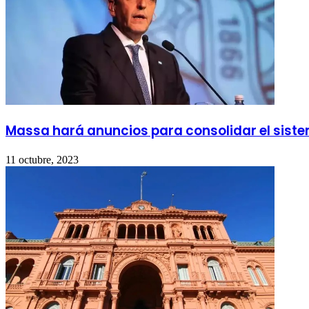
Massa hará anuncios para consolidar el sist
11 octubre, 2023