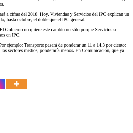
os.
zará a cifras del 2018. Hoy, Viviendas y Servicios del IPC explican un
o, hasta octubre, el doble que el IPC general.
 El Gobierno no quiere este cambio no sólo porque Servicios se
nos en IPC.
or ejemplo: Transporte pasará de ponderar un 11 a 14,3 por ciento:
a a los sectores medios, ponderaría menos. En Comunicación, que ya