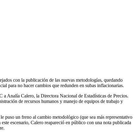
flejados con la publicación de las nuevas metodologías, quedando
cial para no hacer cambios que redunden en subas inflacionarias.
a Analía Calero, la Directora Nacional de Estadísticas de Precios.
inistración de recursos humanos y manejo de equipos de trabajo y
 le puso un freno al cambio metodológico (que sea más representativo
En este escenario, Calero reapareció en público con una nota publicada
re.