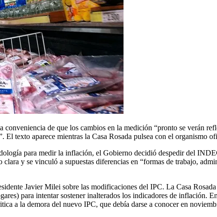
 la conveniencia de que los cambios en la medición “pronto se verán re
 El texto aparece mientras la Casa Rosada pulsea con el organismo ofi
logía para medir la inflación, el Gobierno decidió despedir del INDEC 
 clara y se vinculó a supuestas diferencias en “formas de trabajo, adm
esidente Javier Milei sobre las modificaciones del IPC. La Casa Rosada
ares) para intentar sostener inalterados los indicadores de inflación. 
critica a la demora del nuevo IPC, que debía darse a conocer en noviemb