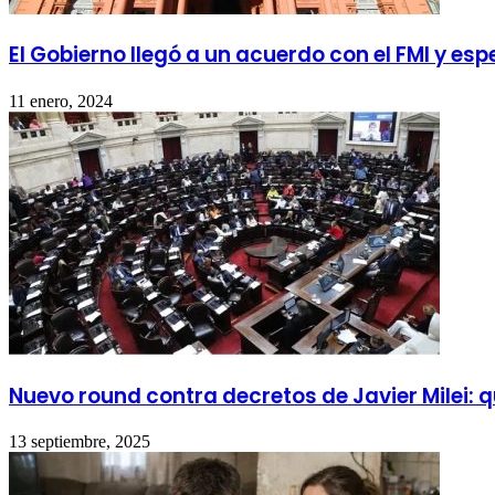
El Gobierno llegó a un acuerdo con el FMI y e
11 enero, 2024
Nuevo round contra decretos de Javier Milei: 
13 septiembre, 2025