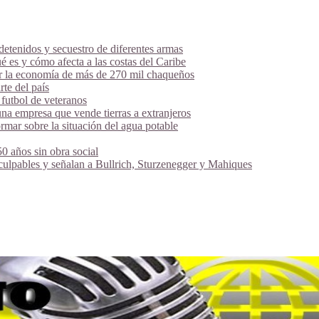
tenidos y secuestro de diferentes armas
é es y cómo afecta a las costas del Caribe
ar la economía de más de 270 mil chaqueños
te del país
futbol de veteranos
na empresa que vende tierras a extranjeros
mar sobre la situación del agua potable
 años sin obra social
 culpables y señalan a Bullrich, Sturzenegger y Mahiques