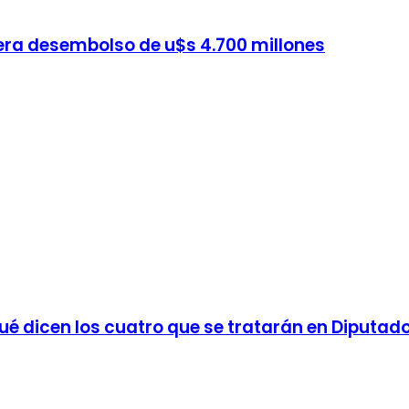
spera desembolso de u$s 4.700 millones
qué dicen los cuatro que se tratarán en Diputad