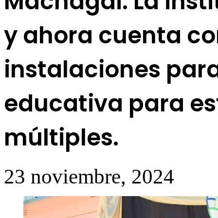
Machagai. La insti
y ahora cuenta co
instalaciones para
educativa para e
múltiples.
23 noviembre, 2024