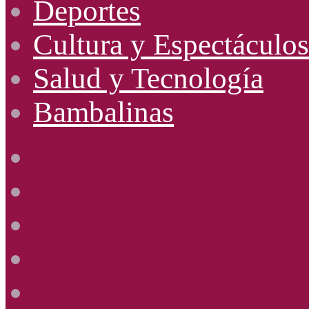
Deportes
Cultura y Espectáculos
Salud y Tecnología
Bambalinas
Facebook
X
YouTube
Instagram
Radio
Uno
885