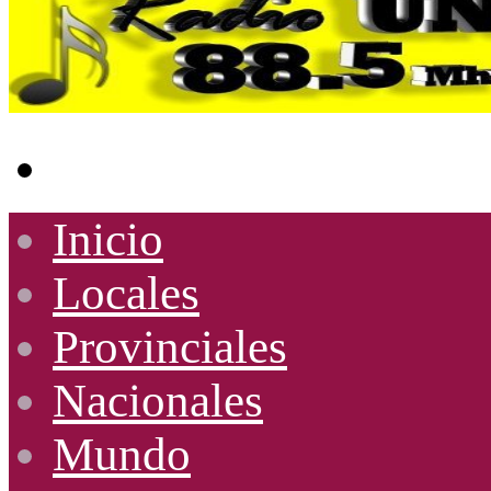
Buscar
por
Inicio
Locales
Provinciales
Nacionales
Mundo