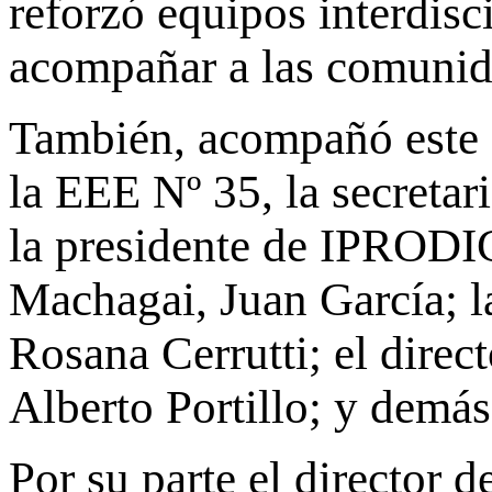
reforzó equipos interdisc
acompañar a las comunid
También, acompañó este a
la EEE Nº 35, la secretar
la presidente de IPRODIC
Machagai, Juan García; la
Rosana Cerrutti; el direc
Alberto Portillo; y demás
Por su parte el director