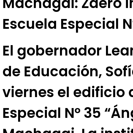
Machagai: Zdero in
Escuela Especial N
El gobernador Lean
de Educación, Sofí
viernes el edifici
Especial Nº 35 “Án