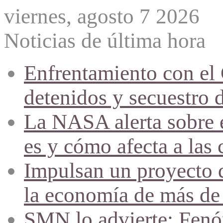
viernes, agosto 7 2026
Noticias de última hora
Enfrentamiento con el
detenidos y secuestro 
La NASA alerta sobre e
es y cómo afecta a las 
Impulsan un proyecto d
la economía de más de
SMN lo advierte: Fenóm