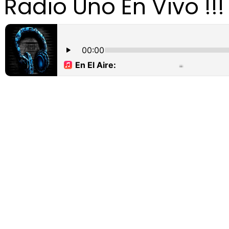
Radio Uno En Vivo !!!