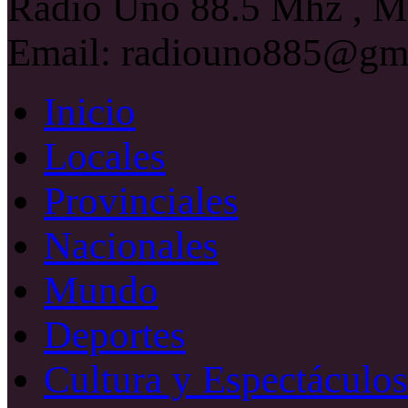
Radio Uno 88.5 Mhz , Ma
Email: radiouno885@gm
Inicio
Locales
Provinciales
Nacionales
Mundo
Deportes
Cultura y Espectáculos