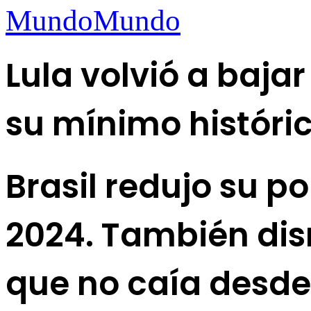
Mundo
Mundo
Lula volvió a bajar
su mínimo históri
Brasil redujo su po
2024. También dis
que no caía desde