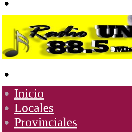
Buscar
por
Inicio
Locales
Provinciales