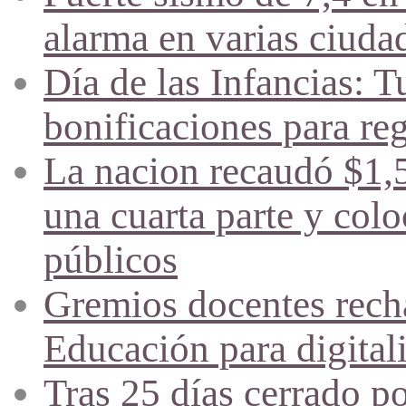
alarma en varias ciuda
Día de las Infancias: T
bonificaciones para reg
La nacion recaudó $1,5 
una cuarta parte y coloc
públicos
Gremios docentes recha
Educación para digitali
Tras 25 días cerrado p