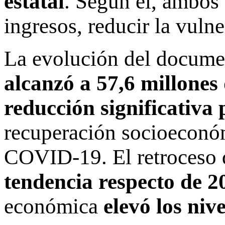
estatal
. Según él, ambos
ingresos, reducir la vulne
La evolución del docum
alcanzó a 57,6 millones
reducción significativa
recuperación socioeconóm
COVID-19. El retroceso 
tendencia respecto de 2
económica
elevó los nive