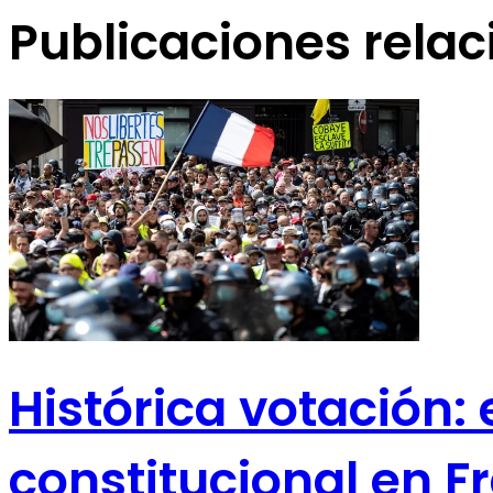
Publicaciones rela
Histórica votación:
constitucional en F