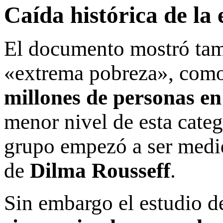
Caída histórica de la
El documento mostró tamb
«extrema pobreza», como
millones de personas en
menor nivel de esta cate
grupo empezó a ser medid
de
Dilma Rousseff
.
Sin embargo el estudio d