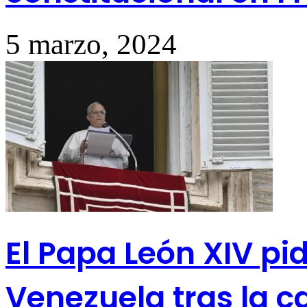
5 marzo, 2024
El Papa León XIV pi
Venezuela tras la 