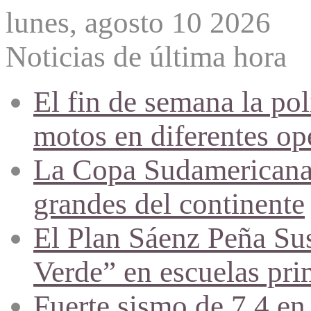
lunes, agosto 10 2026
Noticias de última hora
El fin de semana la po
motos en diferentes op
La Copa Sudamericana a
grandes del continente
El Plan Sáenz Peña Su
Verde” en escuelas pri
Fuerte sismo de 7,4 en