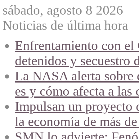
sábado, agosto 8 2026
Noticias de última hora
Enfrentamiento con el
detenidos y secuestro 
La NASA alerta sobre e
es y cómo afecta a las 
Impulsan un proyecto d
la economía de más de
SMN lo advierte: Fenóm