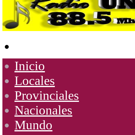
Buscar
por
Inicio
Locales
Provinciales
Nacionales
Mundo