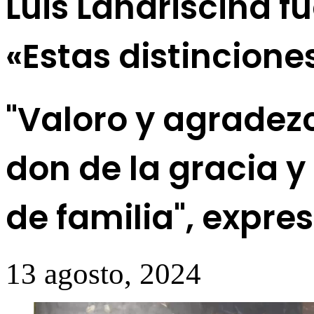
Luis Landriscina 
«Estas distincione
"Valoro y agradezc
don de la gracia 
de familia", expre
13 agosto, 2024