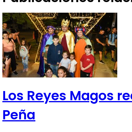
Los Reyes Magos rec
Peña