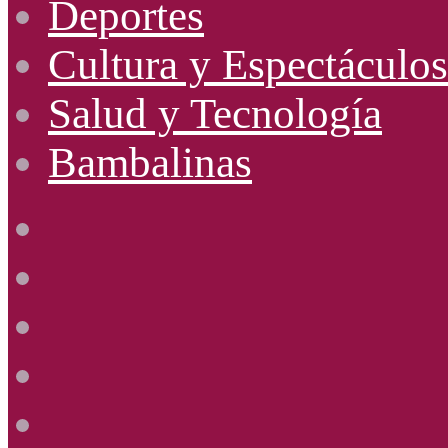
Deportes
Cultura y Espectáculos
Salud y Tecnología
Bambalinas
Facebook
X
YouTube
Instagram
Radio
Uno
885