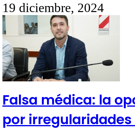
19 diciembre, 2024
Falsa médica: la op
por irregularidades 