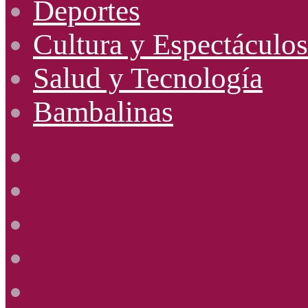
Deportes
Cultura y Espectáculos
Salud y Tecnología
Bambalinas
Facebook
X
YouTube
Instagram
Radio
Uno
885