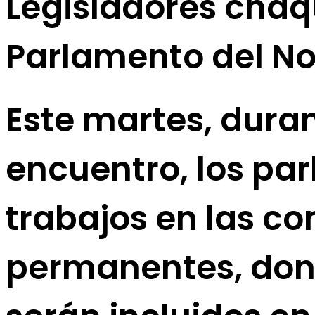
Legisladores chaq
Parlamento del No
Este martes, duran
encuentro, los pa
trabajos en las co
permanentes, don