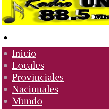
Buscar
por
Inicio
Locales
Provinciales
Nacionales
Mundo