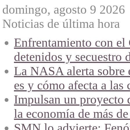
domingo, agosto 9 2026
Noticias de última hora
Enfrentamiento con el
detenidos y secuestro 
La NASA alerta sobre e
es y cómo afecta a las 
Impulsan un proyecto d
la economía de más de
SMN lo advierte: Fenóm