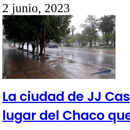
2 junio, 2023
La ciudad de JJ Cast
lugar del Chaco q