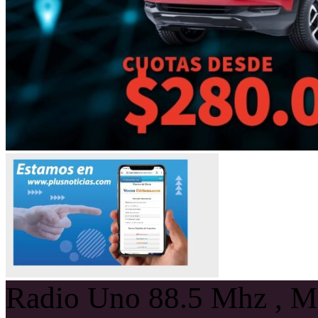
Radio Uno 88.5 Mhz , Ma