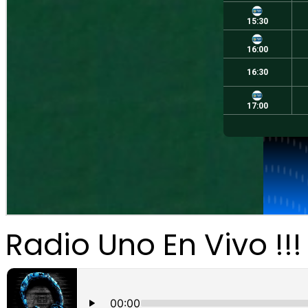
Radio Uno En Vivo !!!