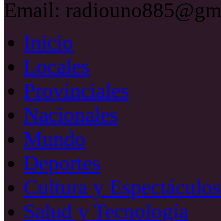
Email: radiouno885@gm
Inicio
Locales
Provinciales
Nacionales
Mundo
Deportes
Cultura y Espectáculos
Salud y Tecnología