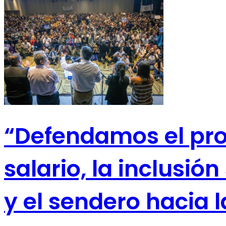
“Defendamos el proy
salario, la inclusió
y el sendero hacia l