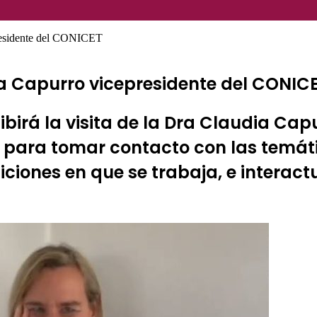
residente del CONICET
ia Capurro vicepresidente del CONIC
irá la visita de la Dra Claudia Capur
, para tomar contacto con las temát
diciones en que se trabaja, e intera