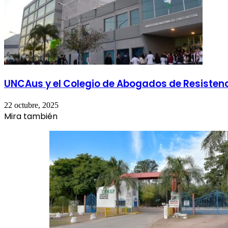
UNCAus y el Colegio de Abogados de Resistenci
22 octubre, 2025
Mira también
Cerrar