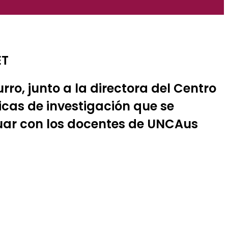
ET
ro, junto a la directora del Centro
icas de investigación que se
ctuar con los docentes de UNCAus