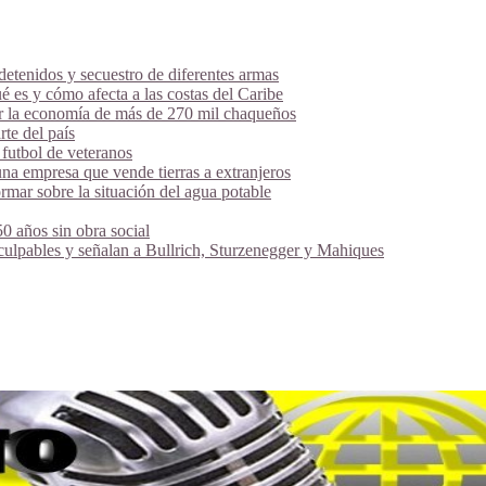
tenidos y secuestro de diferentes armas
é es y cómo afecta a las costas del Caribe
ar la economía de más de 270 mil chaqueños
te del país
futbol de veteranos
na empresa que vende tierras a extranjeros
mar sobre la situación del agua potable
 años sin obra social
 culpables y señalan a Bullrich, Sturzenegger y Mahiques