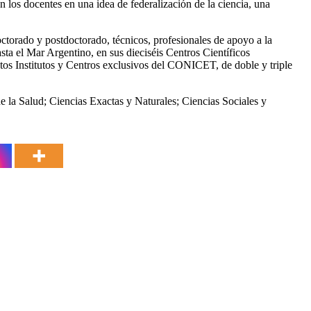
on los docentes en una idea de federalización de la ciencia, una
ctorado y postdoctorado, técnicos, profesionales de apoyo a la
asta el Mar Argentino, en sus dieciséis Centros Científicos
tos Institutos y Centros exclusivos del CONICET, de doble y triple
de la Salud; Ciencias Exactas y Naturales; Ciencias Sociales y