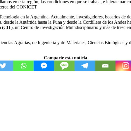
lamos en esta región, las condiciones en que se trabaja, e interactuar c
. cerca del CONICET
Tecnología en la Argentina. Actualmente, investigadores, becarios de do
aís, desde la Antártida hasta la Puna y desde la Cordillera de los Andes h
(CIT), un Centro de Investigación Multidisciplinario y más de trescien
iencias Agrarias, de Ingeniería y de Materiales; Ciencias Biológicas y 
Comparte esta noticia