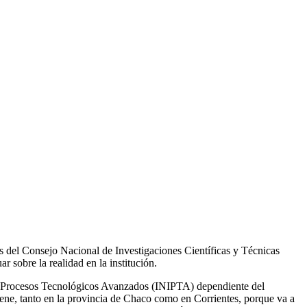
os del Consejo Nacional de Investigaciones Científicas y Técnicas
 sobre la realidad en la institución.
en Procesos Tecnológicos Avanzados (INIPTA) dependiente del
ne, tanto en la provincia de Chaco como en Corrientes, porque va a