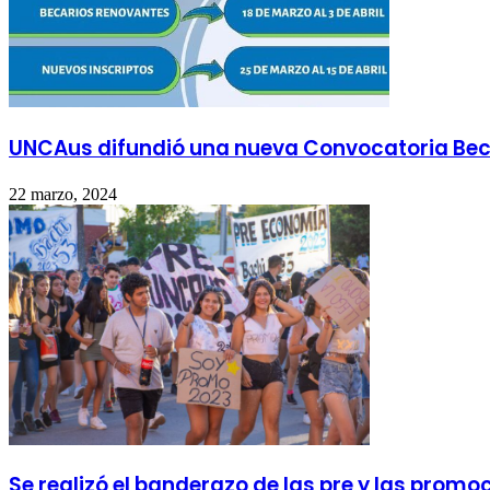
UNCAus difundió una nueva Convocatoria Bec
22 marzo, 2024
Se realizó el banderazo de las pre y las promo