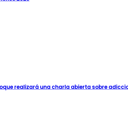
Roque realizará una charla abierta sobre adicci