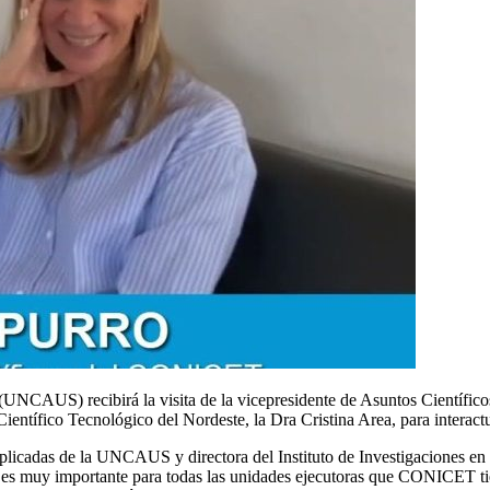
 (UNCAUS) recibirá la visita de la vicepresidente de Asuntos Científic
ntífico Tecnológico del Nordeste, la Dra Cristina Area, para interactuar
Aplicadas de la UNCAUS y directora del Instituto de Investigaciones 
es muy importante para todas las unidades ejecutoras que CONICET tie