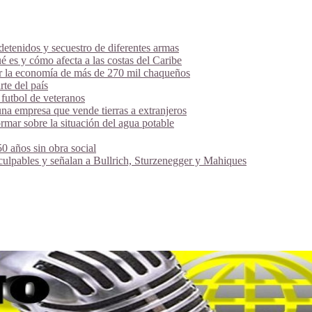
tenidos y secuestro de diferentes armas
é es y cómo afecta a las costas del Caribe
ar la economía de más de 270 mil chaqueños
te del país
futbol de veteranos
na empresa que vende tierras a extranjeros
mar sobre la situación del agua potable
 años sin obra social
 culpables y señalan a Bullrich, Sturzenegger y Mahiques