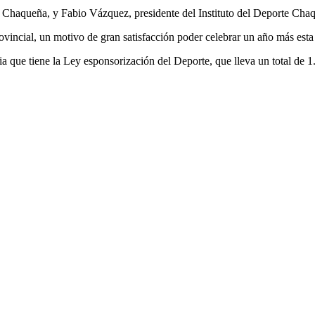
a Chaqueña, y Fabio Vázquez, presidente del Instituto del Deporte Cha
incial, un motivo de gran satisfacción poder celebrar un año más esta f
ancia que tiene la Ley esponsorización del Deporte, que lleva un total d