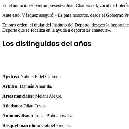
En el anuncio estuvieron presentes Juan Chaussivert, vocal de Loterí
Ante esto, Vázquez aseguró:» Es para nosotros, desde el Gobierno Prov
En otro orden, el titular del Instituto del Deporte, destacó la import
Deporte que se focaliza en la ayuda a deportistas amateurs».
Los distinguidos del años
Ajedrez:
Nahuel Fidel Cabrera.
Árbitro:
Damián Amarilla.
Artes marciales:
Melani Alegre.
Atletismo:
Dilan Tevez.
Automovilismo:
Lucas Bohdanowicz.
Básquet masculino:
Gabriel Frencia.