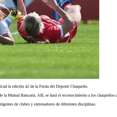
icial la edición 42 de la Fiesta del Deporte Chaqueño.
 de la Mutual Bancaria. Allí, se hará el reconocimiento a los chaqueños 
irigentes de clubes y entrenadores de diferentes disciplinas.