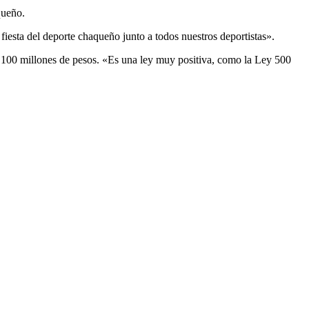
queño.
iesta del deporte chaqueño junto a todos nuestros deportistas».
e 1.100 millones de pesos. «Es una ley muy positiva, como la Ley 500