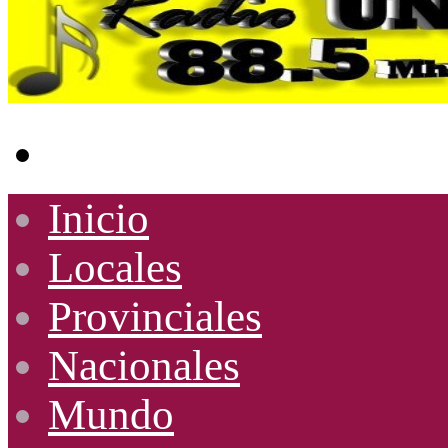
Buscar
por
Inicio
Locales
Provinciales
Nacionales
Mundo