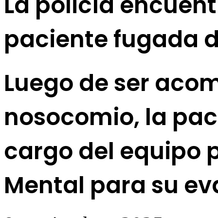
La policía encuent
paciente fugada d
Luego de ser aco
nosocomio, la pa
cargo del equipo p
Mental para su ev