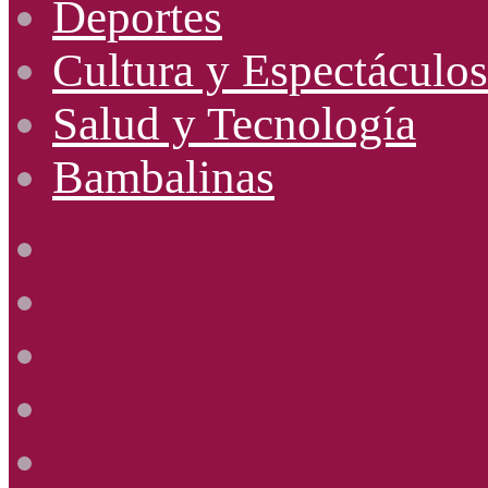
Deportes
Cultura y Espectáculos
Salud y Tecnología
Bambalinas
Facebook
X
YouTube
Instagram
Radio
Uno
885