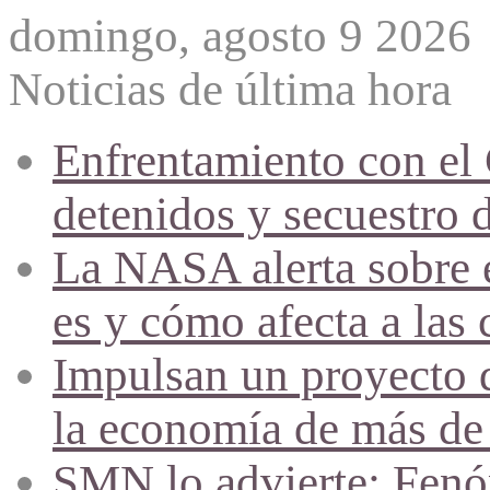
domingo, agosto 9 2026
Noticias de última hora
Enfrentamiento con el
detenidos y secuestro 
La NASA alerta sobre e
es y cómo afecta a las 
Impulsan un proyecto d
la economía de más de
SMN lo advierte: Fenóm