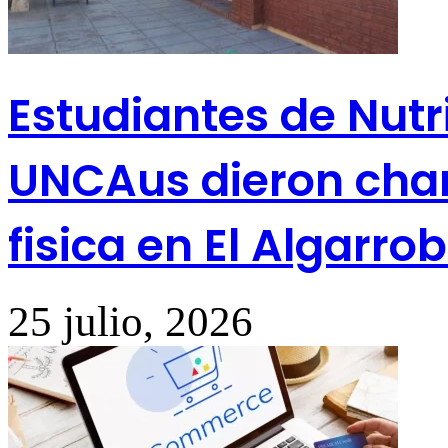
Estudiantes de Nutr
UNCAus dieron char
fisica en El Algarro
25 julio, 2026