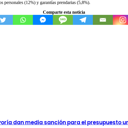
s personales (12%) y garantías prendarias (5,8%).
Comparte esta noticia
yoría dan media sanción para el presupuesto un