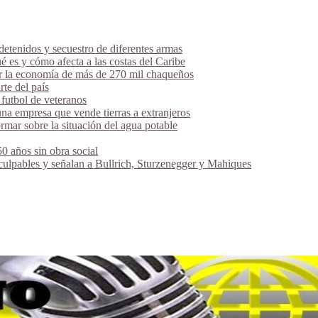
tenidos y secuestro de diferentes armas
é es y cómo afecta a las costas del Caribe
ar la economía de más de 270 mil chaqueños
te del país
futbol de veteranos
na empresa que vende tierras a extranjeros
mar sobre la situación del agua potable
 años sin obra social
 culpables y señalan a Bullrich, Sturzenegger y Mahiques