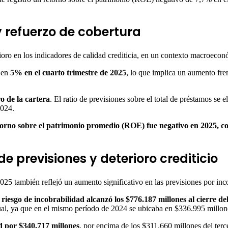
y refuerzo de cobertura
oro en los indicadores de calidad crediticia, en un contexto macroeconóm
ó en
5% en el cuarto trimestre de 2025
, lo que implica un aumento fre
o de la cartera
. El ratio de previsiones sobre el total de préstamos se
2024.
torno sobre el patrimonio promedio (ROE) fue negativo en 2025, c
e previsiones y deterioro crediticio
025 también reflejó un aumento significativo en las previsiones por inc
 riesgo de incobrabilidad alcanzó los $776.187 millones al cierre de
al, ya que en el mismo período de 2024 se ubicaba en $336.995 millon
d por $340.717 millones
, por encima de los $311.660 millones del terc