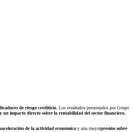
dicadores de riesgo crediticio
. Los resultados presentados por Grupo
un impacto directo sobre la rentabilidad del sector financiero.
aceleración de la actividad económica
y una mayor
presión sobre