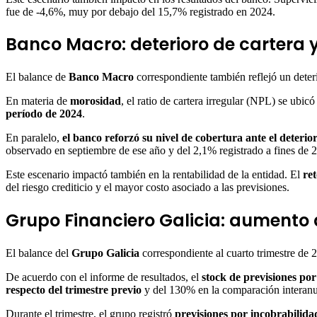
fue de -4,6%, muy por debajo del 15,7% registrado en 2024.
Banco Macro: deterioro de cartera 
El balance de
Banco Macro
correspondiente también reflejó un deteri
En materia de
morosidad
, el ratio de cartera irregular (NPL) se ubic
período de 2024
.
En paralelo,
el banco reforzó su nivel de cobertura ante el deterior
observado en septiembre de ese año y del 2,1% registrado a fines de 
Este escenario impactó también en la rentabilidad de la entidad. El
re
del riesgo crediticio y el mayor costo asociado a las previsiones.
Grupo Financiero Galicia: aumento d
El balance del
Grupo Galicia
correspondiente al cuarto trimestre de 2
De acuerdo con el informe de resultados, el
stock de previsiones por
respecto del trimestre previo
y del 130% en la comparación interanu
Durante el trimestre, el grupo registró
previsiones por incobrabilida