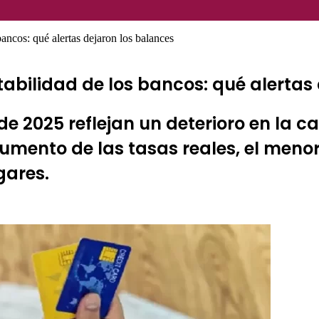
ancos: qué alertas dejaron los balances
abilidad de los bancos: qué alertas
de 2025 reflejan un deterioro en la ca
aumento de las tasas reales, el meno
gares.