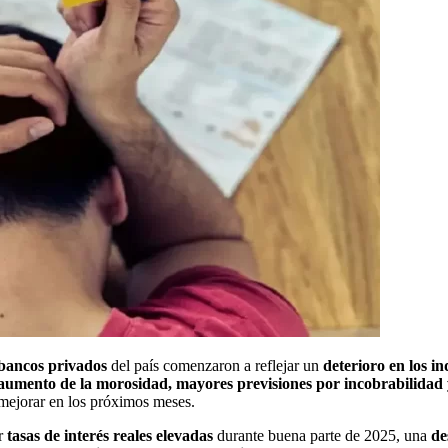
bancos privados
del país comenzaron a reflejar un
deterioro en los in
aumento de la morosidad, mayores previsiones por incobrabilidad y 
 mejorar en los próximos meses.
or
tasas de interés reales elevadas
durante buena parte de 2025, una
des