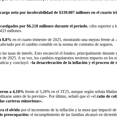
cargo neto por incobrabilidad de $339.007 millones en el cuarto tr
castigados por $6.218 millones durante el período
, cifra superior a
.433 millones.
en 8,8%
en el cuarto trimestre de 2025, mostrando una mejora frente al -
 afectado por el cambio contable en la norma de contratos de seguros.
 las tasas de interés. Esto encareció el fondeo, principalmente durante
tre de 2025. A su vez, los cambios regulatorios tuvieron impacto en los
licia y concluyó: «
la desaceleración de la inflación y el proceso 
ieron a 4,18%
frente al 3,28% en el 3T25, aunque según señala Matías 
ilizarse antes de lo previsto». Por último, señaló que el «el
ratio de co
las carteras minoristas».
ara el olvido
por el incremento de la inflación y la mora que impactó de
do preocupación:
el incumplimiento de las familias alcanzó en diciemb