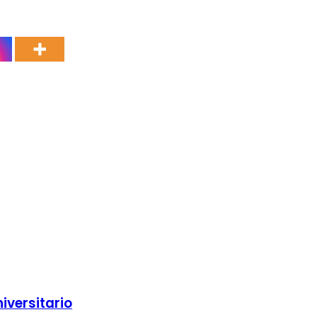
iversitario