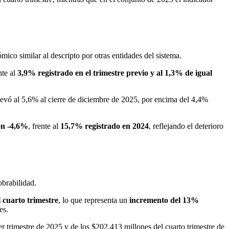
ico similar al descripto por otras entidades del sistema.
nte al
3,9% registrado en el trimestre previo y al 1,3% de igual
 elevó al 5,6% al cierre de diciembre de 2025, por encima del 4,4%
on -4,6%
, frente al
15,7% registrado en 2024
, reflejando el deterioro
obrabilidad.
l cuarto trimestre
, lo que representa un
incremento del 13%
es.
er trimestre de 2025 y de los $202.413 millones del cuarto trimestre de