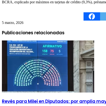
BCRA, explicado por máximos en tarjetas de crédito (9,3%), préstamo
5 marzo, 2026
Publicaciones relacionadas
Revés para Milei en Diputados: por amplia ma