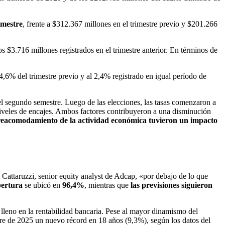
imestre
, frente a $312.367 millones en el trimestre previo y $201.266
 los $3.716 millones registrados en el trimestre anterior. En términos de
4,6% del trimestre previo y al 2,4% registrado en igual período de
 el segundo semestre. Luego de las elecciones, las tasas comenzaron a
 niveles de encajes. Ambos factores contribuyeron a una disminución
de reacomodamiento de la actividad económica tuvieron un impacto
Cattaruzzi, senior equity analyst de Adcap, «por debajo de lo que
bertura
se ubicó en
96,4%
, mientras que
las previsiones siguieron
 lleno en la rentabilidad bancaria. Pese al mayor dinamismo del
re de 2025 un nuevo récord en 18 años (9,3%), según los datos del