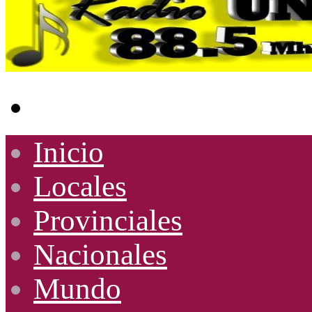
Buscar
por
Inicio
Locales
Provinciales
Nacionales
Mundo