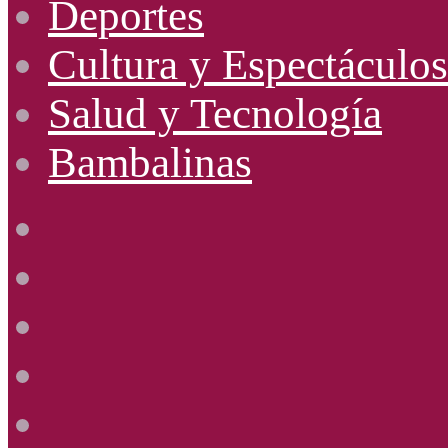
Deportes
Cultura y Espectáculos
Salud y Tecnología
Bambalinas
Facebook
X
YouTube
Instagram
Radio
Uno
885