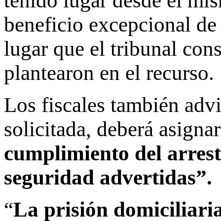
tenido lugar desde el mi
beneficio excepcional de
lugar que el tribunal co
plantearon en el recurso.
Los fiscales también advi
solicitada, deberá asign
cumplimiento del arrest
seguridad advertidas”.
“
La prisión domiciliari