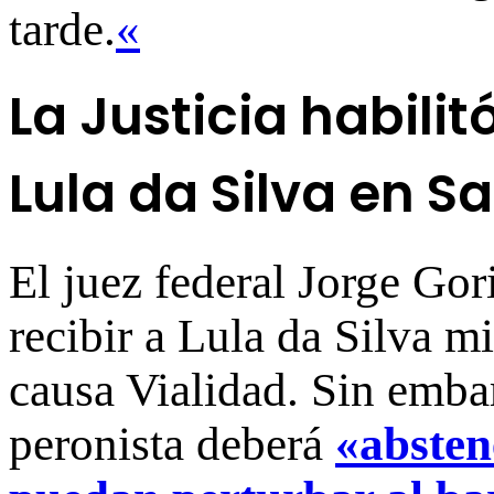
tarde.
«
La Justicia habilit
Lula da Silva en S
El juez federal Jorge Gor
recibir a Lula da Silva m
causa Vialidad. Sin embar
peronista deberá
«absten