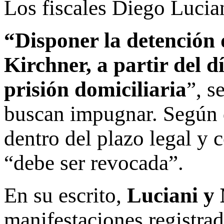
Los fiscales Diego Lucia
“Disponer la detención 
Kirchner, a partir del d
prisión domiciliaria
”, s
buscan impugnar. Según d
dentro del plazo legal y 
“debe ser revocada”.
En su escrito,
Luciani y
manifestaciones registrad