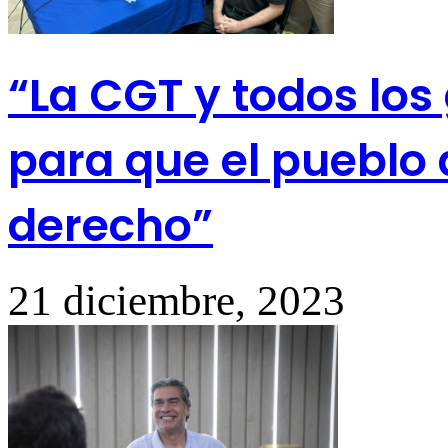
“La CGT y todos los
para que el pueblo 
derecho”
21 diciembre, 2023