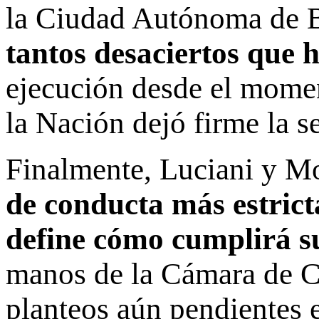
la Ciudad Autónoma de 
tantos desaciertos que h
ejecución desde el momen
la Nación dejó firme la s
Finalmente, Luciani y M
de conducta más estrict
define cómo cumplirá s
manos de la Cámara de Ca
planteos aún pendientes e