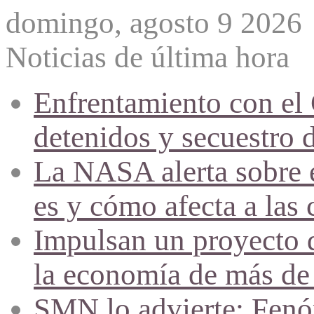
domingo, agosto 9 2026
Noticias de última hora
Enfrentamiento con el
detenidos y secuestro 
La NASA alerta sobre e
es y cómo afecta a las 
Impulsan un proyecto d
la economía de más de
SMN lo advierte: Fenóm