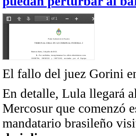
puedan perturbar al bar
El fallo del juez Gorini e
En detalle, Lula llegará a
Mercosur que comenzó est
mandatario brasileño visi