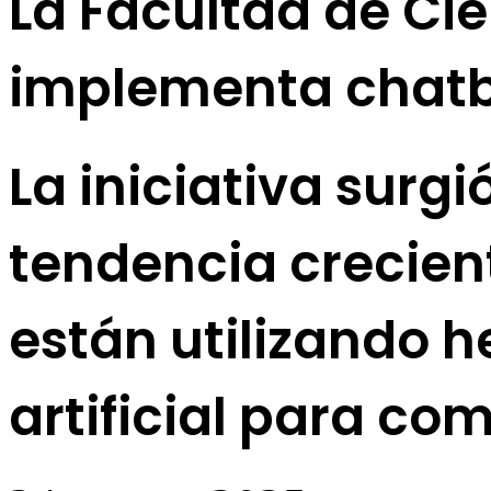
La Facultad de Ci
implementa chatb
La iniciativa surg
tendencia crecien
están utilizando h
artificial para co