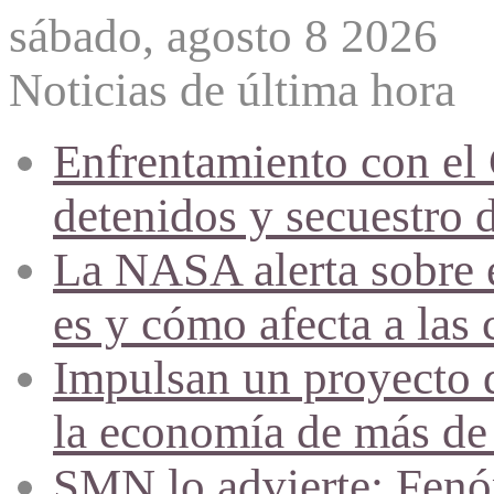
sábado, agosto 8 2026
Noticias de última hora
Enfrentamiento con el
detenidos y secuestro 
La NASA alerta sobre e
es y cómo afecta a las 
Impulsan un proyecto d
la economía de más de
SMN lo advierte: Fenóm