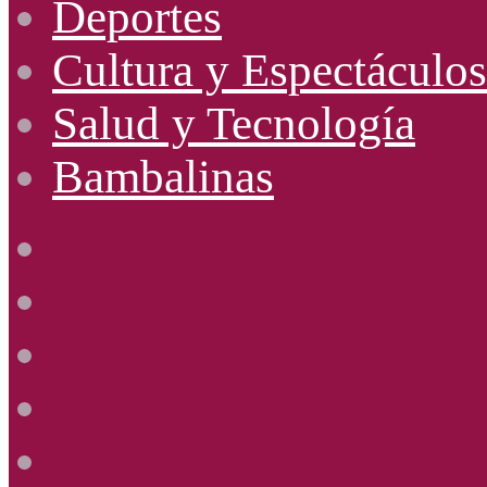
Deportes
Cultura y Espectáculos
Salud y Tecnología
Bambalinas
Facebook
X
YouTube
Instagram
Radio
Uno
885