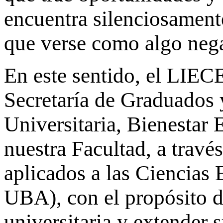
encuentra silenciosamente
que verse como algo nega
En este sentido,
el LIECE
Secretaría de Graduados 
Universitaria, Bienestar 
nuestra Facultad, a trav
aplicados a las Cienc
UBA), con el propósito d
universitaria y extender 