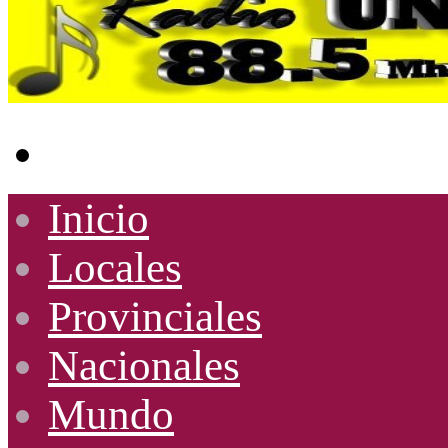
Buscar
por
Inicio
Locales
Provinciales
Nacionales
Mundo