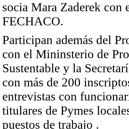
socia Mara Zaderek con e
FECHACO.
Participan además del P
con el Mininsterio de P
Sustentable y la Secreta
con más de 200 inscripto
entrevistas con funcionar
titulares de Pymes locale
puestos de trabajo .