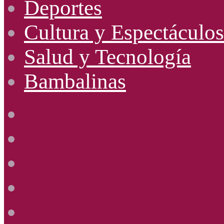
Deportes
Cultura y Espectáculos
Salud y Tecnología
Bambalinas
Facebook
X
YouTube
Instagram
Radio
Uno
885