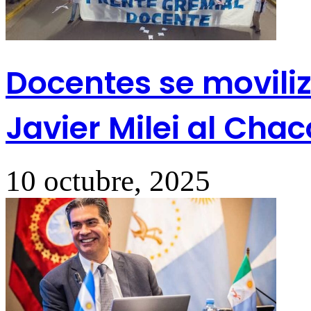
Docentes se moviliz
Javier Milei al Chac
10 octubre, 2025