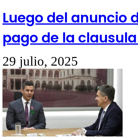
Luego del anuncio d
pago de la clausula 
29 julio, 2025