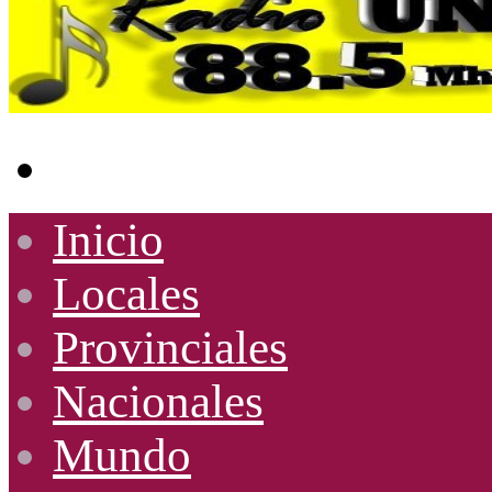
Buscar
por
Inicio
Locales
Provinciales
Nacionales
Mundo