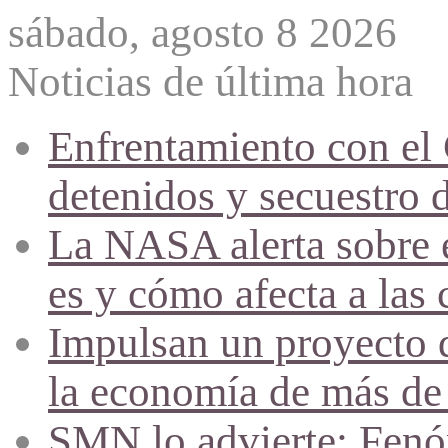
sábado, agosto 8 2026
Noticias de última hora
Enfrentamiento con el
detenidos y secuestro 
La NASA alerta sobre e
es y cómo afecta a las 
Impulsan un proyecto d
la economía de más de
SMN lo advierte: Fenóm