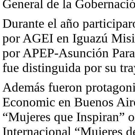
General de la Gobernació
Durante el año participa
por AGEI en Iguazú Misi
por APEP-Asunción Parag
fue distinguida por su tra
Además fueron protagon
Economic en Buenos Aire
“Mujeres que Inspiran” 
Internacional “Mujeres d