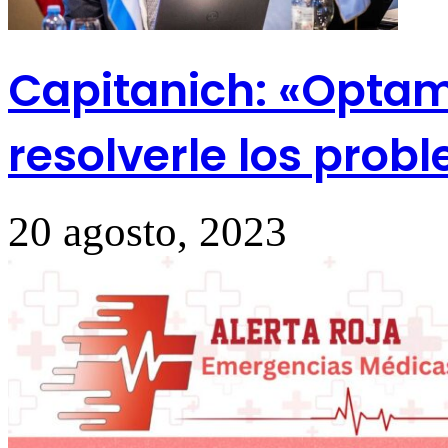
Capitanich: «Optam
resolverle los prob
20 agosto, 2023