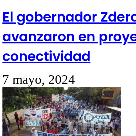
El gobernador Zdero
avanzaron en proye
conectividad
7 mayo, 2024