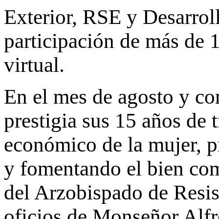
Exterior, RSE y Desarroll
participación de más de 
virtual.
En el mes de agosto y co
prestigia sus 15 años de 
económico de la mujer, 
y fomentando el bien comú
del Arzobispado de Resis
oficios de Monseñor Alfr