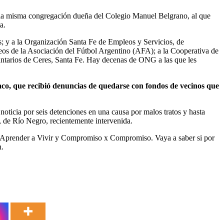
e la misma congregación dueña del Colegio Manuel Belgrano, al que
a.
as; y a la Organización Santa Fe de Empleos y Servicios, de
eos de la Asociación del Fútbol Argentino (AFA); a la Cooperativa de
tarios de Ceres, Santa Fe. Hay decenas de ONG a las que les
co, que recibió denuncias de quedarse con fondos de vecinos que
oticia por seis detenciones en una causa por malos tratos y hasta
 de Río Negro, recientemente intervenida.
, Aprender a Vivir y Compromiso x Compromiso. Vaya a saber si por
n.