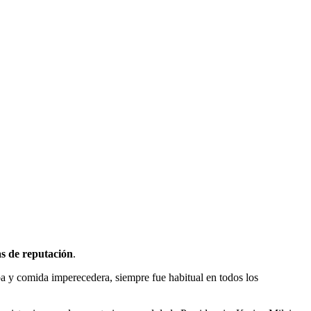
as de reputación
.
pa y comida imperecedera, siempre fue habitual en todos los