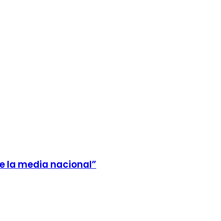
e la media nacional”