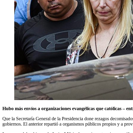
Hubo más envíos a organizaciones evangélicas que católicas – entr
Que la Secretaría General de la Presidencia done rezagos decomisados
gobiernos. El anterior repartió a organismos públicos propios y a pro