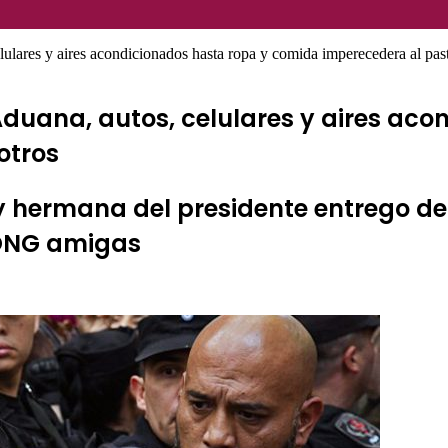
lulares y aires acondicionados hasta ropa y comida imperecedera al pa
 Aduana, autos, celulares y aires ac
otros
y hermana del presidente entrego d
 ONG amigas