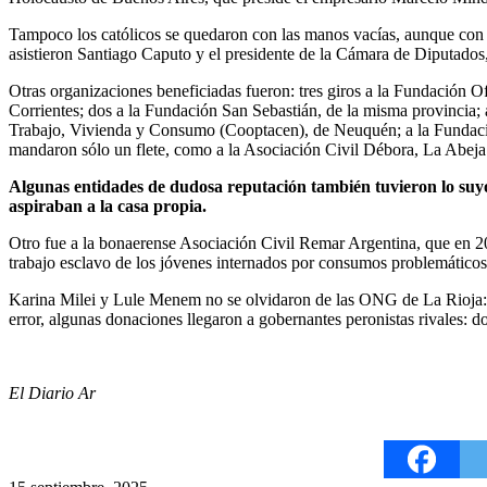
Tampoco los católicos se quedaron con las manos vacías, aunque con
asistieron Santiago Caputo y el presidente de la Cámara de Diputados,
Otras organizaciones beneficiadas fueron: tres giros a la Fundación O
Corrientes; dos a la Fundación San Sebastián, de la misma provincia;
Trabajo, Vivienda y Consumo (Cooptacen), de Neuquén; a la Fundaci
mandaron sólo un flete, como a la Asociación Civil Débora, La Abeja
Algunas entidades de dudosa reputación también tuvieron lo suy
aspiraban a la casa propia.
Otro fue a la bonaerense Asociación Civil Remar Argentina, que en 202
trabajo esclavo de los jóvenes internados por consumos problemático
Karina Milei y Lule Menem no se olvidaron de las ONG de La Rioja: 
error, algunas donaciones llegaron a gobernantes peronistas rivales: 
El Diario Ar