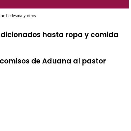
stor Ledesma y otros
ondicionados hasta ropa y comida
ecomisos de Aduana al pastor