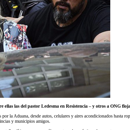
e ellas las del pastor Ledesma en Resistencia – y otros a ONG floj
 por la Aduana, desde autos, celulares y aires acondicionados hasta ro
vincias y municipios amigos.