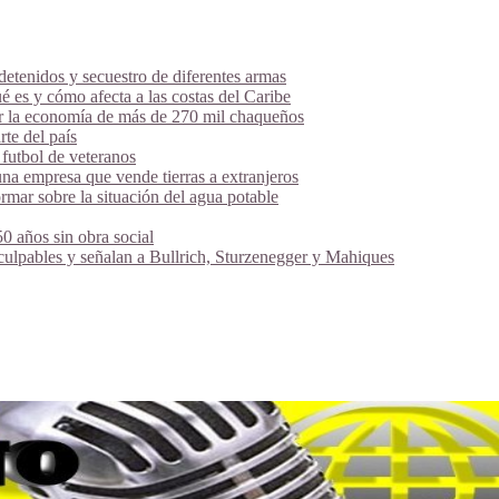
tenidos y secuestro de diferentes armas
é es y cómo afecta a las costas del Caribe
ar la economía de más de 270 mil chaqueños
te del país
futbol de veteranos
na empresa que vende tierras a extranjeros
mar sobre la situación del agua potable
 años sin obra social
 culpables y señalan a Bullrich, Sturzenegger y Mahiques