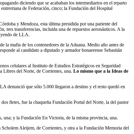
opagando diciendo que se acababan los intermediarios en el reparto
entrerriana de Federación, cinco; la Fundación del Hospital
e Córdoba y Mendoza, esta última presidida por una pariente del
tres transferencias, incluida una de repuestos aeronáuticos. A la
nó yendo de LLA.
 de la mafia de los contenedores de la Aduana. Medio año antes de
 responde al candidato a diputado y armador bonaerense Sebastián
onos celulares al Instituto de Estudios Estratégicos en Seguridad
a Libres del Norte, de Corrientes, una.
Lo mismo que a la Ideas de
LA denunció que sólo 5.000 llegaron a destino y el resto quedó en
 dos fletes, fue la chaqueña Fundación Portal del Norte, la del pastor
 una; y la Fundación En Victoria, de la misma provincia, una.
ta Scholem Aleijem, de Corrientes, y otra a la Fundación Memoria del