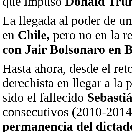
que impuso
Donald Tru
La llegada al poder de un
en
Chile,
pero no en la r
con Jair Bolsonaro en B
Hasta ahora, desde el ret
derechista en llegar a la
sido el fallecido
Sebasti
consecutivos (2010-2014
permanencia del dictad