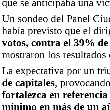
que se anticipaba una vict
Un sondeo del Panel Ciud
había previsto que el dir
votos, contra
el 39% de l
mostraron los resultados o
La expectativa por un tri
de capitales
, provocando
fortalezca en referencia 
mínimo en más de un a