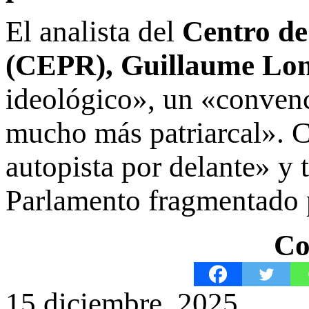
El analista del
Centro de 
(CEPR), Guillaume Lon
ideológico», un «conven
mucho más patriarcal». Co
autopista por delante» y 
Parlamento fragmentado p
Co
15 diciembre, 2025