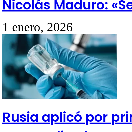
Nicolás Maduro: «Se
1 enero, 2026
Rusia aplicó por p