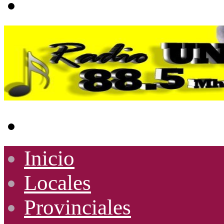
Buscar
por
Inicio
Locales
Provinciales