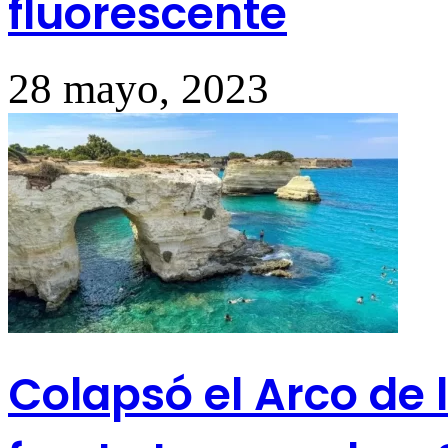
fluorescente
28 mayo, 2023
Colapsó el Arco de 