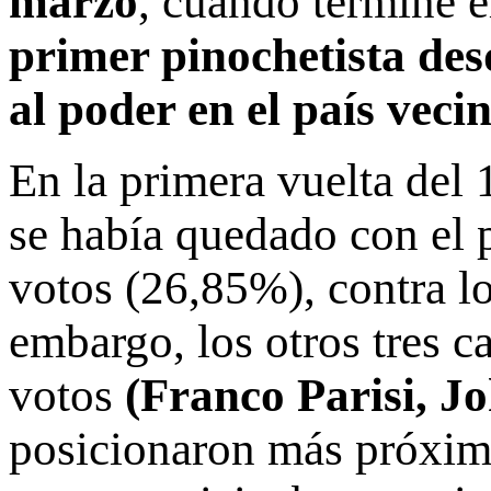
marzo
, cuando termine 
primer pinochetista des
al poder en el país vecin
En la primera vuelta del
se había quedado con el 
votos (26,85%), contra l
embargo, los otros tres c
votos
(Franco Parisi, J
posicionaron más próximo