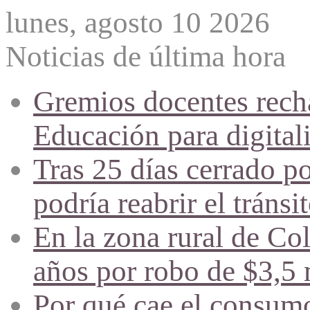
lunes, agosto 10 2026
Noticias de última hora
Gremios docentes recha
Educación para digitali
Tras 25 días cerrado p
podría reabrir el tráns
En la zona rural de Co
años por robo de $3,5 
Por qué cae el consumo