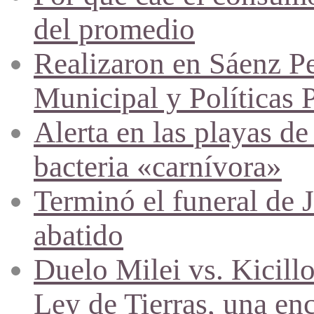
del promedio
Realizaron en Sáenz P
Municipal y Políticas 
Alerta en las playas d
bacteria «carnívora»
Terminó el funeral de 
abatido
Duelo Milei vs. Kicill
Ley de Tierras, una en