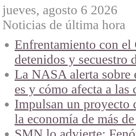
jueves, agosto 6 2026
Noticias de última hora
Enfrentamiento con el
detenidos y secuestro 
La NASA alerta sobre e
es y cómo afecta a las 
Impulsan un proyecto d
la economía de más de
SMN lo advierte: Fenóm