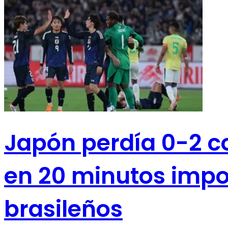
Japón perdía 0-2 co
en 20 minutos impon
brasileños