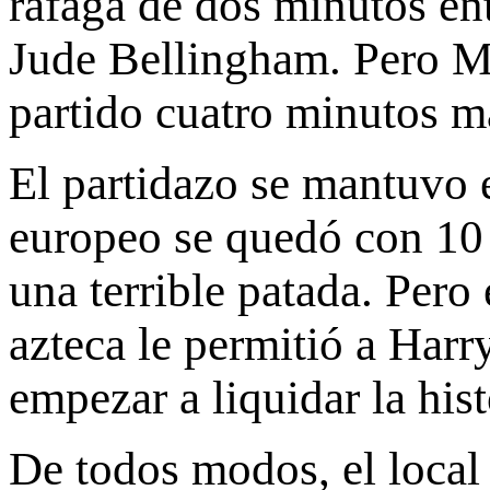
ráfaga de dos minutos ent
Jude Bellingham. Pero Mé
partido cuatro minutos m
El partidazo se mantuvo 
europeo se quedó con 10 
una terrible patada. Pero
azteca le permitió a Harr
empezar a liquidar la hist
De todos modos, el local