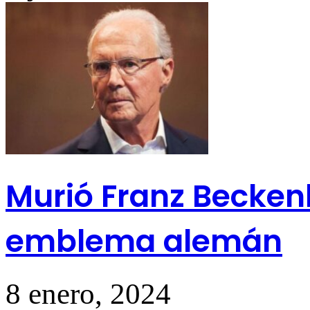
Murió Franz Beckenb
emblema alemán
8 enero, 2024