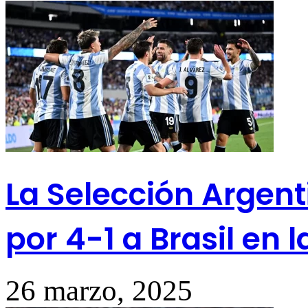
La Selección Argent
por 4-1 a Brasil en 
26 marzo, 2025