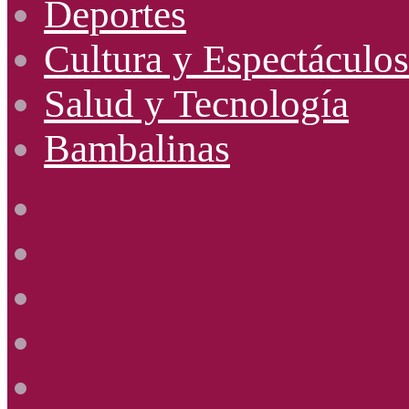
Deportes
Cultura y Espectáculos
Salud y Tecnología
Bambalinas
Facebook
X
YouTube
Instagram
Radio
Uno
885