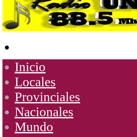
Buscar
por
Inicio
Locales
Provinciales
Nacionales
Mundo