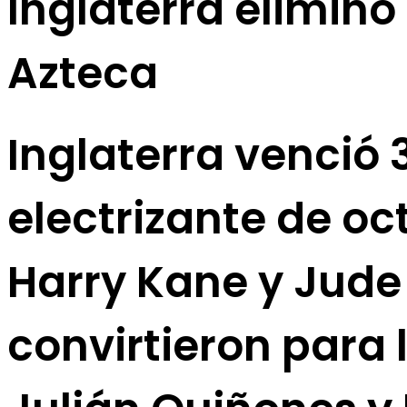
Inglaterra eliminó 
Azteca
Inglaterra venció 
electrizante de oc
Harry Kane y Jude
convirtieron para 