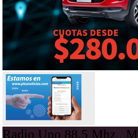
Radio Uno 88.5 Mhz , Ma