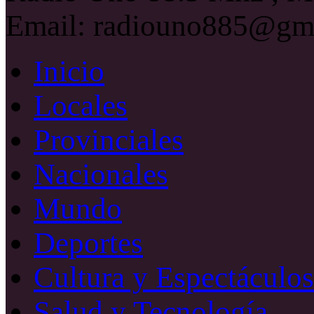
Email: radiouno885@gm
Inicio
Locales
Provinciales
Nacionales
Mundo
Deportes
Cultura y Espectáculos
Salud y Tecnología