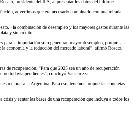
Rosato, presidente del IPA, al presentar los datos del informe.
nflación, advertimos que era necesario combinarlo con una mirada
osato, «la combinación de desempleo y los mayores gastos durante las
ata y sin crédito”.
nes para la importación sólo generarán mayor desempleo, porque las
de la economía y la reducción del mercado laboral”, afirmó Rosato.
laras de recuperación. “Para que 2025 sea un año de recuperación
obierno todavía pendientes”, concluyó Vaccarezza.
lan es mejorar a la Argentina. Para eso, tenemos propuestas concretas
 crisis y sentar las bases de una recuperación que incluya a todos los