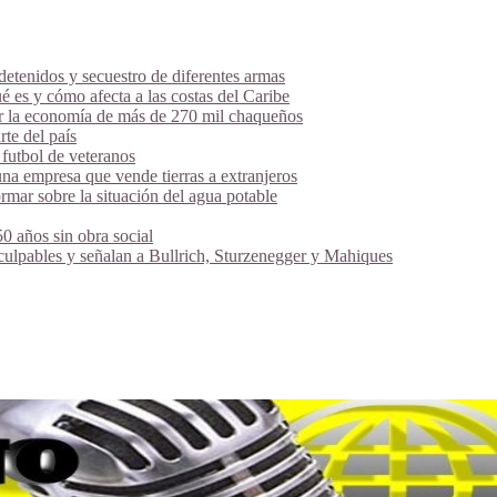
tenidos y secuestro de diferentes armas
é es y cómo afecta a las costas del Caribe
ar la economía de más de 270 mil chaqueños
te del país
futbol de veteranos
na empresa que vende tierras a extranjeros
mar sobre la situación del agua potable
 años sin obra social
 culpables y señalan a Bullrich, Sturzenegger y Mahiques