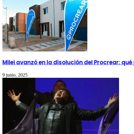
Milei avanzó en la disolución del Procrear: qu
9 junio, 2025