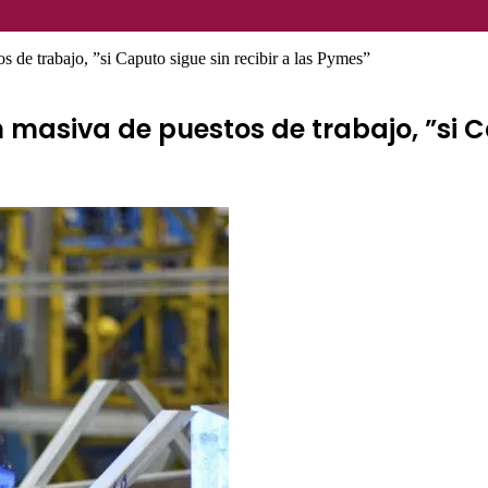
os de trabajo, ”si Caputo sigue sin recibir a las Pymes”
n masiva de puestos de trabajo, ”si C