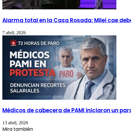
Alarma total en la Casa Rosada: Milei cae deba
7 abril, 2026
Médicos de cabecera de PAMI iniciaron un paro
13 abril, 2026
Mira también