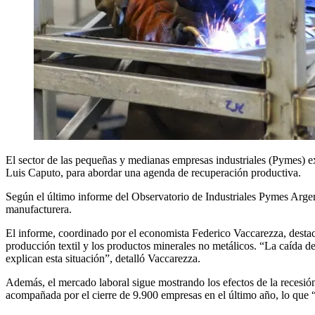
El sector de las pequeñas y medianas empresas industriales (Pymes) e
Luis Caputo, para abordar una agenda de recuperación productiva.
Según el último informe del Observatorio de Industriales Pymes Argent
manufacturera.
El informe, coordinado por el economista Federico Vaccarezza, destac
producción textil y los productos minerales no metálicos. “La caída d
explican esta situación”, detalló Vaccarezza.
Además, el mercado laboral sigue mostrando los efectos de la recesió
acompañada por el cierre de 9.900 empresas en el último año, lo que “r