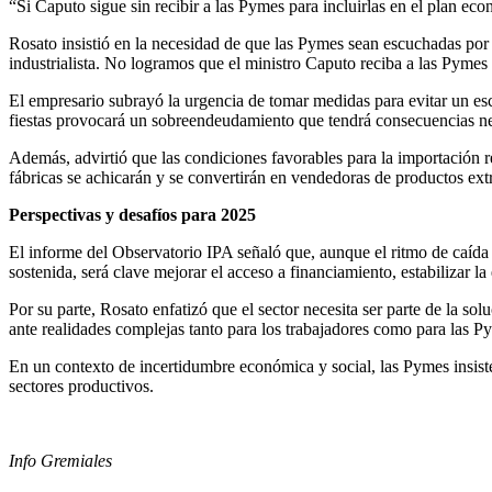
“Si Caputo sigue sin recibir a las Pymes para incluirlas en el plan eco
Rosato insistió en la necesidad de que las Pymes sean escuchadas po
industrialista. No logramos que el ministro Caputo reciba a las Pymes 
El empresario subrayó la urgencia de tomar medidas para evitar un e
fiestas provocará un sobreendeudamiento que tendrá consecuencias neg
Además, advirtió que las condiciones favorables para la importación r
fábricas se achicarán y se convertirán en vendedoras de productos ext
Perspectivas y desafíos para 2025
El informe del Observatorio IPA señaló que, aunque el ritmo de caída 
sostenida, será clave mejorar el acceso a financiamiento, estabilizar 
Por su parte, Rosato enfatizó que el sector necesita ser parte de la so
ante realidades complejas tanto para los trabajadores como para las P
En un contexto de incertidumbre económica y social, las Pymes insiste
sectores productivos.
Info Gremiales