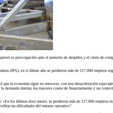
xpresó su preocupación ante el aumento de despidos y el cierre de comp
inos (IPA), en el último año se perdieron más de 217.000 empleos regist
ó que la economía sigue en retroceso, con una desaceleración especial
e la demanda interna, los mayores costos de financiamiento y un context
n: «En los últimos doce meses, se perdieron más de 217.000 empleos reg
efleja las dificultades del entorno operativo”.