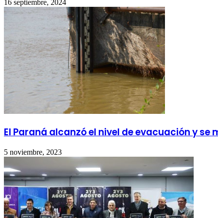
16 septiembre, 2024
El Paraná alcanzó el nivel de evacuación y s
5 noviembre, 2023