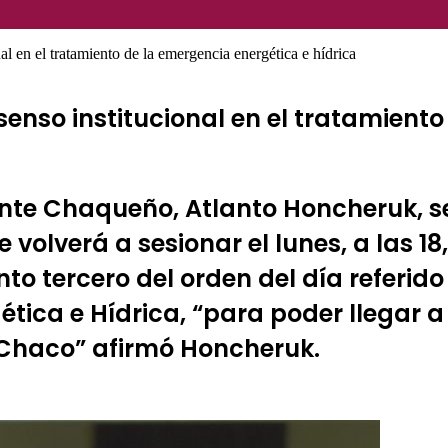
l en el tratamiento de la emergencia energética e hídrica
enso institucional en el tratamiento
Frente Chaqueño, Atlanto Honcheruk
e volverá a sesionar el lunes, a las 
to tercero del orden del día referido
tica e Hídrica, “para poder llegar a
 Chaco” afirmó Honcheruk.