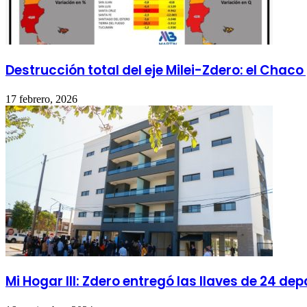
Destrucción total del eje Milei-Zdero: el Cha
17 febrero, 2026
Mi Hogar III: Zdero entregó las llaves de 24 d