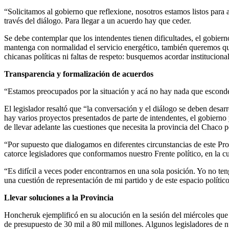
“Solicitamos al gobierno que reflexione, nosotros estamos listos par
través del diálogo. Para llegar a un acuerdo hay que ceder.
Se debe contemplar que los intendentes tienen dificultades, el gobie
mantenga con normalidad el servicio energético, también queremos que 
chicanas políticas ni faltas de respeto: busquemos acordar instituci
Transparencia y formalización de acuerdos
“Estamos preocupados por la situación y acá no hay nada que esconde
El legislador resaltó que “la conversación y el diálogo se deben desa
hay varios proyectos presentados de parte de intendentes, el gobiern
de llevar adelante las cuestiones que necesita la provincia del Chaco 
“Por supuesto que dialogamos en diferentes circunstancias de este Pro
catorce legisladores que conformamos nuestro Frente político, en la
“Es difícil a veces poder encontrarnos en una sola posición. Yo no 
una cuestión de representación de mi partido y de este espacio político
Llevar soluciones a la Provincia
Honcheruk ejemplificó en su alocución en la sesión del miércoles que 
de presupuesto de 30 mil a 80 mil millones. Algunos legisladores de n