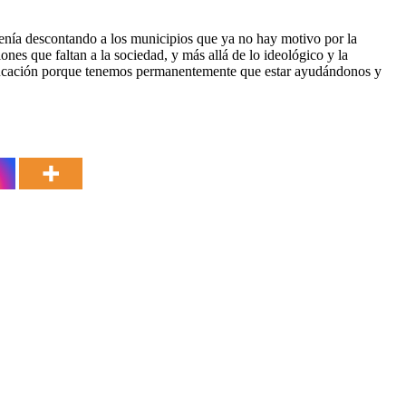
venía descontando a los municipios que ya no hay motivo por la
nes que faltan a la sociedad, y más allá de lo ideológico y la
 educación porque tenemos permanentemente que estar ayudándonos y