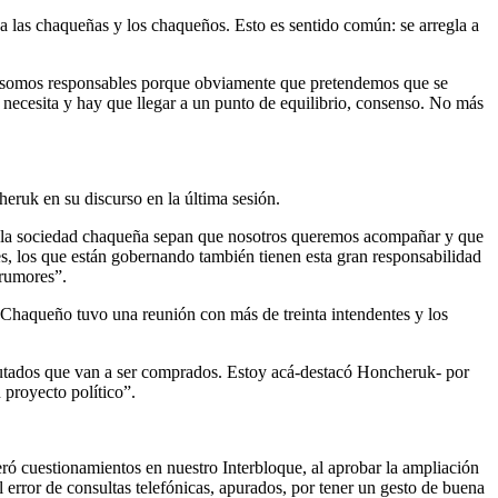
a las chaqueñas y los chaqueños. Esto es sentido común: se arregla a
ién somos responsables porque obviamente que pretendemos que se
 necesita y hay que llegar a un punto de equilibrio, consenso. No más
ruk en su discurso en la última sesión.
s de la sociedad chaqueña sepan que nosotros queremos acompañar y que
s, los que están gobernando también tienen esta gran responsabilidad
 rumores”.
e Chaqueño tuvo una reunión con más de treinta intendentes y los
iputados que van a ser comprados. Estoy acá-destacó Honcheruk- por
 proyecto político”.
ró cuestionamientos en nuestro Interbloque, al aprobar la ampliación
error de consultas telefónicas, apurados, por tener un gesto de buena