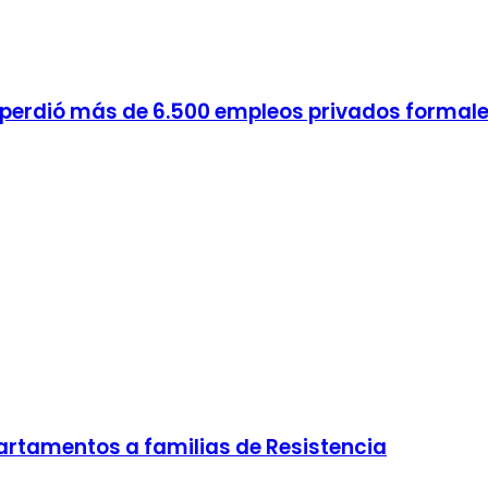
co perdió más de 6.500 empleos privados formal
epartamentos a familias de Resistencia