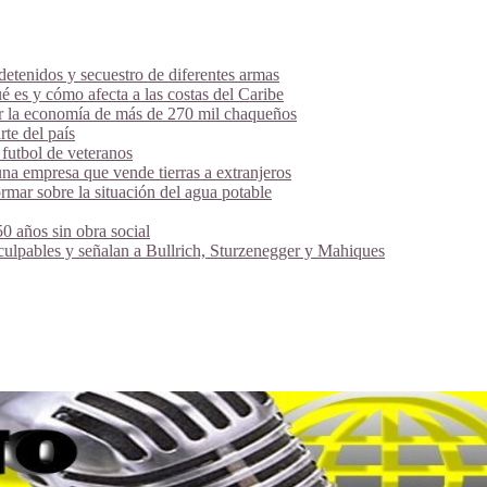
tenidos y secuestro de diferentes armas
é es y cómo afecta a las costas del Caribe
ar la economía de más de 270 mil chaqueños
te del país
futbol de veteranos
na empresa que vende tierras a extranjeros
mar sobre la situación del agua potable
 años sin obra social
 culpables y señalan a Bullrich, Sturzenegger y Mahiques