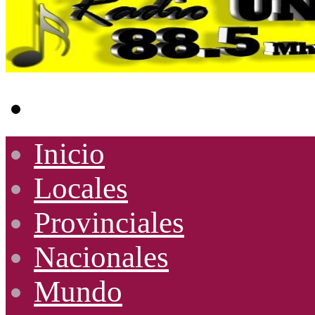
Buscar
por
Inicio
Locales
Provinciales
Nacionales
Mundo