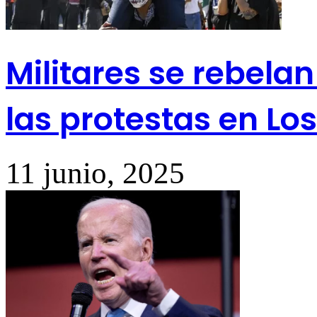
Militares se rebel
las protestas en Lo
11 junio, 2025