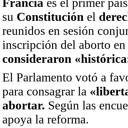
Francia
es el primer pa
su
Constitución
el
derec
reunidos en sesión conju
inscripción del aborto en
consideraron «histórica
El Parlamento votó a fav
para consagrar la
«libert
abortar.
Según las encue
apoya la reforma.