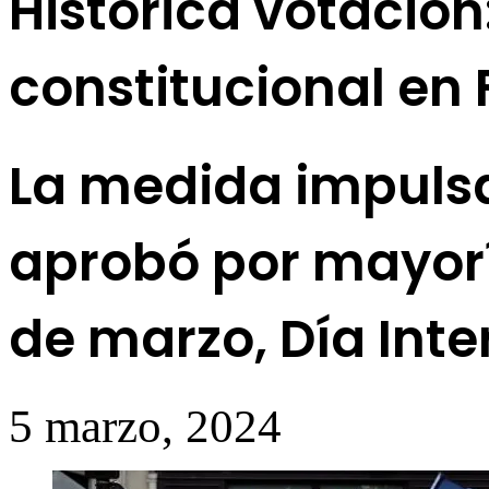
Histórica votación
constitucional en 
La medida impuls
aprobó por mayoría
de marzo, Día Inte
5 marzo, 2024