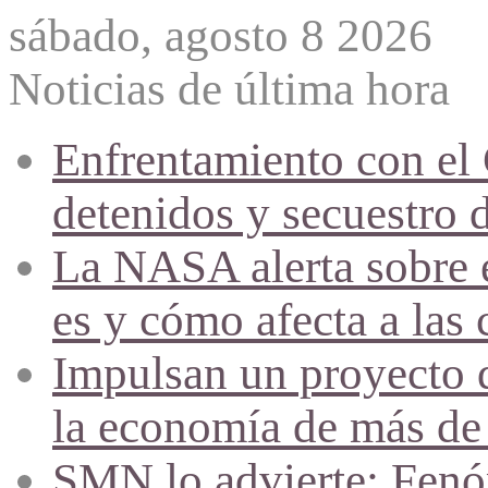
sábado, agosto 8 2026
Noticias de última hora
Enfrentamiento con el
detenidos y secuestro 
La NASA alerta sobre e
es y cómo afecta a las 
Impulsan un proyecto d
la economía de más de
SMN lo advierte: Fenóm