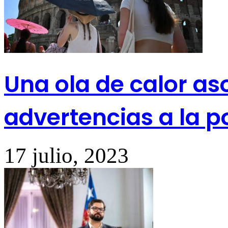
Una ola de calor as
advertencias a la p
17 julio, 2023