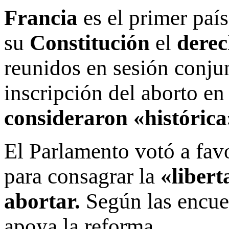
Francia
es el primer pa
su
Constitución
el
derec
reunidos en sesión conju
inscripción del aborto en
consideraron «histórica
El Parlamento votó a fav
para consagrar la
«libert
abortar.
Según las encue
apoya la reforma.