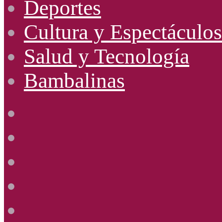
Deportes
Cultura y Espectáculos
Salud y Tecnología
Bambalinas
Facebook
X
YouTube
Instagram
Radio
Uno
885