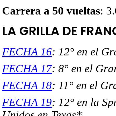
Carrera a 50 vueltas
: 3
LA GRILLA DE FRA
FECHA 16
: 12° en el G
FECHA 17
: 8° en el Gr
FECHA 18
: 11° en el G
FECHA 19
: 12° en la S
Unidos en Texas*