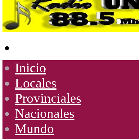
Buscar
por
Inicio
Locales
Provinciales
Nacionales
Mundo