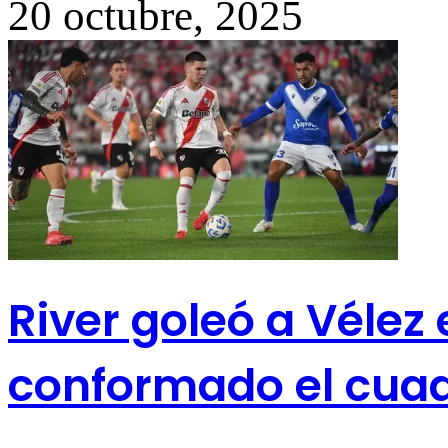
20 octubre, 2025
River goleó a Véle
conformado el cuad