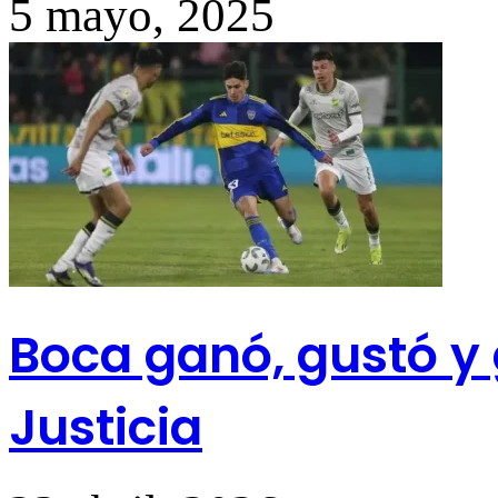
5 mayo, 2025
Boca ganó, gustó y 
Justicia