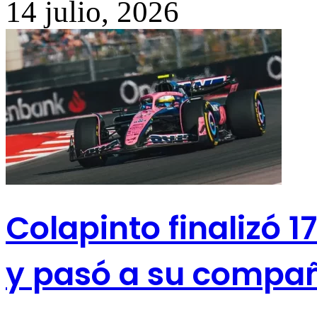
14 julio, 2026
Colapinto finalizó 17
y pasó a su compa