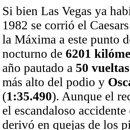
Si bien Las Vegas ya habí
1982 se corrió el Caesars
la Máxima a este punto d
nocturno de
6201 kilóme
año pautado a
50 vueltas
más alto del podio y
Osca
(
1:35.490
). Aunque el re
el escandaloso accidente 
derivó en quejas de los pi