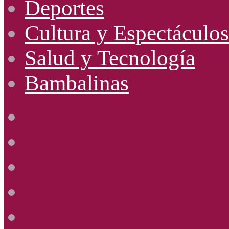
Deportes
Cultura y Espectáculos
Salud y Tecnología
Bambalinas
Facebook
X
YouTube
Instagram
Radio
Uno
885