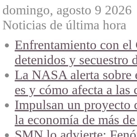
domingo, agosto 9 2026
Noticias de última hora
Enfrentamiento con el
detenidos y secuestro 
La NASA alerta sobre e
es y cómo afecta a las 
Impulsan un proyecto d
la economía de más de
SMN lo advierte: Fenóm