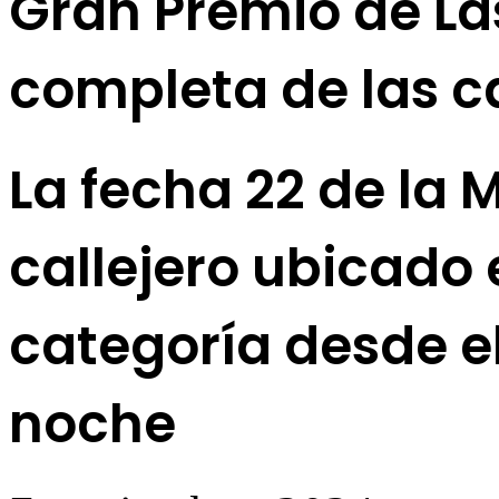
Gran Premio de Las 
completa de las c
La fecha 22 de la 
callejero ubicado
categoría desde e
noche