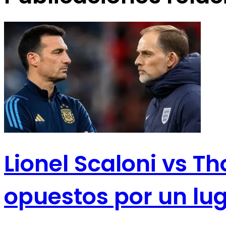
Lionel Scaloni vs T
opuestos por un lug