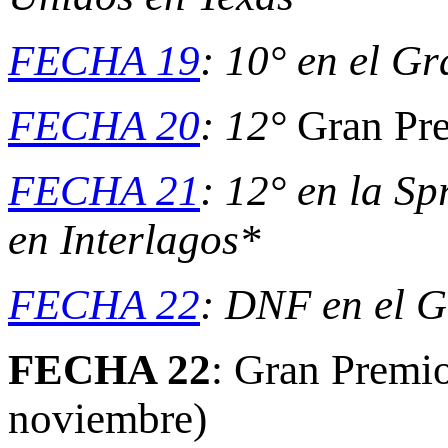
FECHA 19
: 10° en el G
FECHA 20
: 12°
Gran Pre
FECHA 21
: 12° en la S
en Interlagos*
FECHA 22
: DNF en el G
FECHA 22
: Gran Premi
noviembre)