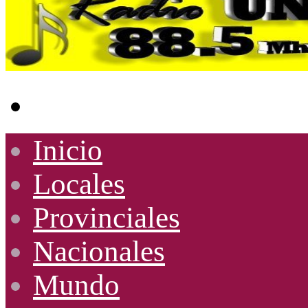
Buscar
por
Inicio
Locales
Provinciales
Nacionales
Mundo