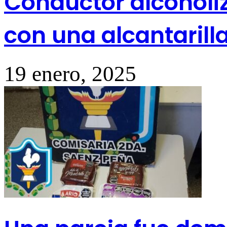
Conductor alcoholiz
con una alcantarill
19 enero, 2025