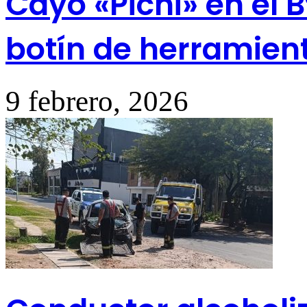
Cayó «Pichi» en el B
botín de herramien
9 febrero, 2026