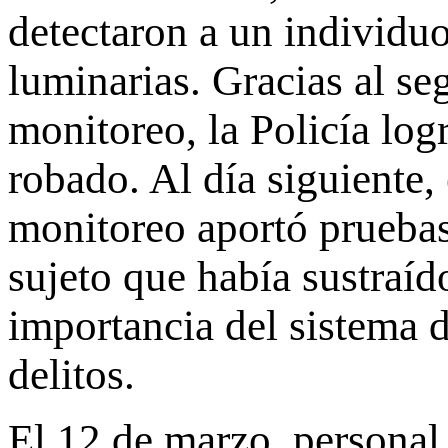
detectaron a un individuo
luminarias. Gracias al se
monitoreo, la Policía logr
robado. Al día siguiente,
monitoreo aportó pruebas 
sujeto que había sustraíd
importancia del sistema d
delitos.
El 12 de marzo, personal