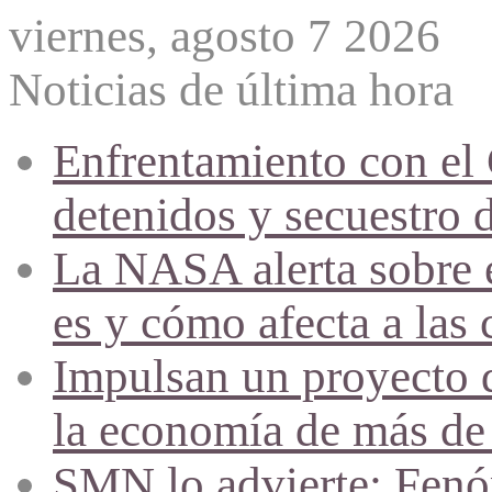
viernes, agosto 7 2026
Noticias de última hora
Enfrentamiento con el
detenidos y secuestro 
La NASA alerta sobre e
es y cómo afecta a las 
Impulsan un proyecto d
la economía de más de
SMN lo advierte: Fenóm