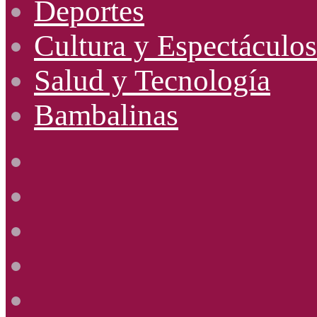
Deportes
Cultura y Espectáculos
Salud y Tecnología
Bambalinas
Facebook
X
YouTube
Instagram
Radio
Uno
885