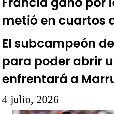
Francia ganó por 
metió en cuartos d
El subcampeón de
para poder abrir 
enfrentará a Marru
4 julio, 2026