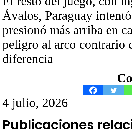
El resto del juego, con 
Ávalos, Paraguay intentó
presionó más arriba en c
peligro al arco contrario
diferencia
Co
4 julio, 2026
Publicaciones rela