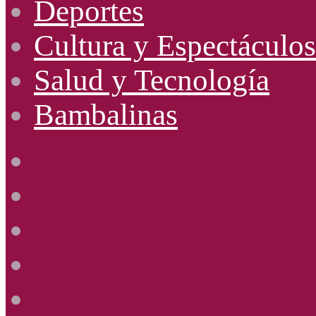
Deportes
Cultura y Espectáculos
Salud y Tecnología
Bambalinas
Facebook
X
YouTube
Instagram
Radio
Uno
885