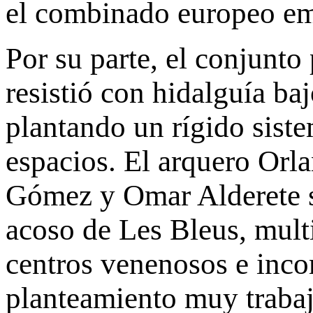
el combinado europeo em
Por su parte, el conjunt
resistió con hidalguía baj
plantando un rígido siste
espacios. El arquero Orla
Gómez y Omar Alderete s
acoso de Les Bleus, multi
centros venenosos e inco
planteamiento muy trabaja