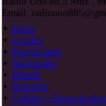
Radio Uno 88.5 Mhz , Ma
Email: radiouno885@gm
Inicio
Locales
Provinciales
Nacionales
Mundo
Deportes
Cultura y Espectáculos