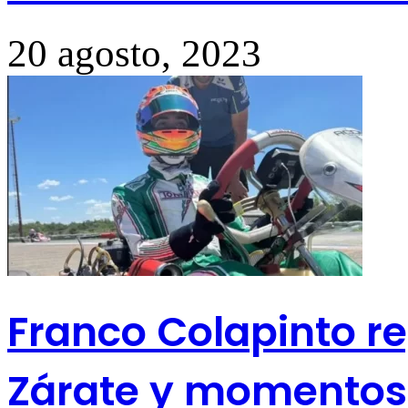
20 agosto, 2023
Franco Colapinto re
Zárate y momentos 