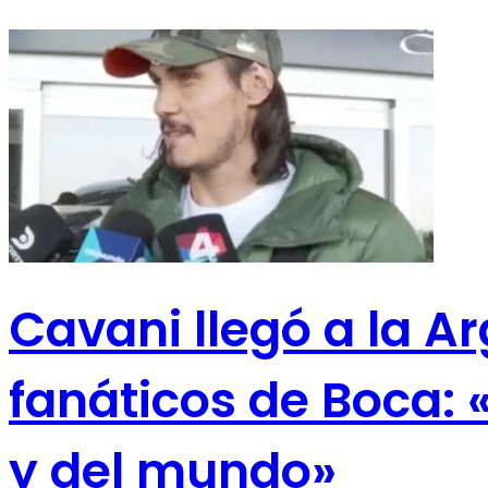
Cavani llegó a la A
fanáticos de Boca:
y del mundo»