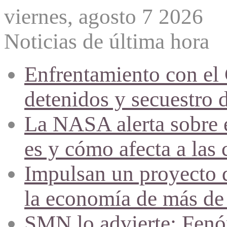
viernes, agosto 7 2026
Noticias de última hora
Enfrentamiento con el
detenidos y secuestro 
La NASA alerta sobre e
es y cómo afecta a las 
Impulsan un proyecto d
la economía de más de
SMN lo advierte: Fenóm