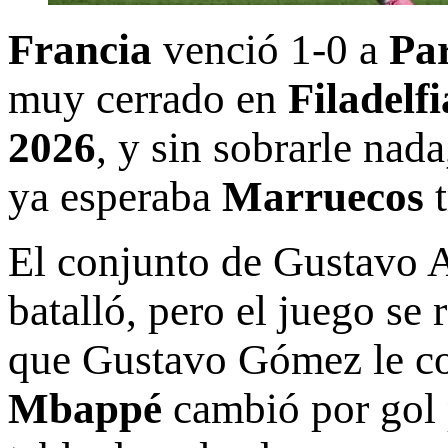
Francia
venció 1-0 a
Pa
muy cerrado en
Filadelfi
2026
, y sin sobrarle nada
ya esperaba
Marruecos
t
El conjunto de Gustavo A
batalló, pero el juego s
que Gustavo Gómez le co
Mbappé
cambió por gol p