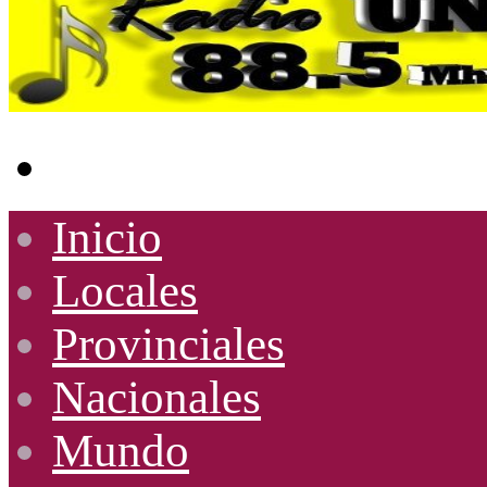
Buscar
por
Inicio
Locales
Provinciales
Nacionales
Mundo