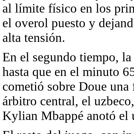
al límite físico en los p
el overol puesto y dejan
alta tensión.
En el segundo tiempo, la 
hasta que en el minuto 
cometió sobre Doue una f
árbitro central, el uzbe
Kylian Mbappé anotó el ú