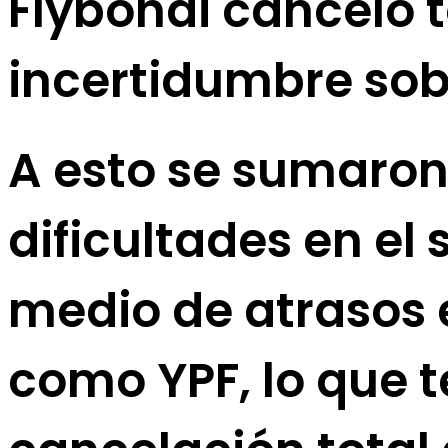
Flybondi canceló t
incertidumbre sob
A esto se sumaron 
dificultades en el
medio de atrasos 
como YPF, lo que 