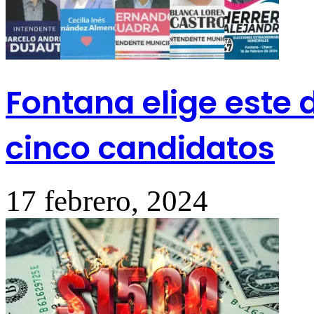
Fontana elige este 
cinco candidatos
17 febrero, 2024