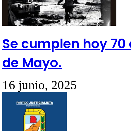
Se cumplen hoy 70 
de Mayo.
16 junio, 2025