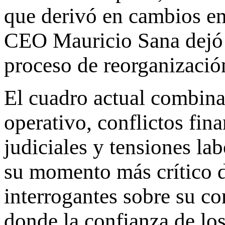
que derivó en cambios en 
CEO Mauricio Sana dejó l
proceso de reorganización
El cuadro actual combina,
operativo, conflictos fina
judiciales y tensiones la
su momento más crítico d
interrogantes sobre su c
donde la confianza de lo