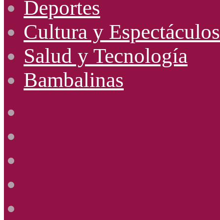
Deportes
Cultura y Espectáculos
Salud y Tecnología
Bambalinas
Facebook
X
YouTube
Instagram
Radio
Uno
885