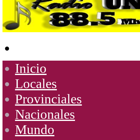
Buscar
por
Inicio
Locales
Provinciales
Nacionales
Mundo