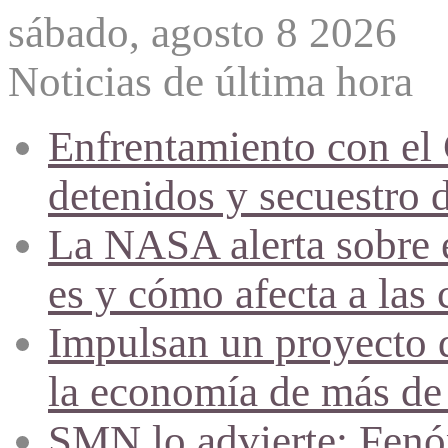
sábado, agosto 8 2026
Noticias de última hora
Enfrentamiento con el
detenidos y secuestro 
La NASA alerta sobre e
es y cómo afecta a las 
Impulsan un proyecto d
la economía de más de
SMN lo advierte: Fenóm