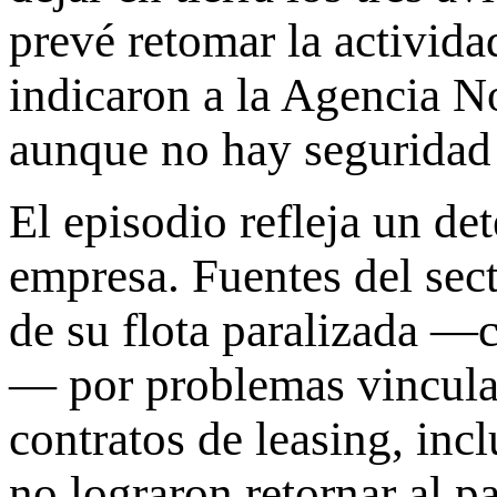
prevé retomar la activid
indicaron a la Agencia No
aunque no hay seguridad 
El episodio refleja un de
empresa. Fuentes del sect
de su flota paralizada —
— por problemas vincula
contratos de leasing, inc
no lograron retornar al pa