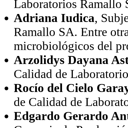
Laboratorios Ramallo 
Adriana Iudica
, Subj
Ramallo SA. Entre otra
microbiológicos del pr
Arzolidys Dayana Ast
Calidad de Laboratori
Rocío del Cielo Gara
de Calidad de Laborat
Edgardo Gerardo Ant