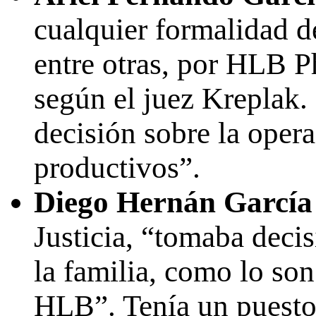
cualquier formalidad 
entre otras, por HLB 
según el juez Kreplak.
decisión sobre la oper
productivos”.
Diego Hernán García
Justicia, “tomaba decis
la familia, como lo so
HLB”. Tenía un puesto 