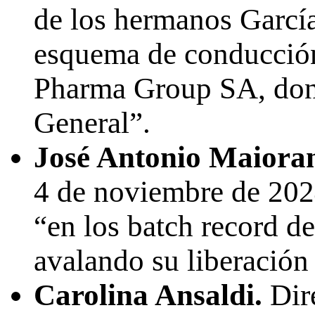
de los hermanos García
esquema de conducció
Pharma Group SA, dond
General”.
José Antonio Maiora
4 de noviembre de 2024
“en los batch record de
avalando su liberación
Carolina Ansaldi.
Dir