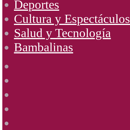
Deportes
Cultura y Espectáculos
Salud y Tecnología
Bambalinas
Facebook
X
YouTube
Instagram
Radio
Uno
885