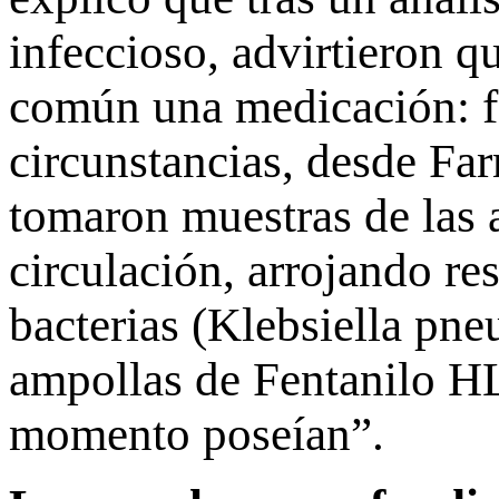
infeccioso, advirtieron q
común una medicación: fen
circunstancias, desde Fa
tomaron muestras de las 
circulación, arrojando re
bacterias (Klebsiella pn
ampollas de Fentanilo HL
momento poseían”.