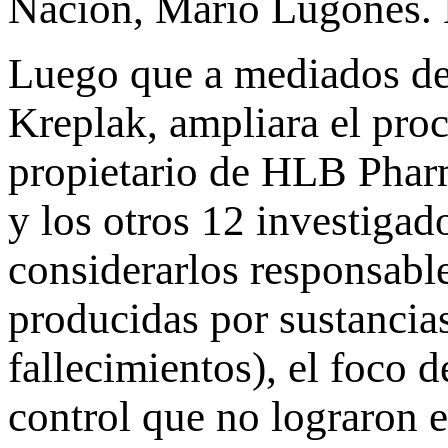
Nación, Mario Lugones. L
Luego que a mediados de 
Kreplak, ampliara el proc
propietario de HLB Phar
y los otros 12 investigad
considerarlos responsabl
producidas por sustancia
fallecimientos), el foco 
control que no lograron e