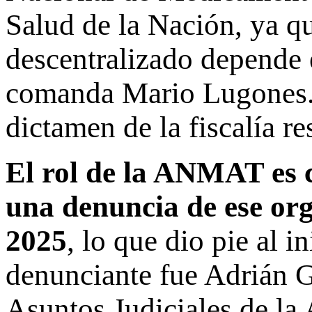
Salud de la Nación, ya q
descentralizado depende e
comanda Mario Lugones. 
dictamen de la fiscalía re
El rol de la ANMAT es c
una denuncia de ese org
2025
, lo que dio pie al i
denunciante fue Adrián G
Asuntos Judiciales de la