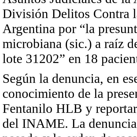
División Delitos Contra l
Argentina por “la presun
microbiana (sic.) a raíz 
lote 31202” en 18 pacient
Según la denuncia, en ese
conocimiento de la pres
Fentanilo HLB y reportar
del INAME. La denuncia r