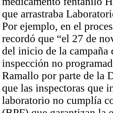
medicamento fentanilo HL
que arrastraba Laborator
Por ejemplo, en el proce
recordó que “el 27 de nov
del inicio de la campaña
inspección no programada
Ramallo por parte de la 
que las inspectoras que in
laboratorio no cumplía co
(BPF) que garantizan la e