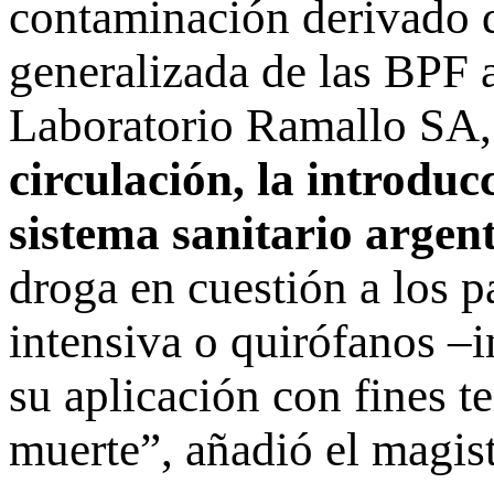
contaminación derivado d
generalizada de las BPF 
Laboratorio Ramallo SA, 
circulación, la introduc
sistema sanitario argen
droga en cuestión a los pa
intensiva o quirófanos –i
su aplicación con fines t
muerte”, añadió el magis