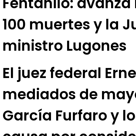
Fentanilo: avanza 
100 muertes y la Ju
ministro Lugones
El juez federal Er
mediados de mayo 
García Furfaro y lo