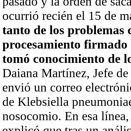
pasado y la orden de saca
ocurrió recién el 15 de m
tanto de los problemas c
procesamiento firmado
tomó conocimiento de lo
Daiana Martínez, Jefe de 
envió un correo electróni
de Klebsiella pneumoniae
nosocomio. En esa línea,
explicó que tras un análi