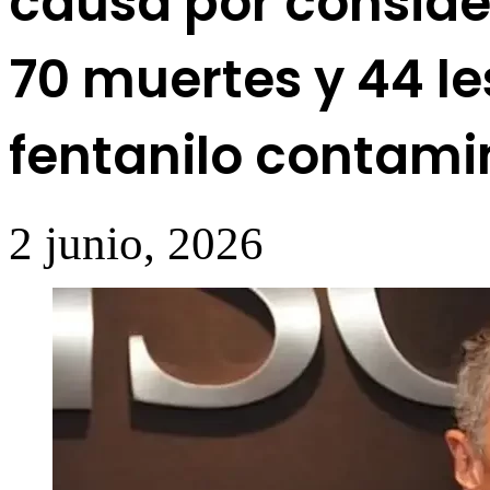
causa por conside
70 muertes y 44 l
fentanilo contami
2 junio, 2026