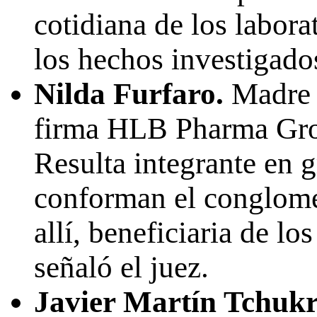
cotidiana de los labora
los hechos investigado
Nilda Furfaro.
Madre 
firma HLB Pharma Grou
Resulta integrante en 
conforman el conglome
allí, beneficiaria de l
señaló el juez.
Javier Martín Tchuk