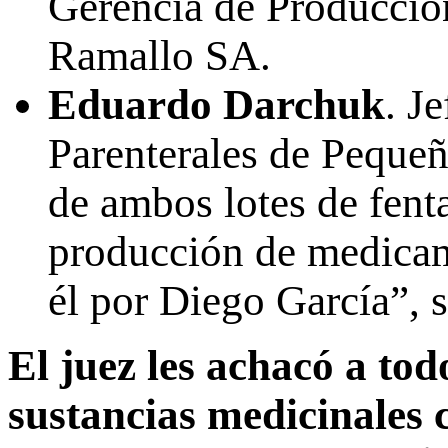
Gerencia de Producció
Ramallo SA.
Eduardo Darchuk
. J
Parenterales de Peque
de ambos lotes de fent
producción de medicam
él por Diego García”, 
El juez les achacó a tod
sustancias medicinales 