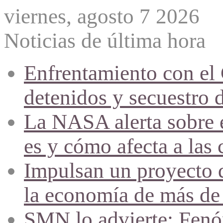
viernes, agosto 7 2026
Noticias de última hora
Enfrentamiento con el
detenidos y secuestro 
La NASA alerta sobre e
es y cómo afecta a las 
Impulsan un proyecto d
la economía de más de
SMN lo advierte: Fenóm