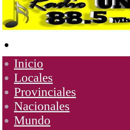
Buscar
por
Inicio
Locales
Provinciales
Nacionales
Mundo