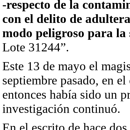
-respecto de la contami
con el delito de adulter
modo peligroso para la
Lote 31244”.
Este 13 de mayo el magis
septiembre pasado, en el
entonces había sido un pr
investigación continuó.
En el escrito de hace do