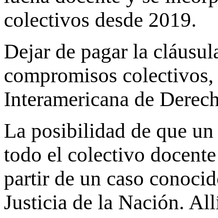
colectivos desde 2019.
Dejar de pagar la cláusul
compromisos colectivos, 
Interamericana de Dere
La posibilidad de que un
todo el colectivo docente
partir de un caso conoci
Justicia de la Nación. Al