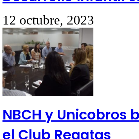
12 octubre, 2023
NBCH y Unicobros br
el Club Regatas