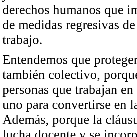
derechos humanos que im
de medidas regresivas de 
trabajo.
Entendemos que proteger e
también colectivo, porque
personas que trabajan en 
uno para convertirse en l
Además, porque la cláusu
lucha docente y se incorp