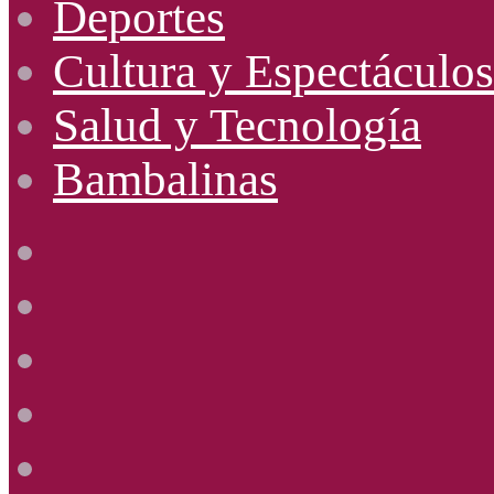
Deportes
Cultura y Espectáculos
Salud y Tecnología
Bambalinas
Facebook
X
YouTube
Instagram
Radio
Uno
885