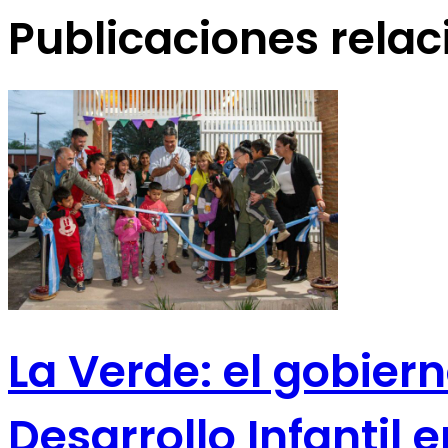
Publicaciones rela
La Verde: el gobier
Desarrollo Infantil 