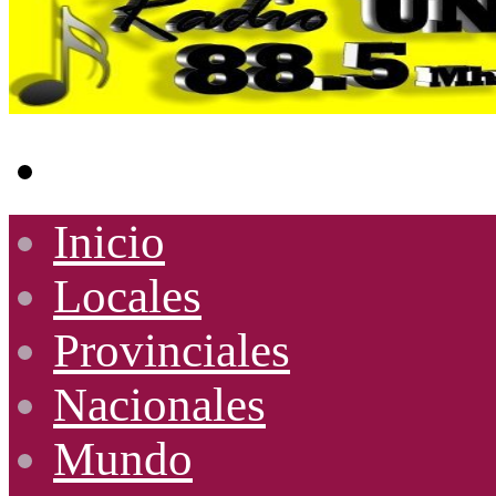
Buscar
por
Inicio
Locales
Provinciales
Nacionales
Mundo