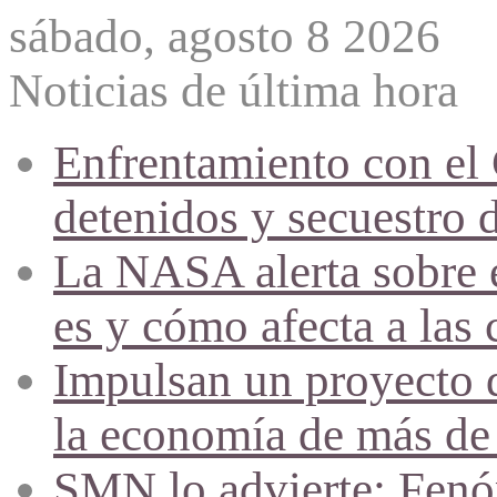
sábado, agosto 8 2026
Noticias de última hora
Enfrentamiento con el
detenidos y secuestro 
La NASA alerta sobre e
es y cómo afecta a las 
Impulsan un proyecto d
la economía de más de
SMN lo advierte: Fenóm