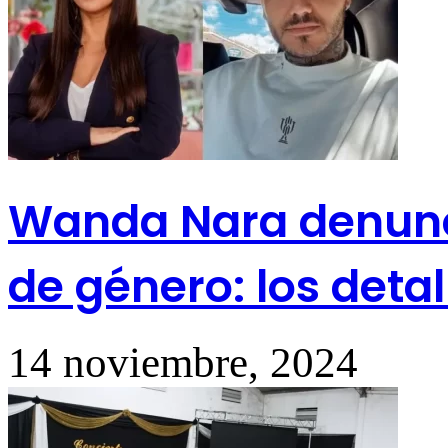
Wanda Nara denunci
de género: los detal
14 noviembre, 2024