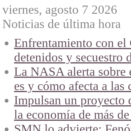
viernes, agosto 7 2026
Noticias de última hora
Enfrentamiento con el
detenidos y secuestro 
La NASA alerta sobre e
es y cómo afecta a las 
Impulsan un proyecto d
la economía de más de
SMN lo advierte: Fenóm