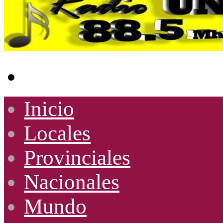
Buscar
por
Inicio
Locales
Provinciales
Nacionales
Mundo