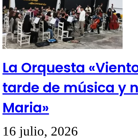
La Orquesta «Vient
tarde de música y n
Maria»
16 julio, 2026