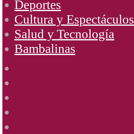
Deportes
Cultura y Espectáculos
Salud y Tecnología
Bambalinas
Facebook
X
YouTube
Instagram
Radio
Uno
885