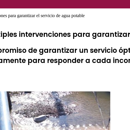
s para garantizar el servicio de agua potable
ples intervenciones para garantizar
promiso de garantizar un servicio ó
duamente para responder a cada incon