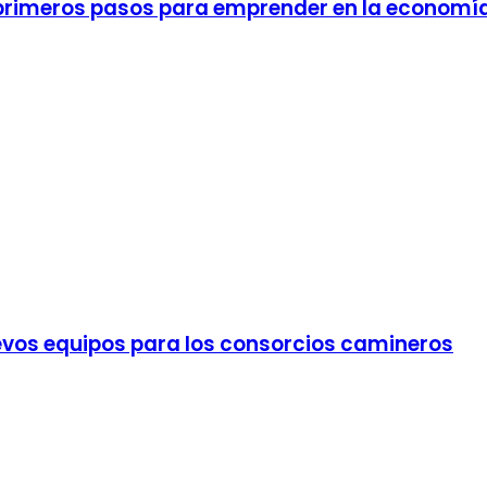
 primeros pasos para emprender en la economí
evos equipos para los consorcios camineros