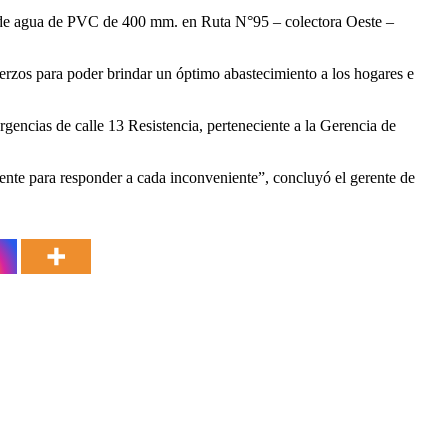
red de agua de PVC de 400 mm. en Ruta N°95 – colectora Oeste –
uerzos para poder brindar un óptimo abastecimiento a los hogares e
gencias de calle 13 Resistencia, perteneciente a la Gerencia de
mente para responder a cada inconveniente”, concluyó el gerente de