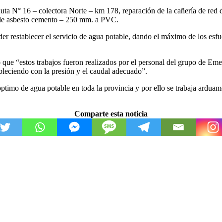
n Ruta N° 16 – colectora Norte – km 178, reparación de la cañería de 
a de asbesto cemento – 250 mm. a PVC.
der restablecer el servicio de agua potable, dando el máximo de los esf
 que “estos trabajos fueron realizados por el personal del grupo de Emer
ableciendo con la presión y el caudal adecuado”.
óptimo de agua potable en toda la provincia y por ello se trabaja ardua
Comparte esta noticia