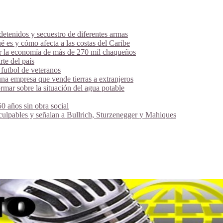
tenidos y secuestro de diferentes armas
é es y cómo afecta a las costas del Caribe
ar la economía de más de 270 mil chaqueños
te del país
futbol de veteranos
na empresa que vende tierras a extranjeros
mar sobre la situación del agua potable
 años sin obra social
 culpables y señalan a Bullrich, Sturzenegger y Mahiques