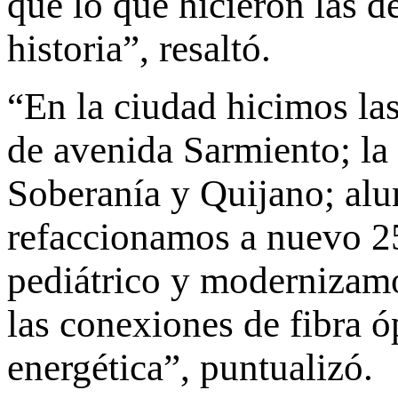
que lo que hicieron las 
historia”, resaltó.
“En la ciudad hicimos las
de avenida Sarmiento; la 
Soberanía y Quijano; al
refaccionamos a nuevo 25
pediátrico y modernizam
las conexiones de fibra ó
energética”, puntualizó.