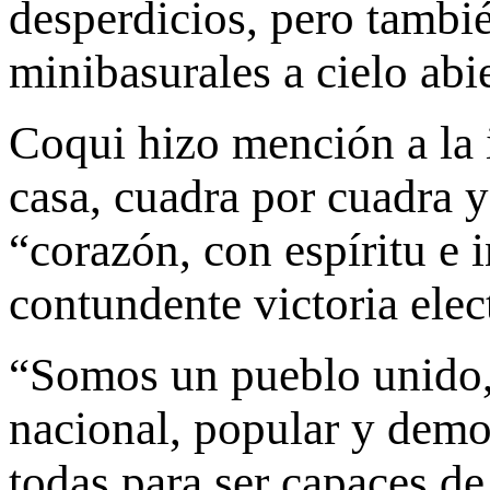
desperdicios, pero tambié
minibasurales a cielo abi
Coqui hizo mención a la 
casa, cuadra por cuadra y
“corazón, con espíritu e 
contundente victoria elec
“Somos un pueblo unido,
nacional, popular y demo
todas para ser capaces de