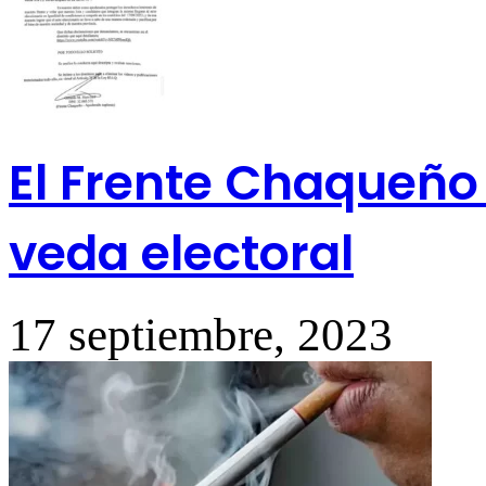
El Frente Chaqueño 
veda electoral
17 septiembre, 2023