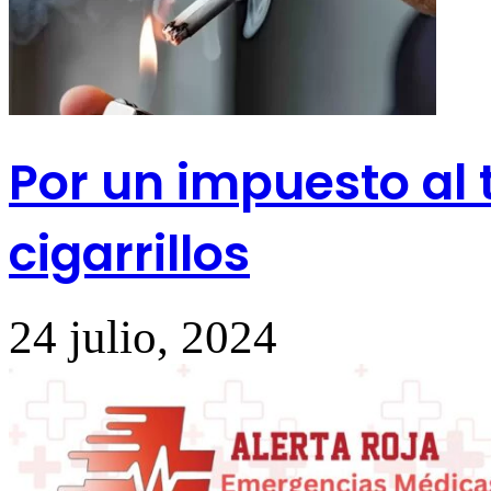
Por un impuesto al t
cigarrillos
24 julio, 2024