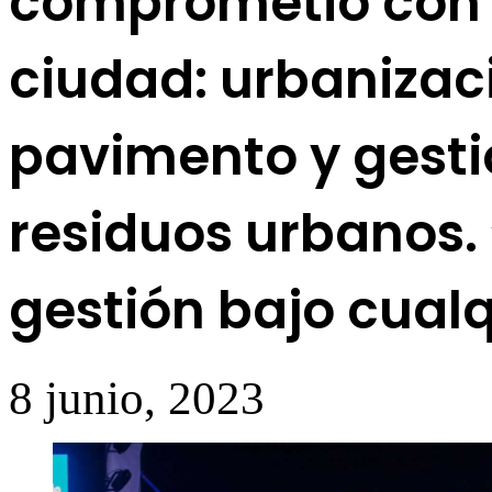
comprometió con t
ciudad: urbanizac
pavimento y gestió
residuos urbanos.
gestión bajo cualq
8 junio, 2023