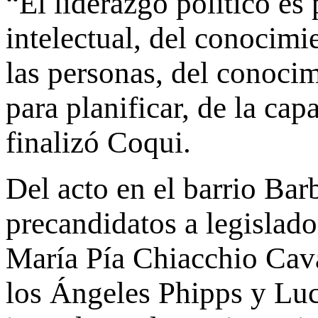
“El liderazgo político es
intelectual, del conocimie
las personas, del conoci
para planificar, de la ca
finalizó Coqui.
Del acto en el barrio Barb
precandidatos a legislado
María Pía Chiacchio Cava
los Ángeles Phipps y Luc