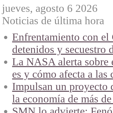
jueves, agosto 6 2026
Noticias de última hora
Enfrentamiento con el
detenidos y secuestro 
La NASA alerta sobre e
es y cómo afecta a las 
Impulsan un proyecto d
la economía de más de
SMN lo advierte: Fenóm