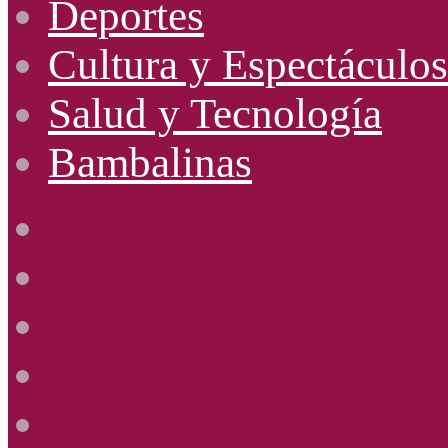
Deportes
Cultura y Espectáculos
Salud y Tecnología
Bambalinas
Facebook
X
YouTube
Instagram
Radio
Uno
885