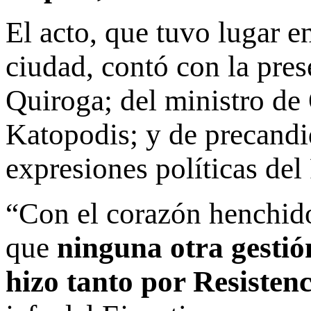
El acto, que tuvo lugar en
ciudad, contó con la pre
Quiroga; del ministro de
Katopodis; y de precandid
expresiones políticas de
“Con el corazón henchid
que
ninguna otra gestión
hizo tanto por Resisten