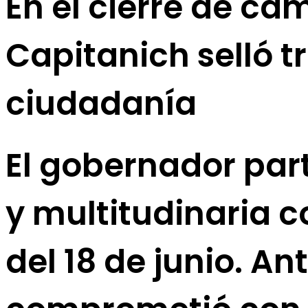
En el cierre de ca
Capitanich selló 
ciudadanía
El gobernador par
y multitudinaria 
del 18 de junio. An