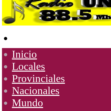
Buscar
por
Inicio
Locales
Provinciales
Nacionales
Mundo