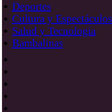
Deportes
Cultura y Espectáculos
Salud y Tecnología
Bambalinas
Facebook
X
YouTube
Instagram
Radio
Uno