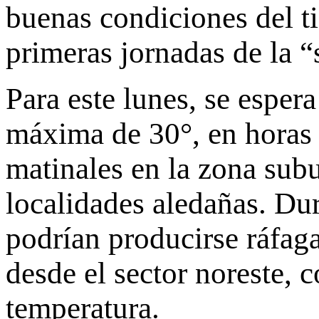
buenas condiciones del t
primeras jornadas de la 
Para este lunes, se espe
máxima de 30°, en horas d
matinales en la zona subu
localidades aledañas. Dur
podrían producirse ráfag
desde el sector noreste, 
temperatura.