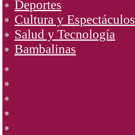
Deportes
Cultura y Espectáculos
Salud y Tecnología
Bambalinas
Facebook
X
YouTube
Instagram
Radio
Uno
885