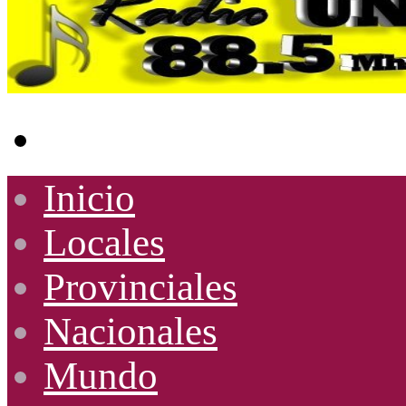
Buscar
por
Inicio
Locales
Provinciales
Nacionales
Mundo