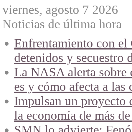
viernes, agosto 7 2026
Noticias de última hora
Enfrentamiento con el
detenidos y secuestro 
La NASA alerta sobre e
es y cómo afecta a las 
Impulsan un proyecto d
la economía de más de
SMN lo advierte: Fenóm