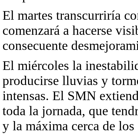
El martes transcurriría c
comenzará a hacerse visi
consecuente desmejoramie
El miércoles la inestabil
producirse lluvias y torm
intensas. El SMN extiende
toda la jornada, que tend
y la máxima cerca de los