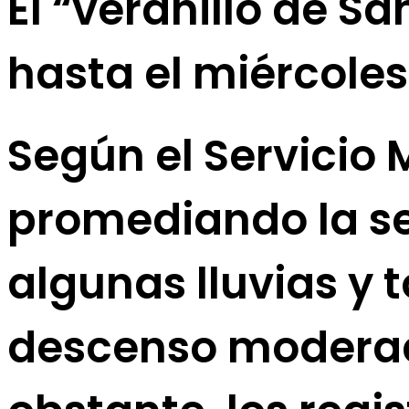
El “veranillo de S
hasta el miércoles
Según el Servicio 
promediando la s
algunas lluvias y 
descenso moderad