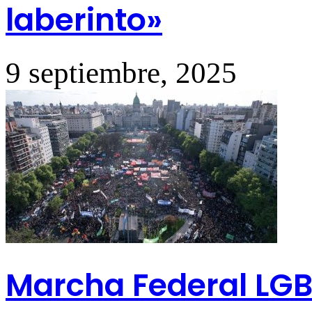
laberinto»
9 septiembre, 2025
Marcha Federal LGBT: