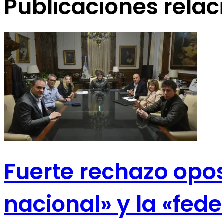
Publicaciones rela
Fuerte rechazo opos
nacional» y la «fede