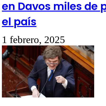
en Davos miles de 
el país
1 febrero, 2025