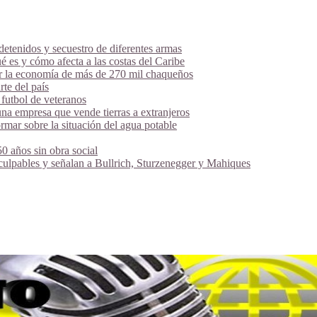
tenidos y secuestro de diferentes armas
é es y cómo afecta a las costas del Caribe
ar la economía de más de 270 mil chaqueños
te del país
futbol de veteranos
na empresa que vende tierras a extranjeros
mar sobre la situación del agua potable
 años sin obra social
 culpables y señalan a Bullrich, Sturzenegger y Mahiques