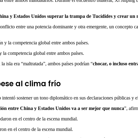
ada entre ambos mandatarios. Durante el encuentro bilateral, Xi Jinping 
ina y Estados Unidos superar la trampa de Tucídides y crear un
e conflicto entre una potencia dominante y otra emergente, un concepto ca
y la competencia global entre ambos países.
la isla era “maltratada”, ambos países podrían “
chocar, o incluso entr
se al clima frío
p intentó sostener un tono diplomático en sus declaraciones públicas y 
ación entre China y Estados Unidos va a ser mejor que nunca
”, afir
aron en el centro de la escena mundial.