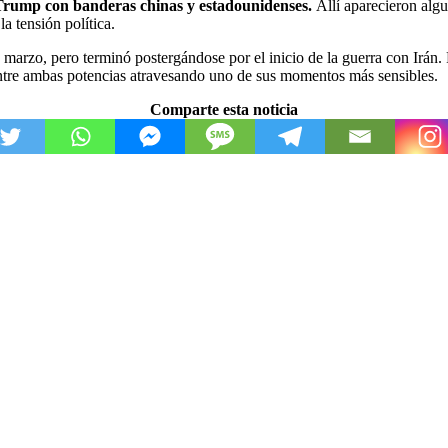
 Trump con banderas chinas y estadounidenses.
Allí aparecieron algu
a tensión política.
arzo, pero terminó postergándose por el inicio de la guerra con Irán. 
 entre ambas potencias atravesando uno de sus momentos más sensibles.
Comparte esta noticia