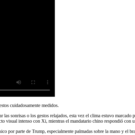
gestos cuidadosamente medidos.
 las sonrisas o los gestos relajados, esta vez el clima estuvo marcado 
to visual intenso con Xi, mientras el mandatario chino respondió con 
sico por parte de Trump, especialmente palmadas sobre la mano y el br