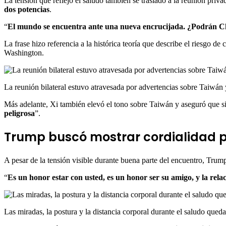
La tensión que reflejó el saludo también se trasladó a la reunión priv
dos potencias
.
“
El mundo se encuentra ante una nueva encrucijada. ¿Podrán Ch
La frase hizo referencia a la histórica teoría que describe el riesgo d
Washington.
La reunión bilateral estuvo atravesada por advertencias sobre Taiwán 
Más adelante, Xi también elevó el tono sobre Taiwán y aseguró que si 
peligrosa
”.
Trump buscó mostrar cordialidad pe
A pesar de la tensión visible durante buena parte del encuentro, Trum
“
Es un honor estar con usted, es un honor ser su amigo, y la rel
Las miradas, la postura y la distancia corporal durante el saludo qued