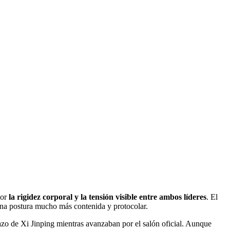
por
la rigidez corporal y la tensión visible entre ambos líderes
. El
una postura mucho más contenida y protocolar.
azo de Xi Jinping mientras avanzaban por el salón oficial. Aunque