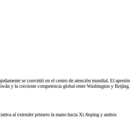
pidamente se convirtió en el centro de atención mundial. El apretón
Taiwán y la creciente competencia global entre Washington y Beijing.
ciativa al extender primero la mano hacia Xi Jinping y ambos