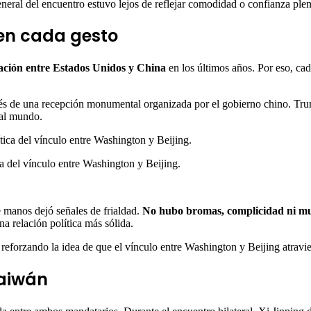
eneral del encuentro estuvo lejos de reflejar comodidad o confianza plen
 en cada gesto
lación entre Estados Unidos y China
en los últimos años. Por eso, ca
s de una recepción monumental organizada por el gobierno chino. Trum
 al mundo.
ica del vínculo entre Washington y Beijing.
e manos dejó señales de frialdad.
No hubo bromas, complicidad ni mue
a relación política más sólida.
 reforzando la idea de que el vínculo entre Washington y Beijing atravi
Taiwán