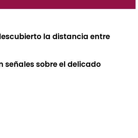
escubierto la distancia entre
n señales sobre el delicado