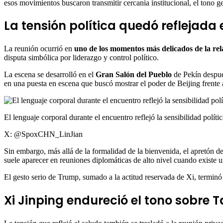
esos movimientos buscaron transmitir cercanía institucional, el tono g
La tensión política quedó reflejada
La reunión ocurrió en
uno de los momentos más delicados de la re
disputa simbólica por liderazgo y control político.
La escena se desarrolló en el
Gran Salón del Pueblo
de Pekín despué
en una puesta en escena que buscó mostrar el poder de Beijing frente
El lenguaje corporal durante el encuentro reflejó la sensibilidad polít
X: @SpoxCHN_LinJian
Sin embargo, más allá de la formalidad de la bienvenida, el apretón d
suele aparecer en reuniones diplomáticas de alto nivel cuando existe un
El gesto serio de Trump, sumado a la actitud reservada de Xi, terminó
Xi Jinping endureció el tono sobre 