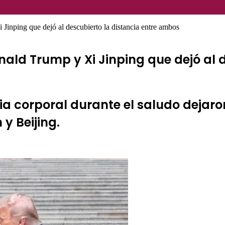
Jinping que dejó al descubierto la distancia entre ambos
ald Trump y Xi Jinping que dejó al d
cia corporal durante el saludo dejaro
y Beijing.