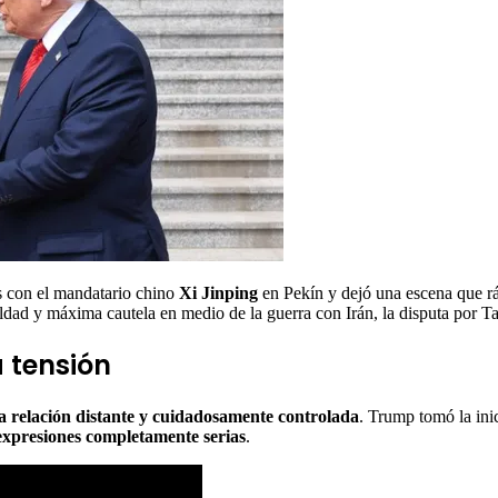
s con el mandatario chino
Xi Jinping
en Pekín y dejó una escena que rá
aldad y máxima cautela en medio de la guerra con Irán, la disputa por 
 tensión
a relación distante y cuidadosamente controlada
. Trump tomó la ini
 expresiones completamente serias
.