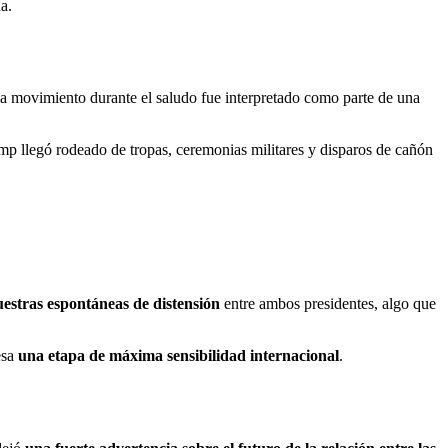
a.
da movimiento durante el saludo fue interpretado como parte de una
p llegó rodeado de tropas, ceremonias militares y disparos de cañón
stras espontáneas de distensión
entre ambos presidentes, algo que
esa
una etapa de máxima sensibilidad internacional
.