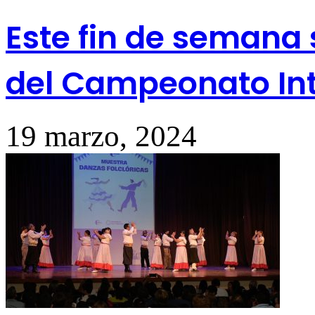
Este fin de semana 
del Campeonato Int
19 marzo, 2024