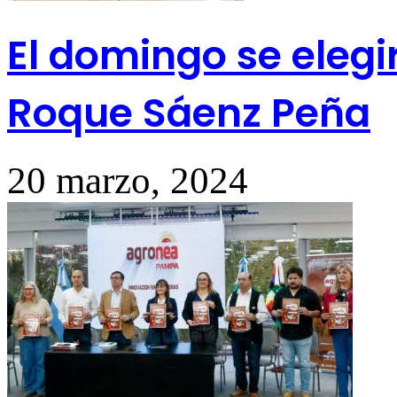
El domingo se elegi
Roque Sáenz Peña
20 marzo, 2024