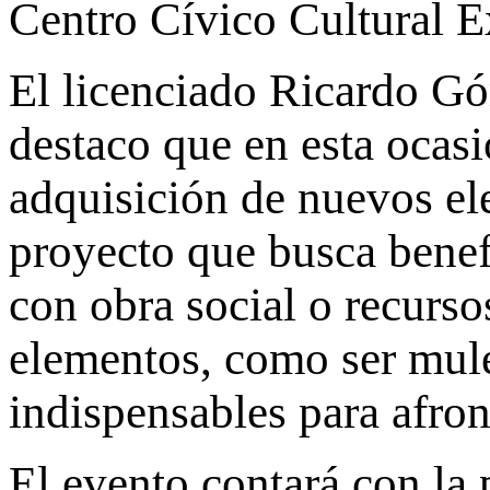
Centro Cívico Cultural E
El licenciado Ricardo Gó
destaco que en esta ocasi
adquisición de nuevos el
proyecto que busca benef
con obra social o recurs
elementos, como ser mulet
indispensables para afron
El evento contará con la p