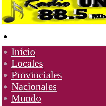
Buscar
por
Inicio
Locales
Provinciales
Nacionales
Mundo