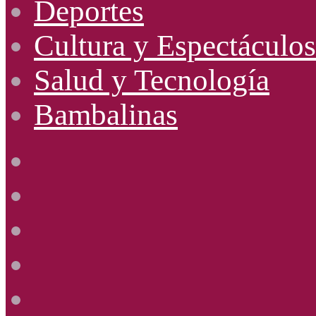
Deportes
Cultura y Espectáculos
Salud y Tecnología
Bambalinas
Facebook
X
YouTube
Instagram
Radio
Uno
885