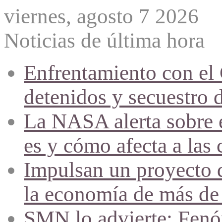
viernes, agosto 7 2026
Noticias de última hora
Enfrentamiento con el
detenidos y secuestro 
La NASA alerta sobre e
es y cómo afecta a las 
Impulsan un proyecto d
la economía de más de
SMN lo advierte: Fenóm