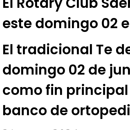
El Rotary Club Sá
este domingo 02 el
El tradicional Te 
domingo 02 de juni
como fin principal
banco de ortoped