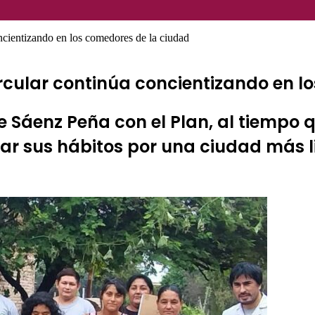
ncientizando en los comedores de la ciudad
ircular continúa concientizando en l
de Sáenz Peña con el Plan, al tiempo
r sus hábitos por una ciudad más l