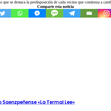
mpo que se destaca la predisposición de cada vecino que comienza a camb
Comparte esta noticia
ibro Saenzpeñense «La Termal Lee»