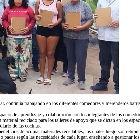
r, continúa trabajando en los diferentes comedores y merenderos barriale
espacio de aprendizaje y colaboración con los integrantes de los comedor
aterial reciclado para los talleres de apoyo que se dictan en los espac
diario de las cocinas.
neficios de acopiar materiales reciclables, los cuales luego son retirado
o pacas según las necesidades de cada lugar, enseñando a gestionar los