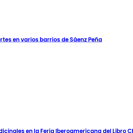
rtes en varios barrios de Sáenz Peña
cinales en la Feria Iberoamericana del Libro 