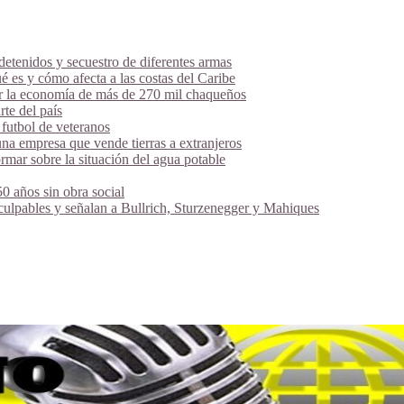
tenidos y secuestro de diferentes armas
é es y cómo afecta a las costas del Caribe
ar la economía de más de 270 mil chaqueños
te del país
futbol de veteranos
na empresa que vende tierras a extranjeros
mar sobre la situación del agua potable
 años sin obra social
 culpables y señalan a Bullrich, Sturzenegger y Mahiques