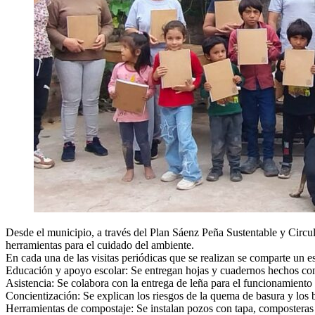
Desde el municipio, a través del Plan Sáenz Peña Sustentable y Circula
herramientas para el cuidado del ambiente.
En cada una de las visitas periódicas que se realizan se comparte un 
Educación y apoyo escolar: Se entregan hojas y cuadernos hechos con m
Asistencia: Se colabora con la entrega de leña para el funcionamiento 
Concientización: Se explican los riesgos de la quema de basura y los be
Herramientas de compostaje: Se instalan pozos con tapa, composteras 