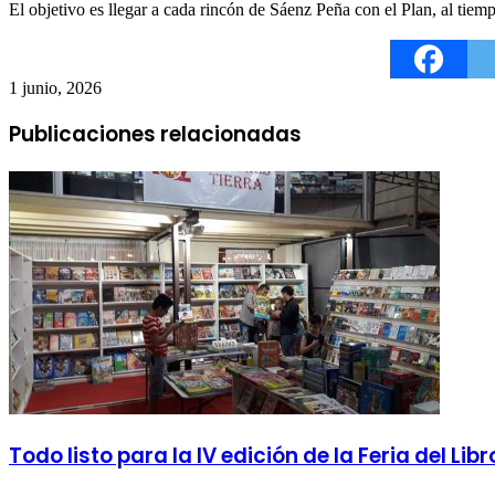
El objetivo es llegar a cada rincón de Sáenz Peña con el Plan, al tie
1 junio, 2026
Publicaciones relacionadas
Todo listo para la IV edición de la Feria del L