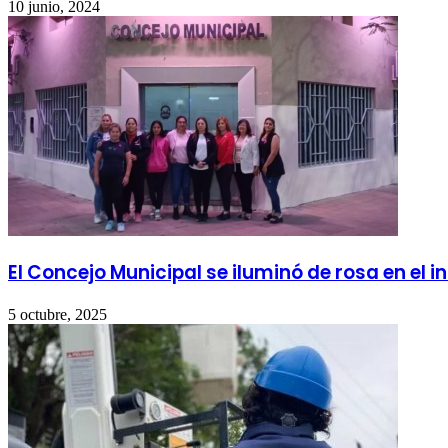
10 junio, 2024
El Concejo Municipal se iluminó de rosa en el 
5 octubre, 2025