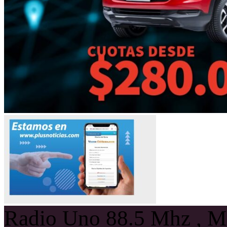
Radio Uno 88.5 Mhz , Ma