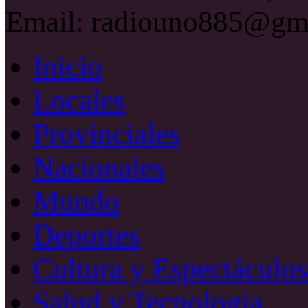
Email: radiouno885@gm
Inicio
Locales
Provinciales
Nacionales
Mundo
Deportes
Cultura y Espectáculos
Salud y Tecnología