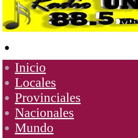
Buscar
por
Inicio
Locales
Provinciales
Nacionales
Mundo