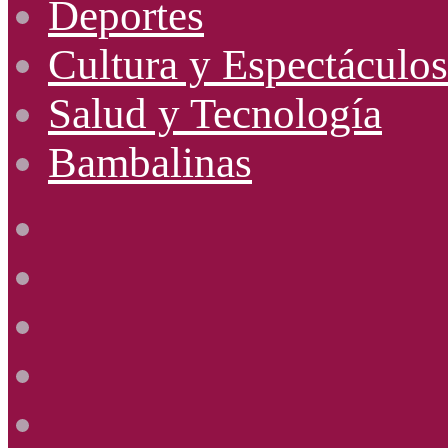
Deportes
Cultura y Espectáculos
Salud y Tecnología
Bambalinas
Facebook
X
YouTube
Instagram
Radio
Uno
885