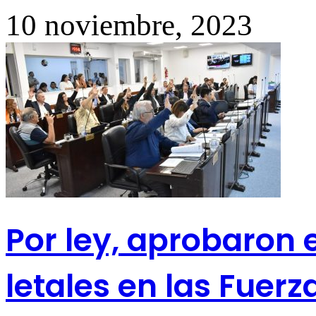
10 noviembre, 2023
Por ley, aprobaron 
letales en las Fuerz