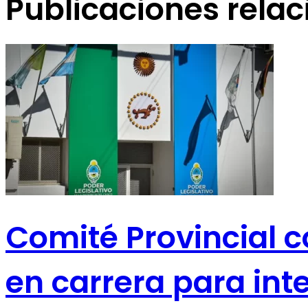
Publicaciones rela
Comité Provincial c
en carrera para int