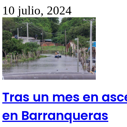
10 julio, 2024
Tras un mes en asce
en Barranqueras