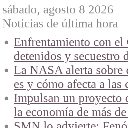
sábado, agosto 8 2026
Noticias de última hora
Enfrentamiento con el
detenidos y secuestro 
La NASA alerta sobre e
es y cómo afecta a las 
Impulsan un proyecto d
la economía de más de
SMN lo advierte: Fenóm