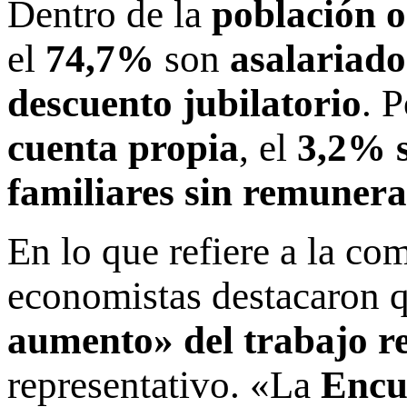
Dentro de la
población 
el
74,7%
son
asalariado
descuento jubilatorio
. P
cuenta propia
, el
3,2% 
familiares sin remunera
En lo que refiere a la co
economistas destacaron q
aumento» del trabajo r
representativo. «La
Encu