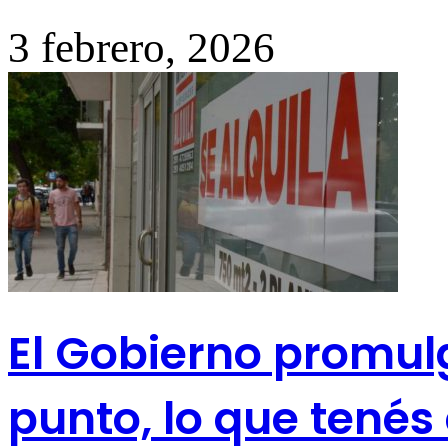
3 febrero, 2026
El Gobierno promulg
punto, lo que tenés