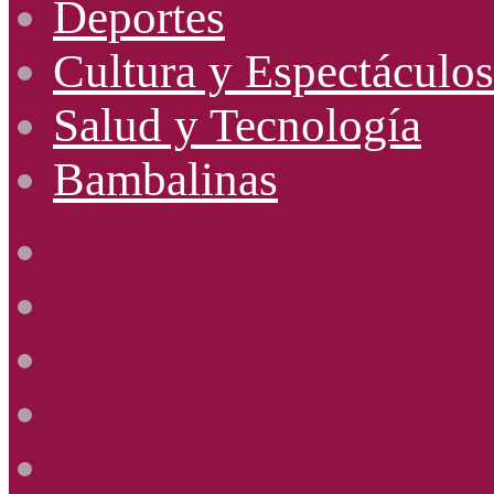
Deportes
Cultura y Espectáculos
Salud y Tecnología
Bambalinas
Facebook
X
YouTube
Instagram
Radio
Uno
885