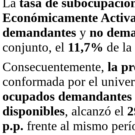
La
tasa de subocupació
Económicamente Activ
demandantes
y
no dema
conjunto, el
11,7%
de la
Consecuentemente,
la pr
conformada por el unive
ocupados demandantes 
disponibles
, alcanzó el
2
p.p.
frente al mismo perí