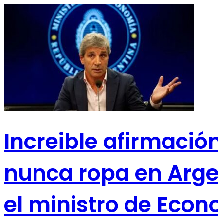
Increible afirmaci
nunca ropa en Argen
el ministro de Eco