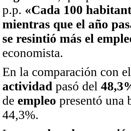
p.p.
«Cada 100 habitante
mientras que el año pas
se resintió más el empl
economista.
En la comparación con el
actividad
pasó del
48,3
de
empleo
presentó una b
44,3%.