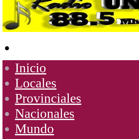
Buscar
por
Inicio
Locales
Provinciales
Nacionales
Mundo