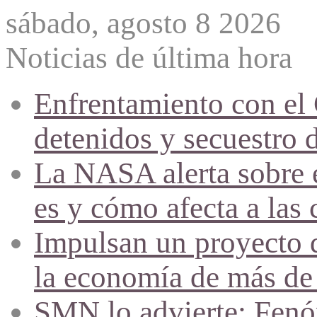
sábado, agosto 8 2026
Noticias de última hora
Enfrentamiento con el
detenidos y secuestro 
La NASA alerta sobre e
es y cómo afecta a las 
Impulsan un proyecto d
la economía de más de
SMN lo advierte: Fenóm