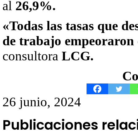
al
26,9%.
«Todas las tasas que d
de trabajo empeoraron e
consultora
LCG.
Co
26 junio, 2024
Publicaciones rela