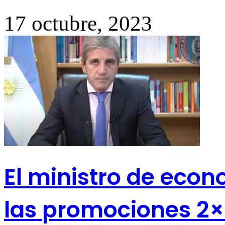
17 octubre, 2023
El ministro de econ
las promociones 2×1: