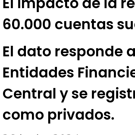
El impacto de la r
60.000 cuentas sue
El dato responde 
Entidades Financi
Central y se regis
como privados.