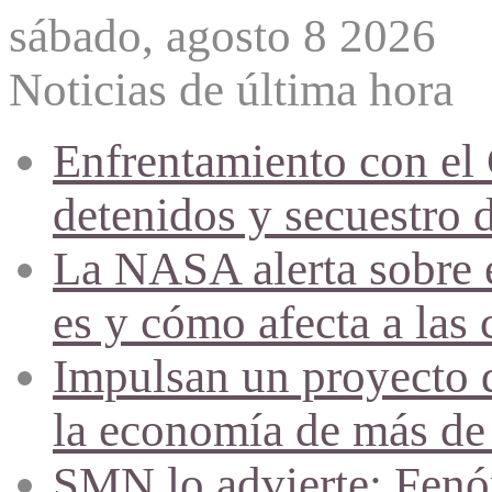
sábado, agosto 8 2026
Noticias de última hora
Enfrentamiento con el
detenidos y secuestro 
La NASA alerta sobre e
es y cómo afecta a las 
Impulsan un proyecto d
la economía de más de
SMN lo advierte: Fenóm