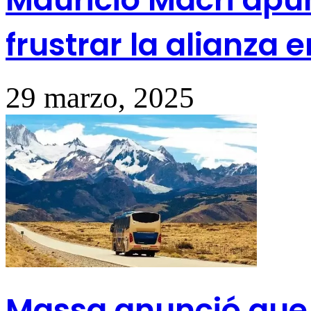
frustrar la alianza e
29 marzo, 2025
Massa anunció que 