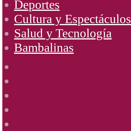
Deportes
Cultura y Espectáculos
Salud y Tecnología
Bambalinas
Facebook
X
YouTube
Instagram
Radio
Uno
885