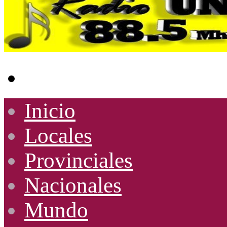
Buscar
por
Inicio
Locales
Provinciales
Nacionales
Mundo