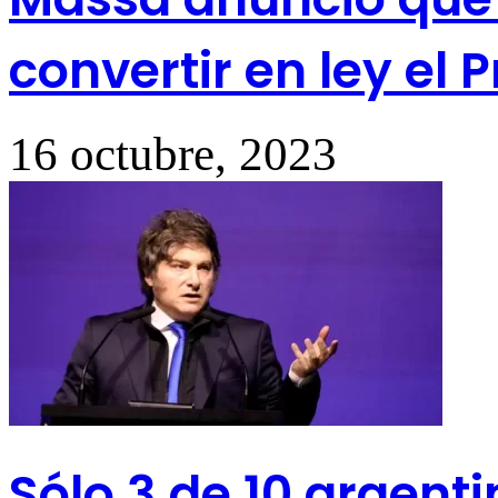
convertir en ley el 
16 octubre, 2023
Sólo 3 de 10 argenti