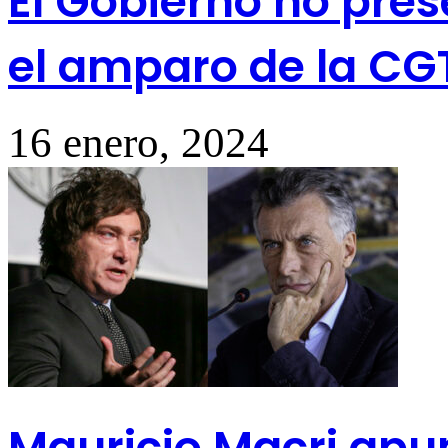
El Gobierno no pre
el amparo de la CG
16 enero, 2024
Mauricio Macri apun