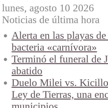
lunes, agosto 10 2026
Noticias de última hora
Alerta en las playas d
bacteria «carnívora»
Terminó el funeral de 
abatido
Duelo Milei vs. Kicill
Ley de Tierras, una en
municipios