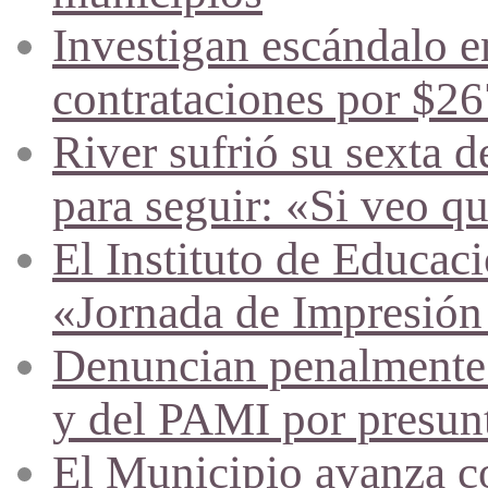
Investigan escándalo en
contrataciones por $26
River sufrió su sexta d
para seguir: «Si veo q
El Instituto de Educac
«Jornada de Impresión
Denuncian penalmente a
y del PAMI por presunta
El Municipio avanza co