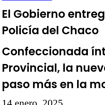
El Gobierno entre
Policía del Chaco
Confeccionada ínt
Provincial, la nu
paso más en la mo
14 enero, 2025