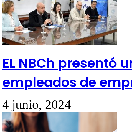
EL NBCh presentó u
empleados de empr
4 junio, 2024