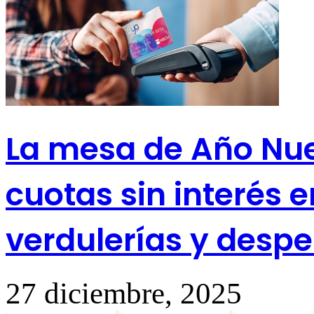
La mesa de Año Nuev
cuotas sin interés 
verdulerías y desp
27 diciembre, 2025