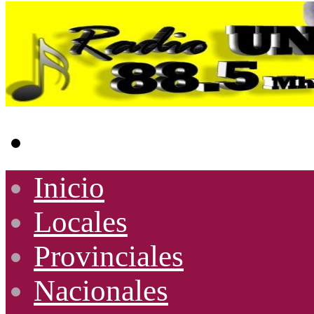
Buscar
por
Inicio
Locales
Provinciales
Nacionales