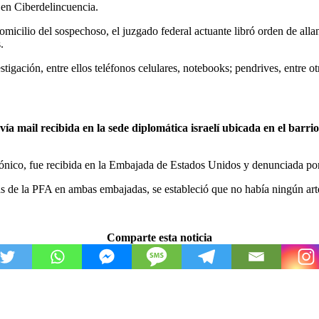
a en Ciberdelincuencia.
domicilio del sospechoso, el juzgado federal actuante libró orden de all
.
estigación, entre ellos teléfonos celulares, notebooks; pendrives, entre o
 mail recibida en la sede diplomática israelí ubicada en el barri
rónico, fue recibida en la Embajada de Estados Unidos y denunciada por
as de la PFA en ambas embajadas, se estableció que no había ningún art
Comparte esta noticia