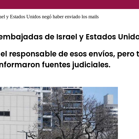
rael y Estados Unidos negó haber enviado los mails
 embajadas de Israel y Estados Unid
 el responsable de esos envíos, pero t
formaron fuentes judiciales.