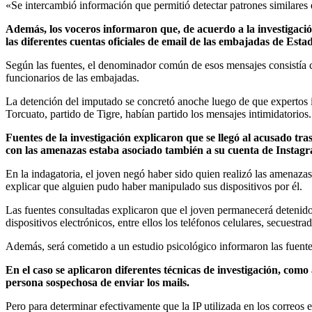
«Se intercambió información que permitió detectar patrones similares e
Además, los voceros informaron que, de acuerdo a la investigación
las diferentes cuentas oficiales de email de las embajadas de Es
Según las fuentes, el denominador común de esos mensajes consistía 
funcionarios de las embajadas.
La detención del imputado se concretó anoche luego de que expertos i
Torcuato, partido de Tigre, habían partido los mensajes intimidatorios.
Fuentes de la investigación explicaron que se llegó al acusado tr
con las amenazas estaba asociado también a su cuenta de Instag
En la indagatoria, el joven negó haber sido quien realizó las amenaza
explicar que alguien pudo haber manipulado sus dispositivos por él.
Las fuentes consultadas explicaron que el joven permanecerá detenido
dispositivos electrónicos, entre ellos los teléfonos celulares, secuestr
Además, será cometido a un estudio psicológico informaron las fuente
En el caso se aplicaron diferentes técnicas de investigación, como a
persona sospechosa de enviar los mails.
Pero para determinar efectivamente que la IP utilizada en los correos