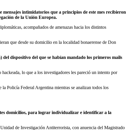
e mensajes intimidatorios que a principios de este mes recibieron
legación de la Unión Europea.
diplomáticas, acompañados de amenazas hacia los distintos
rieran que desde su domicilio en la localidad bonaerense de Don
ca) del dispositivo del que se habían mandado los primeros mails
hackeada, lo que a los investigadores les pareció un intento por
la Policía Federal Argentina mientras se analizan todos los
es domicilios, para lograr individualizar e identificar a la
o Unidad de Investigación Antiterrorista, con anuencia del Magistrado