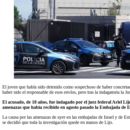
El joven que había sido detenido como sospechoso de haber concretad
haber sido el responsable de esos envíos, pero tras la indagatoria la 
El acusado, de 18 años, fue indagado por el juez federal Ariel Lij
amenazas que había recibido en agosto pasado la Embajada de E
La causa por las amenazas de ayer en las embajadas de Israel y de Es
se decidió que toda la investigación quede en manos de Lijo.