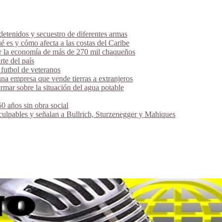
tenidos y secuestro de diferentes armas
é es y cómo afecta a las costas del Caribe
ar la economía de más de 270 mil chaqueños
te del país
futbol de veteranos
na empresa que vende tierras a extranjeros
mar sobre la situación del agua potable
 años sin obra social
 culpables y señalan a Bullrich, Sturzenegger y Mahiques