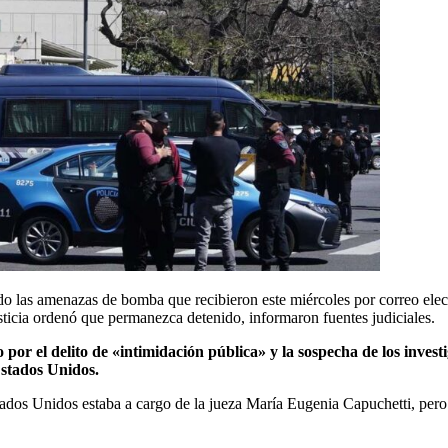
o las amenazas de bomba que recibieron este miércoles por correo elect
Justicia ordenó que permanezca detenido, informaron fuentes judiciales.
o por el delito de «intimidación pública» y la sospecha de los inves
stados Unidos.
tados Unidos estaba a cargo de la jueza María Eugenia Capuchetti, per