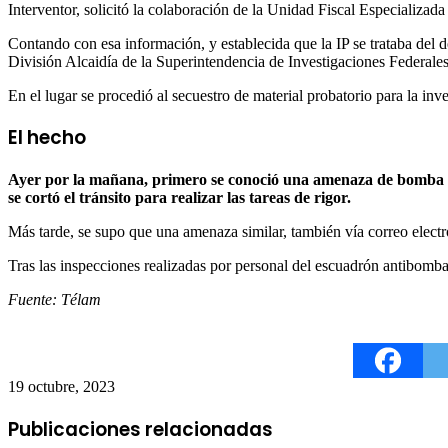
Interventor, solicitó la colaboración de la Unidad Fiscal Especializad
Contando con esa información, y establecida que la IP se trataba del 
División Alcaidía de la Superintendencia de Investigaciones Federales
En el lugar se procedió al secuestro de material probatorio para la inv
El hecho
Ayer por la mañana, primero se conoció una amenaza de bomba vía
se cortó el tránsito para realizar las tareas de rigor.
Más tarde, se supo que una amenaza similar, también vía correo elect
Tras las inspecciones realizadas por personal del escuadrón antibomb
Fuente: Télam
19 octubre, 2023
Publicaciones relacionadas