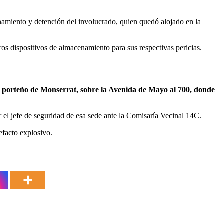
anamiento y detención del involucrado, quien quedó alojado en la
tros dispositivos de almacenamiento para sus respectivas pericias.
o porteño de Monserrat, sobre la Avenida de Mayo al 700, donde
 el jefe de seguridad de esa sede ante la Comisaría Vecinal 14C.
efacto explosivo.