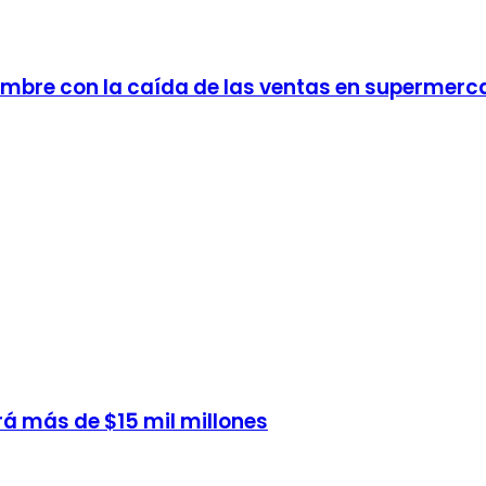
embre con la caída de las ventas en supermer
rá más de $15 mil millones