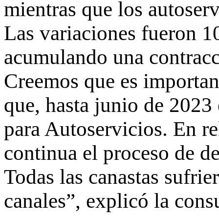
mientras que los autoserv
Las variaciones fueron 1
acumulando una contracc
Creemos que es important
que, hasta junio de 202
para Autoservicios. En r
continua el proceso de d
Todas las canastas sufrie
canales”, explicó la consu