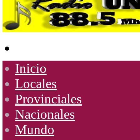
Buscar
por
Inicio
Locales
Provinciales
Nacionales
Mundo