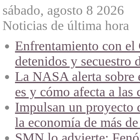
sábado, agosto 8 2026
Noticias de última hora
Enfrentamiento con el
detenidos y secuestro 
La NASA alerta sobre e
es y cómo afecta a las 
Impulsan un proyecto d
la economía de más de
SMN lo advierte: Fenóm