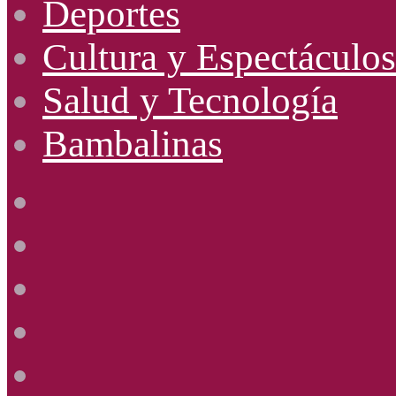
Deportes
Cultura y Espectáculos
Salud y Tecnología
Bambalinas
Facebook
X
YouTube
Instagram
Radio
Uno
885