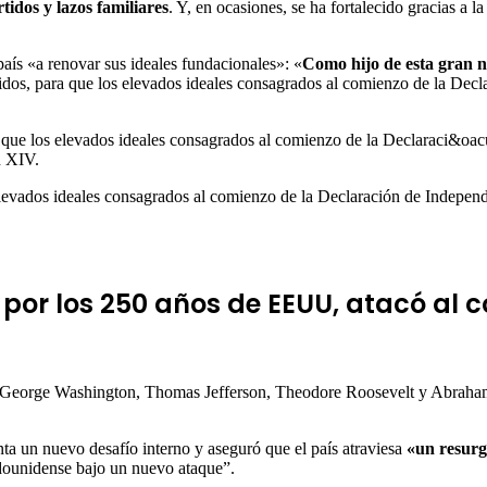
tidos y lazos familiares
. Y, en ocasiones, se ha fortalecido gracias a l
país «a renovar sus ideales fundacionales»: «
Como hijo de esta gran n
idos, para que los elevados ideales consagrados al comienzo de la Decl
evados ideales consagrados al comienzo de la Declaración de Independen
 por los 250 años de EEUU, atacó al
a George Washington, Thomas Jefferson, Theodore Roosevelt y Abraha
ta un nuevo desafío interno y aseguró que el país atraviesa
«un resurg
adounidense bajo un nuevo ataque”.