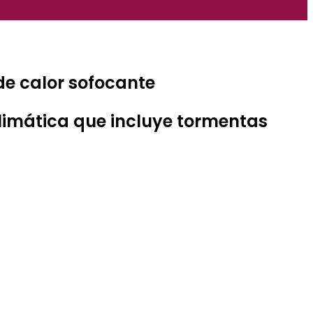
de calor sofocante
climática que incluye tormentas