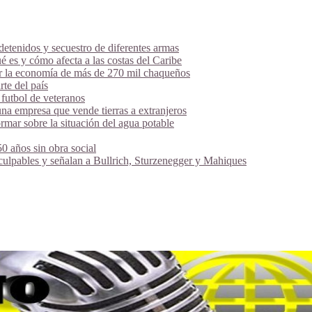
tenidos y secuestro de diferentes armas
é es y cómo afecta a las costas del Caribe
ar la economía de más de 270 mil chaqueños
te del país
futbol de veteranos
na empresa que vende tierras a extranjeros
mar sobre la situación del agua potable
 años sin obra social
 culpables y señalan a Bullrich, Sturzenegger y Mahiques