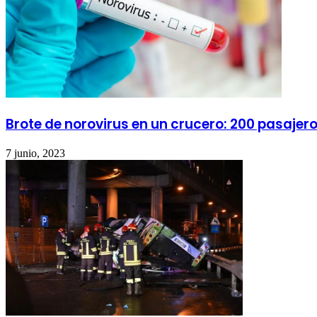
Brote de norovirus en un crucero: 200 pasajeros
7 junio, 2023