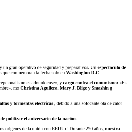
 y un gran operativo de seguridad y preparativos. Un
espectáculo de
os que conmemoran la fecha solo en
Washington D.C
.
xcepcionalismo estadounidense», y
cargó contra el comunismo:
«Es
e mbre». mo
Christina Aguilera, Mary J. Blige y Smashin g
tas y tormentas eléctricas
, debido a una sofocante ola de calor
p de
politizar el aniversario de la nación
.
los orígenes de la unión con EEUU
:
“Durante 250 años,
nuestra