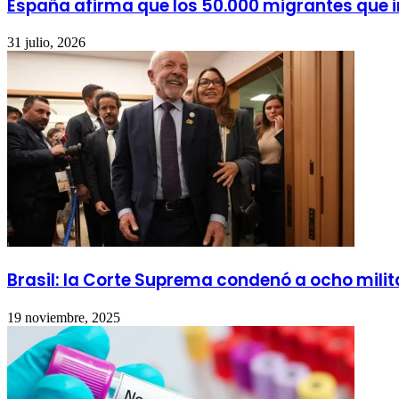
España afirma que los 50.000 migrantes que i
31 julio, 2026
Brasil: la Corte Suprema condenó a ocho milita
19 noviembre, 2025