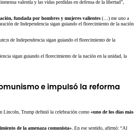
a inmensa valentía y las vidas perdidas en defensa de la libertad”,
ación, fundada por hombres y mujeres valientes
(…) me uno a
aración de Independencia sigan guiando el florecimiento de la nación
cia sigan guiando el florecimiento de la nación en la unidad, la
 comunismo e impulsó la reforma
m Lincoln, Trump definió la celebración como
«uno de los días más
imiento de la amenaza comunista»
. En ese sentido, afirmó: “Al