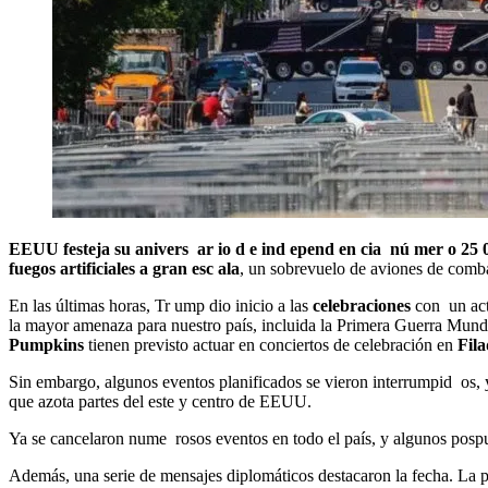
EEUU festeja su anivers ar io d e ind epend en cia nú mer o 2
fuegos artificiales a gran esc ala
, un sobrevuelo de aviones de comba
En las últimas horas, Tr ump dio inicio a las
celebraciones
con un ac
la mayor amenaza para nuestro país, incluida la Primera Guerra Mund
Pumpkins
tienen previsto actuar en conciertos de celebración en
Fila
Sin embargo, algunos eventos planificados se vieron interrumpid os,
que azota partes del este y centro de EEUU.
Ya se cancelaron nume rosos eventos en todo el país, y algunos posp
Además, una serie de mensajes diplomáticos destacaron la fecha. La p