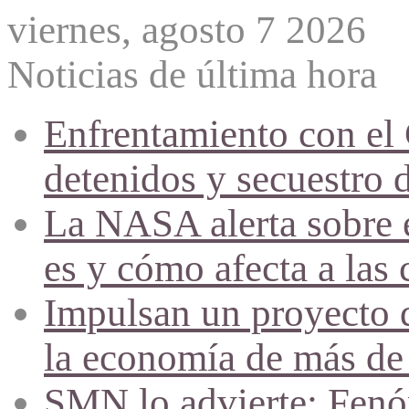
viernes, agosto 7 2026
Noticias de última hora
Enfrentamiento con el
detenidos y secuestro 
La NASA alerta sobre e
es y cómo afecta a las 
Impulsan un proyecto d
la economía de más de
SMN lo advierte: Fenóm