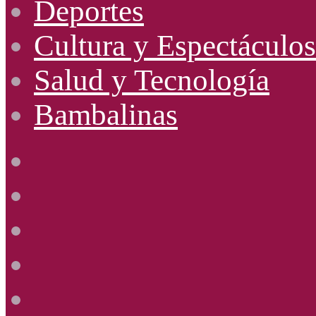
Deportes
Cultura y Espectáculos
Salud y Tecnología
Bambalinas
Facebook
X
YouTube
Instagram
Radio
Uno
885