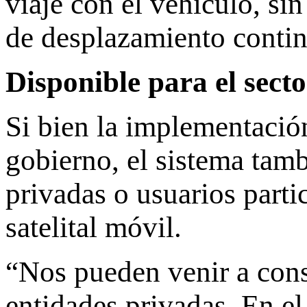
viaje con el vehículo, si
de desplazamiento continu
Disponible para el sect
Si bien la implementación
gobierno, el sistema tamb
privadas o usuarios parti
satelital móvil.
“Nos pueden venir a cons
entidades privadas. En el 