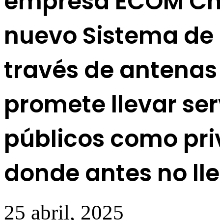
empresa ECOM Cha
nuevo Sistema de 
través de antenas
promete llevar se
públicos como pri
donde antes no ll
25 abril, 2025