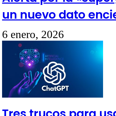
un nuevo dato enc
6 enero, 2026
Tres trucos para us