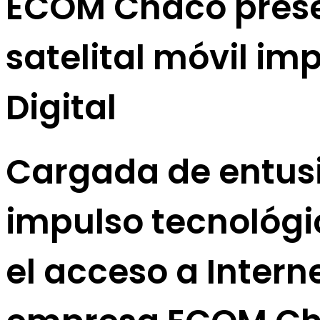
ECOM Chaco prese
satelital móvil im
Digital
Cargada de entus
impulso tecnológi
el acceso a Intern