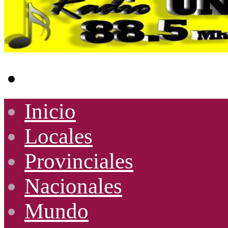
Buscar
por
Inicio
Locales
Provinciales
Nacionales
Mundo