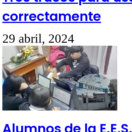
correctamente
29 abril, 2024
Alumnos de la E.E.S