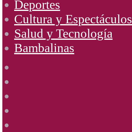
Deportes
Cultura y Espectáculos
Salud y Tecnología
Bambalinas
Facebook
X
YouTube
Instagram
Radio
Uno
885