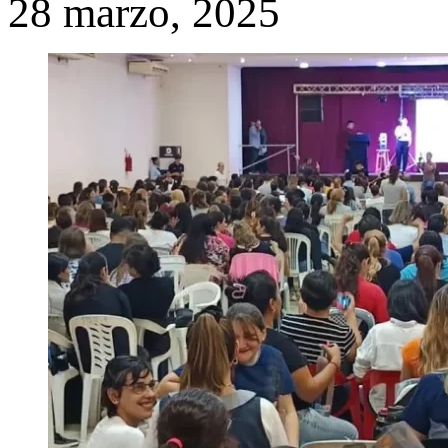
28 marzo, 2025