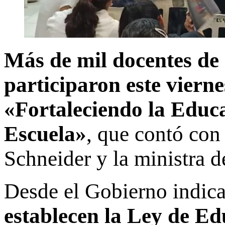
Más de mil docentes de 
participaron este viern
«Fortaleciendo la Educa
Escuela»
, que contó con
Schneider y la ministra d
Desde el Gobierno indic
establecen la Ley de Ed