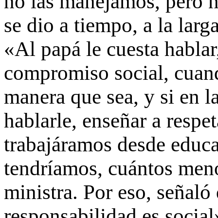
no las manejamos, pero n
se dio a tiempo, a la lar
«Al papá le cuesta hablar
compromiso social, cuand
manera que sea, y si en l
hablarle, enseñar a respet
trabajáramos desde educ
tendríamos, cuántos meno
ministra. Por eso, señaló 
responsabilidad es social