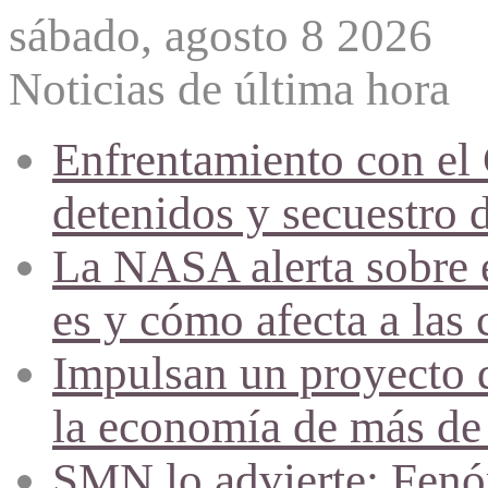
sábado, agosto 8 2026
Noticias de última hora
Enfrentamiento con el
detenidos y secuestro 
La NASA alerta sobre e
es y cómo afecta a las 
Impulsan un proyecto d
la economía de más de
SMN lo advierte: Fenóm