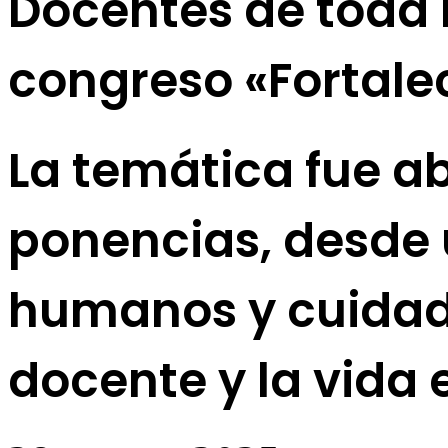
Docentes de toda l
congreso «Fortalec
La temática fue a
ponencias, desde
humanos y cuidado
docente y la vida 