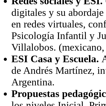
Redes sociales y ESI.
digitales y su abordaje
en redes virtuales, con
Psicología Infantil y 
Villalobos. (mexicano
ESI Casa y Escuela.
A
de Andrés Martínez, in
Argentina.
Propuestas pedagógic
los niveles Inicial, Pr