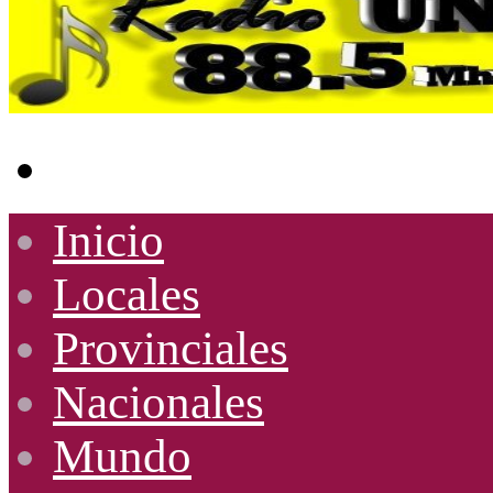
Buscar
por
Inicio
Locales
Provinciales
Nacionales
Mundo