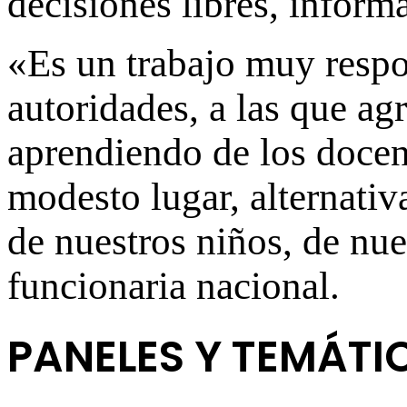
decisiones libres, inform
«Es un trabajo muy resp
autoridades, a las que ag
aprendiendo de los docen
modesto lugar, alternativa
de nuestros niños, de nues
funcionaria nacional.
PANELES Y TEMÁTI