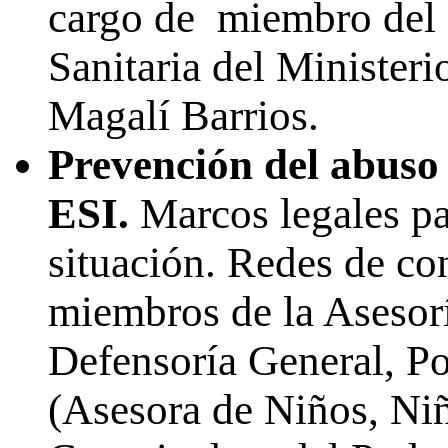
cargo de miembro del E
Sanitaria del Ministeri
Magalí Barrios.
Prevención del abuso 
ESI.
Marcos legales par
situación. Redes de c
miembros de la Asesor
Defensoría General, P
(Asesora de Niños, Niñ