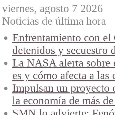
viernes, agosto 7 2026
Noticias de última hora
Enfrentamiento con el
detenidos y secuestro 
La NASA alerta sobre e
es y cómo afecta a las 
Impulsan un proyecto d
la economía de más de
SMN lo advierte: Fenóm