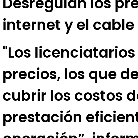
Desregulan los prec
internet y el cable
"Los licenciatarios
precios, los que d
cubrir los costos d
prestación eficie