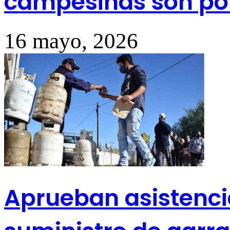
campesinas son po
16 mayo, 2026
Aprueban asistenc