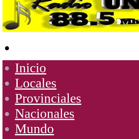
Buscar
por
Inicio
Locales
Provinciales
Nacionales
Mundo