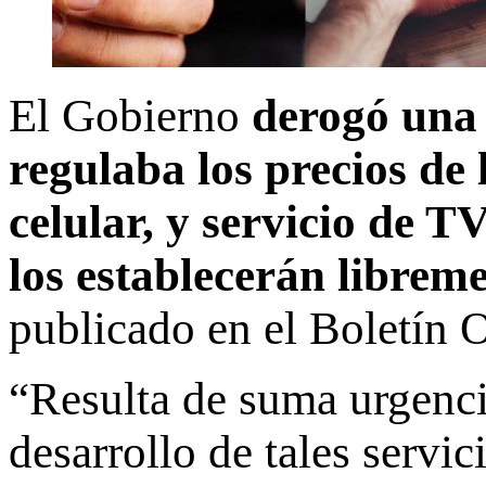
El Gobierno
derogó una 
regulaba los precios de l
celular, y servicio de T
los establecerán librem
publicado en el Boletín O
“Resulta de suma urgencia
desarrollo de tales servic