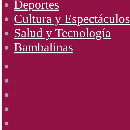
Deportes
Cultura y Espectáculos
Salud y Tecnología
Bambalinas
Facebook
X
YouTube
Instagram
Radio
Uno
885