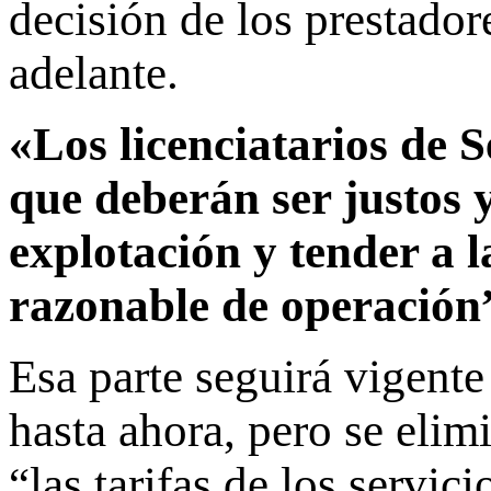
decisión de los prestador
adelante.
«Los licenciatarios de S
que deberán ser justos y
explotación y tender a l
razonable de operación
Esa parte seguirá vigente
hasta ahora, pero se eli
“las tarifas de los servic