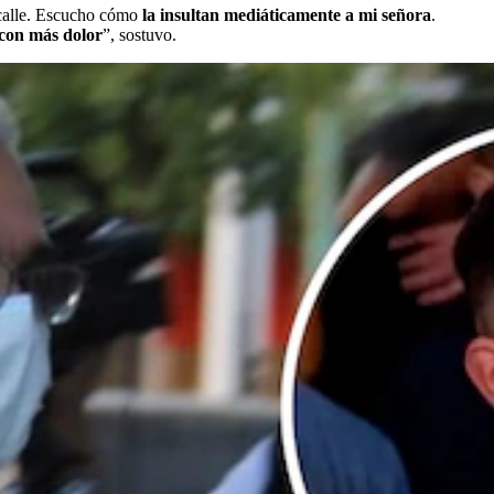
 calle. Escucho cómo
la insultan mediáticamente a mi señora
.
 con más dolor
”, sostuvo.