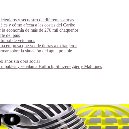
tenidos y secuestro de diferentes armas
é es y cómo afecta a las costas del Caribe
ar la economía de más de 270 mil chaqueños
te del país
futbol de veteranos
na empresa que vende tierras a extranjeros
mar sobre la situación del agua potable
 años sin obra social
 culpables y señalan a Bullrich, Sturzenegger y Mahiques