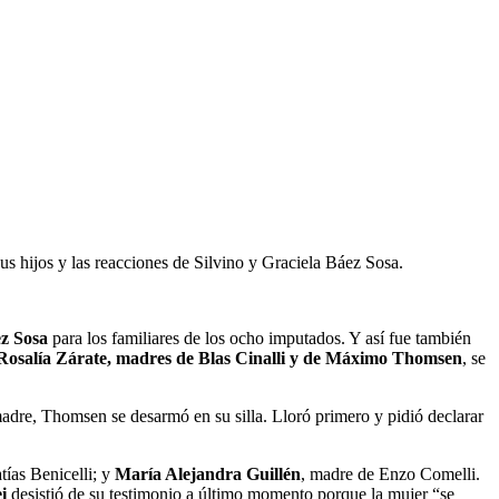
us hijos y las reacciones de Silvino y Graciela Báez Sosa.
z Sosa
para los familiares de los ocho imputados. Y así fue también
Rosalía Zárate, madres de Blas Cinalli y de Máximo Thomsen
, se
madre, Thomsen se desarmó en su silla. Lloró primero y pidió declarar
tías Benicelli; y
María Alejandra Guillén
, madre de Enzo Comelli.
i
desistió de su testimonio a último momento porque la mujer “se