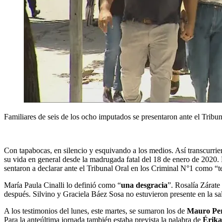
Familiares de seis de los ocho imputados se presentaron ante el Tribun
Con tapabocas, en silencio y esquivando a los medios. Así transcurrie
su vida en general desde la madrugada fatal del 18 de enero de 2020. E
sentaron a declarar ante el Tribunal Oral en los Criminal N°1 como “te
María Paula Cinalli lo definió como “
una desgracia
”. Rosalía Zárate
después. Silvino y Graciela Báez Sosa no estuvieron presente en la sala
A los testimonios del lunes, este martes, se sumaron los de
Mauro Per
Para la anteúltima jornada también estaba prevista la palabra de
Érika