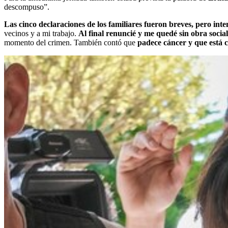
descompuso”.
Las cinco declaraciones de los familiares fueron breves, pero inte
vecinos y a mi trabajo.
Al final renuncié y me quedé sin obra social
momento del crimen. También contó que
padece cáncer y que está 