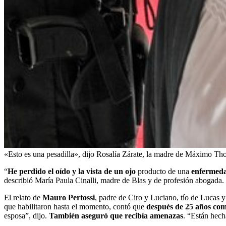
«Esto es una pesadilla», dijo Rosalía Zárate, la madre de Máximo T
“
He perdido el oído y la vista de un ojo
producto de una
enfermeda
describió María Paula Cinalli, madre de Blas y de profesión abogada. E
El relato de
Mauro Pertossi
, padre de Ciro y Luciano, tío de Lucas y
que habilitaron hasta el momento, contó que
después de 25 años co
esposa”, dijo.
También aseguró que recibía amenazas
. “Están hech