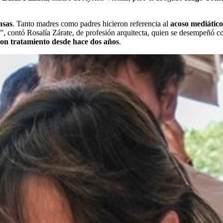
nsas
. Tanto madres como padres hicieron referencia al
acoso mediático
”, contó Rosalía Zárate, de profesión arquitecta, quien se desempeñó co
con tratamiento desde hace dos años
.