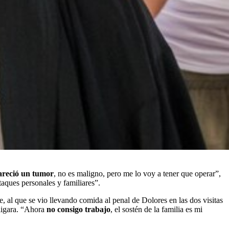
reció un tumor
, no es maligno, pero me lo voy a tener que operar”,
taques personales y familiares”.
, al que se vio llevando comida al penal de Dolores en las dos visitas
sligara. “Ahora
no consigo trabajo
, el sostén de la familia es mi