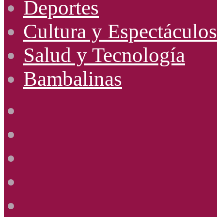
Deportes
Cultura y Espectáculos
Salud y Tecnología
Bambalinas
Facebook
X
YouTube
Instagram
Radio
Uno
885