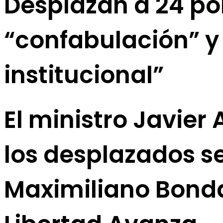
Desplazan a 24 po
“confabulación” y 
institucional”
El ministro Javier 
los desplazados s
Maximiliano Bonda