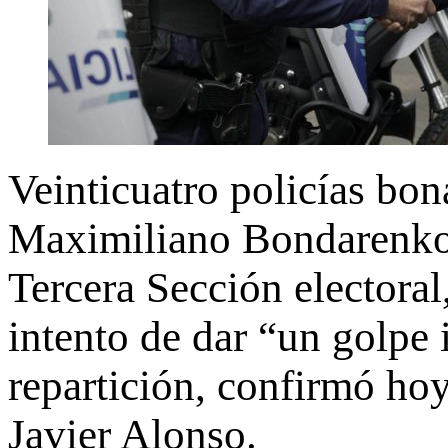
Veinticuatro policías bo
Maximiliano Bondarenko,
Tercera Sección electora
intento de dar “un golpe 
repartición, confirmó hoy
Javier Alonso.