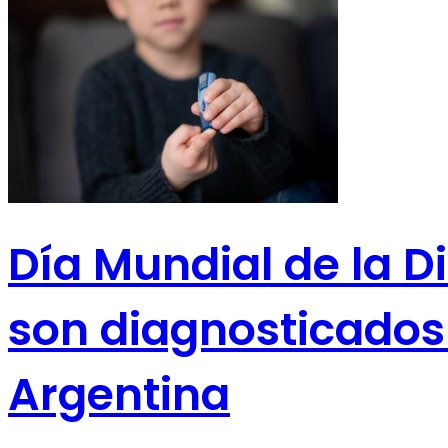
Día Mundial de la D
son diagnosticados
Argentina