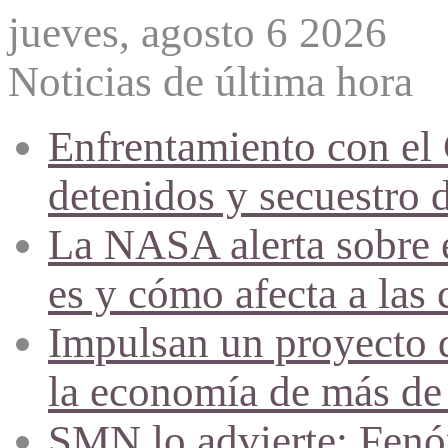
jueves, agosto 6 2026
Noticias de última hora
Enfrentamiento con el
detenidos y secuestro 
La NASA alerta sobre e
es y cómo afecta a las 
Impulsan un proyecto d
la economía de más de
SMN lo advierte: Fenóm