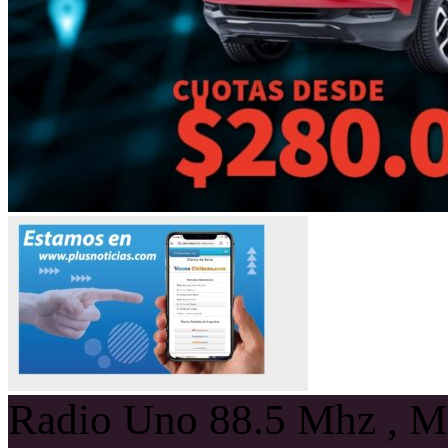
Radio Uno 88.5 Mhz , Ma