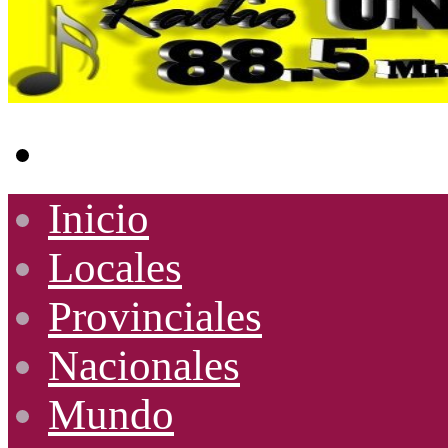
Buscar
por
Inicio
Locales
Provinciales
Nacionales
Mundo