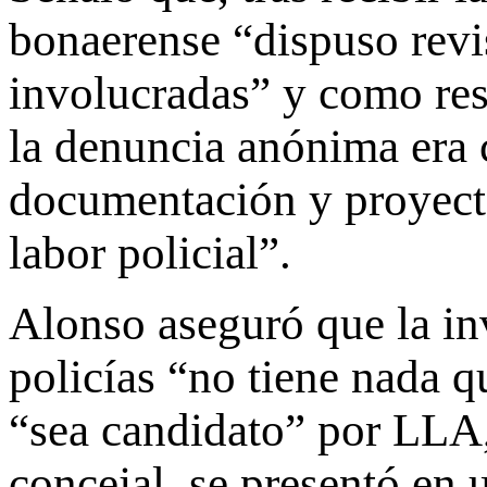
bonaerense “dispuso revi
involucradas” y como resu
la denuncia anónima era 
documentación y proyecto
labor policial”.
Alonso aseguró que la in
policías “no tiene nada 
“sea candidato” por LLA,
concejal, se presentó en 