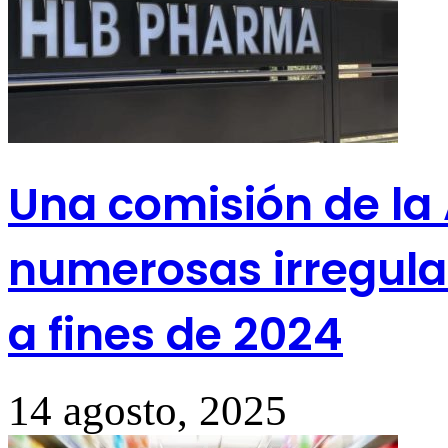
Una comisión de la
numerosas irregular
a fines de 2024
14 agosto, 2025