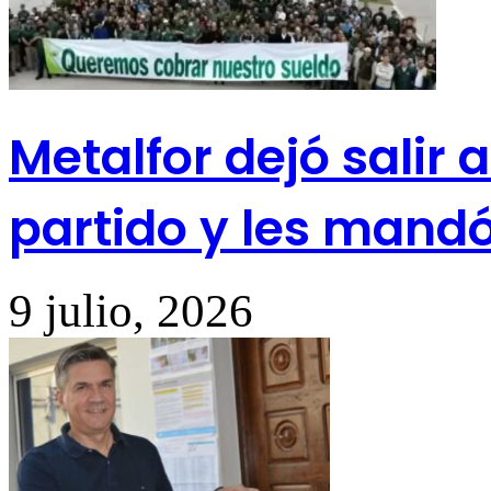
Metalfor dejó salir 
partido y les mand
9 julio, 2026