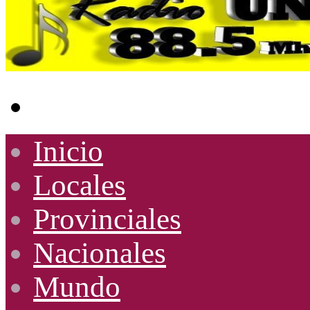
Buscar
por
Inicio
Locales
Provinciales
Nacionales
Mundo