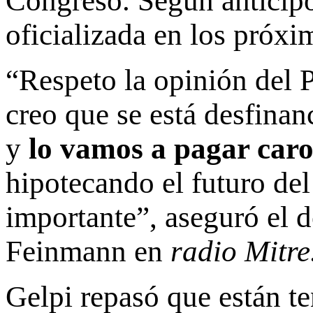
Congreso. Según anticipó
oficializada en los próxi
“Respeto la opinión del 
creo que se está desfinan
y
lo vamos a pagar car
hipotecando el futuro del
importante”, aseguró el 
Feinmann en
radio Mitre
Gelpi repasó que están te