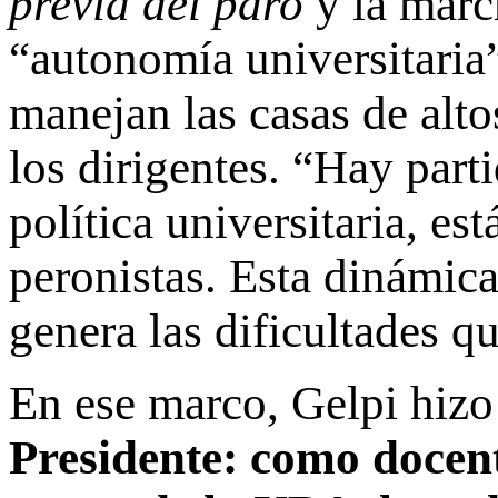
previa del paro
y la marc
“autonomía universitaria
manejan las casas de alto
los dirigentes. “Hay part
política universitaria, est
peronistas. Esta dinámica
genera las dificultades q
En ese marco, Gelpi hizo
Presidente: como docen