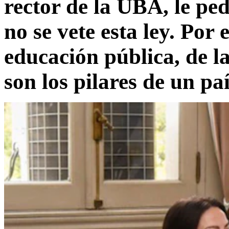
rector de la UBA, le ped
no se vete esta ley. Por 
educación pública, de la
son los pilares de un p