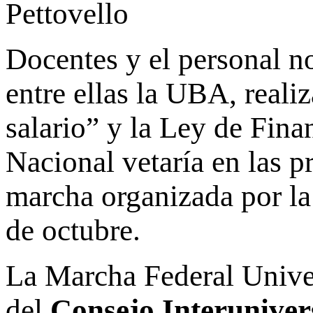
Pettovello
Docentes y el personal no
entre ellas la UBA, reali
salario” y la Ley de Fina
Nacional vetaría en las p
marcha organizada por la
de octubre.
La Marcha Federal Univer
del
Consejo Interuniver