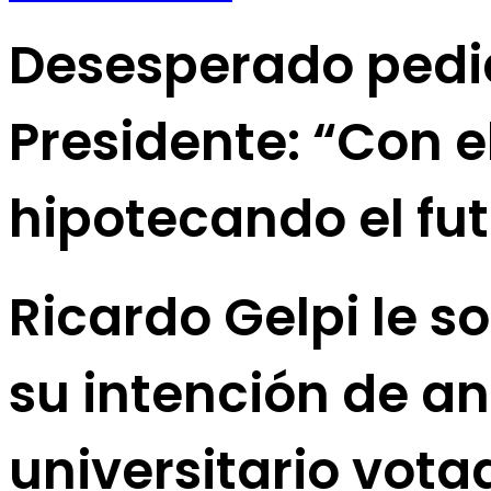
Desesperado pedid
Presidente: “Con el
hipotecando el fut
Ricardo Gelpi le so
su intención de an
universitario vota