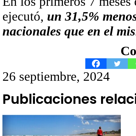
En los primeros 7 meses 
ejecutó,
un 31,5% menos 
nacionales que en el mi
Co
26 septiembre, 2024
Publicaciones rela