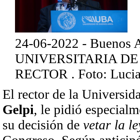
24-06-2022 - Bueno
UNIVERSITARIA DE
RECTOR . Foto: Lucia
El rector de la Universi
Gelpi
, le pidió especial
su decisión de
vetar la l