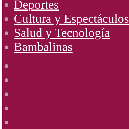
Deportes
Cultura y Espectáculos
Salud y Tecnología
Bambalinas
Facebook
X
YouTube
Instagram
Radio
Uno
885