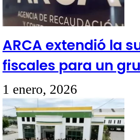
ARCA extendió la s
fiscales para un gr
1 enero, 2026