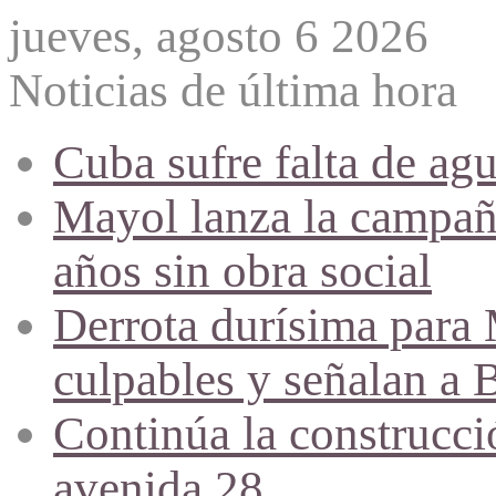
jueves, agosto 6 2026
Noticias de última hora
Cuba sufre falta de agu
Mayol lanza la campañ
años sin obra social
Derrota durísima para M
culpables y señalan a 
Continúa la construcció
avenida 28