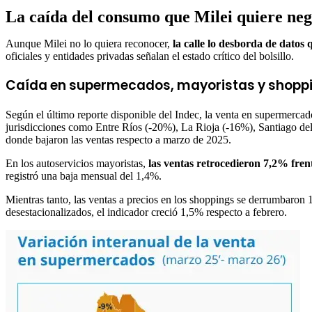
La caída del consumo que Milei quiere ne
Aunque Milei no lo quiera reconocer,
la calle lo desborda de datos
oficiales y entidades privadas señalan el estado crítico del bolsillo.
Caída en supermecados, mayoristas y shopp
Según el último reporte disponible del Indec, la venta en supermercad
jurisdicciones como Entre Ríos (-20%), La Rioja (-16%), Santiago del
donde bajaron las ventas respecto a marzo de 2025.
En los autoservicios mayoristas,
las ventas retrocedieron 7,2% fre
registró una baja mensual del 1,4%.
Mientras tanto, las ventas a precios en los shoppings se derrumbaron
desestacionalizados, el indicador creció 1,5% respecto a febrero.