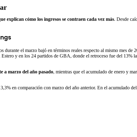
gar
 que explican cómo los ingresos se contraen cada vez más
. Desde caí
ings
os durante el marzo bajó en términos reales respecto al mismo mes de 20
 Estero y en los 24 partidos de GBA, donde el retroceso fue del 13% l
nte a marzo del año pasado
, mientras que el acumulado de enero y mar
 13,3% en comparación con marzo del año anterior. En el acumulado del p