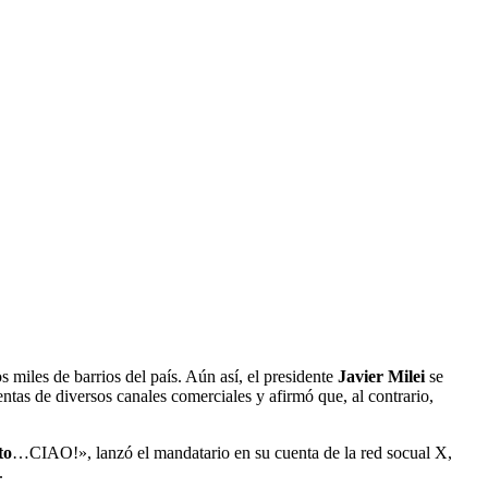
 miles de barrios del país. Aún así, el presidente
Javier Milei
se
ventas de diversos canales comerciales y afirmó que, al contrario,
to
…CIAO!», lanzó el mandatario en su cuenta de la red socual X,
.