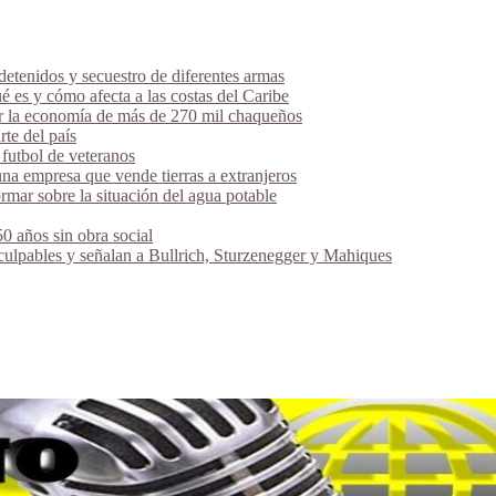
tenidos y secuestro de diferentes armas
é es y cómo afecta a las costas del Caribe
ar la economía de más de 270 mil chaqueños
te del país
futbol de veteranos
na empresa que vende tierras a extranjeros
mar sobre la situación del agua potable
 años sin obra social
 culpables y señalan a Bullrich, Sturzenegger y Mahiques