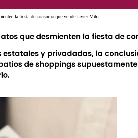
mienten la fiesta de consumo que vende Javier Milei
 datos que desmienten la fiesta de c
s estatales y privadadas, la conclusi
atios de shoppings supuestamente l
io.