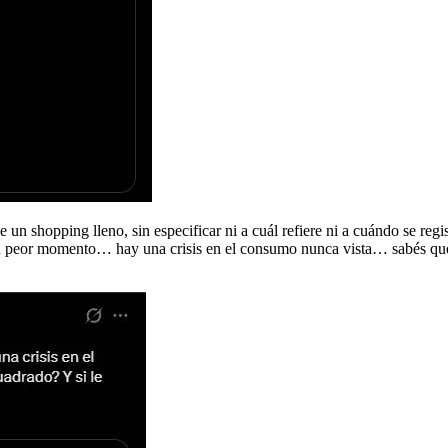
 un shopping lleno, sin especificar ni a cuál refiere ni a cuándo se re
u peor momento… hay una crisis en el consumo nunca vista… sabés que j