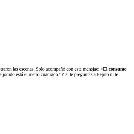
gistraron las escenas. Solo acompañó con este mensjae: «
El consumo
odido está el metro cuadrado? Y si le preguntás a Pepito ni te