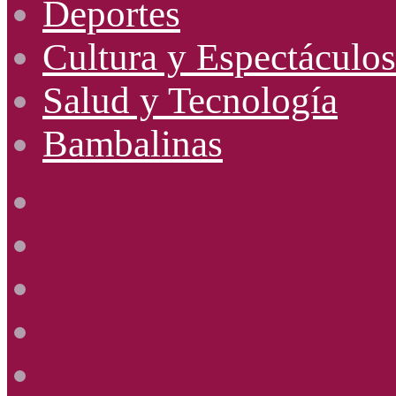
Deportes
Cultura y Espectáculos
Salud y Tecnología
Bambalinas
Facebook
X
YouTube
Instagram
Radio
Uno
885