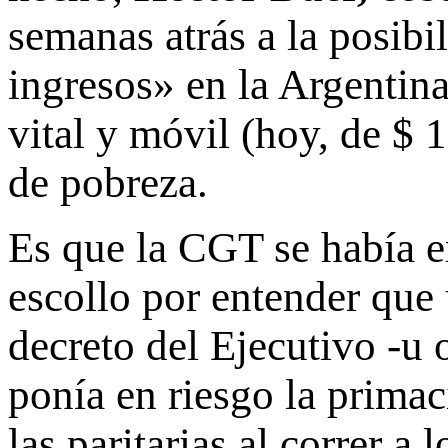
semanas atrás a la posibi
ingresos» en la Argentina
vital y móvil (hoy, de $ 
de pobreza.
Es que la CGT se había er
escollo por entender que 
decreto del Ejecutivo -u 
ponía en riesgo la primac
las paritarias al correr a