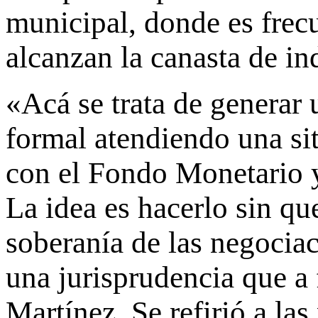
municipal, donde es frecu
alcanzan la canasta de in
«Acá se trata de generar 
formal atendiendo una si
con el Fondo Monetario y 
La idea es hacerlo sin qu
soberanía de las negocia
una jurisprudencia que a
Martínez. Se refirió a la