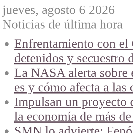
jueves, agosto 6 2026
Noticias de última hora
Enfrentamiento con el
detenidos y secuestro 
La NASA alerta sobre e
es y cómo afecta a las 
Impulsan un proyecto d
la economía de más de
SMN lo advierte: Fenóm