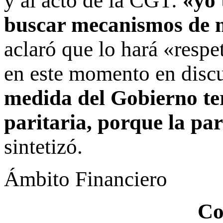
y al acto de la CGT:
«yo 
buscar mecanismos de m
aclaró que lo hará «respe
en este momento en disc
medida del Gobierno te
paritaria, porque la pa
sintetizó.
Ámbito Financiero
Co