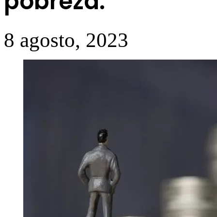
pobreza.
8 agosto, 2023