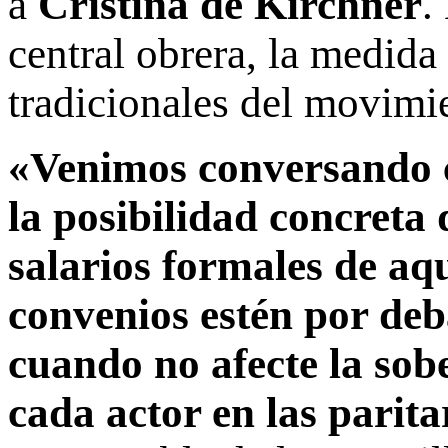
a
Cristina de Kirchner
.
central obrera, la medida
tradicionales del movimi
«Venimos conversando c
la posibilidad concreta 
salarios formales de aq
convenios estén por deb
cuando no afecte la sobe
cada actor en las parita