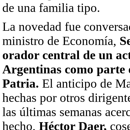
de una familia tipo.
La novedad fue conversad
ministro de Economía,
S
orador central de un a
Argentinas como parte 
Patria.
El anticipo de Ma
hechas por otros dirigent
las últimas semanas acerc
hecho,
Héctor Daer,
cose