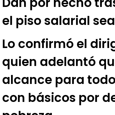
Dan por hecho tra
el piso salarial se
Lo confirmó el dir
quien adelantó qu
alcance para todo
con básicos por d