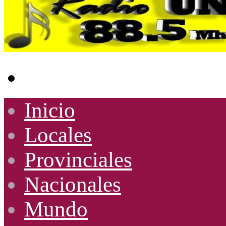
Buscar
por
Inicio
Locales
Provinciales
Nacionales
Mundo