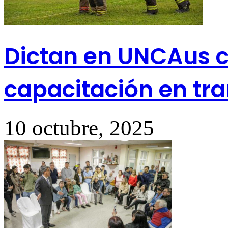
Dictan en UNCAus 
capacitación en tr
10 octubre, 2025