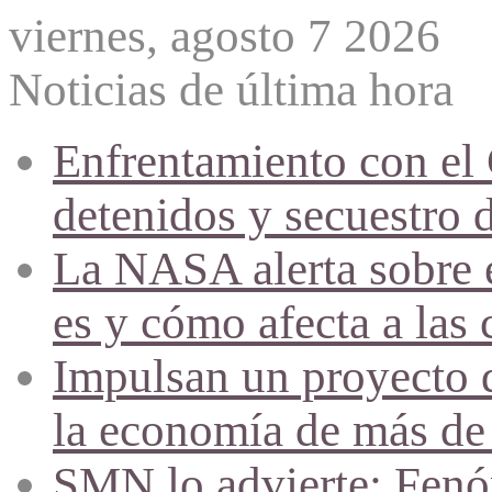
viernes, agosto 7 2026
Noticias de última hora
Enfrentamiento con el
detenidos y secuestro 
La NASA alerta sobre e
es y cómo afecta a las 
Impulsan un proyecto d
la economía de más de
SMN lo advierte: Fenóm