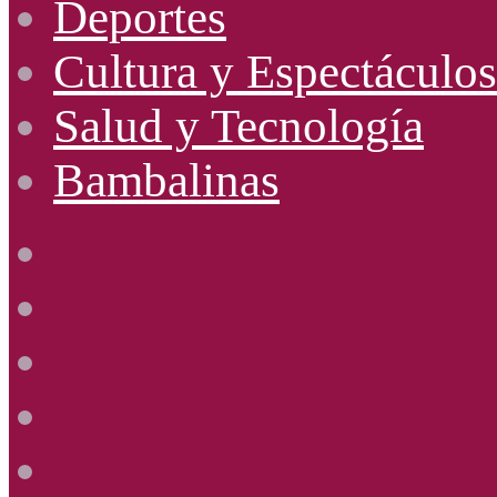
Deportes
Cultura y Espectáculos
Salud y Tecnología
Bambalinas
Facebook
X
YouTube
Instagram
Radio
Uno
885