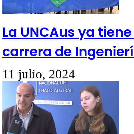
La UNCAus ya tiene 
carrera de Ingenie
11 julio, 2024