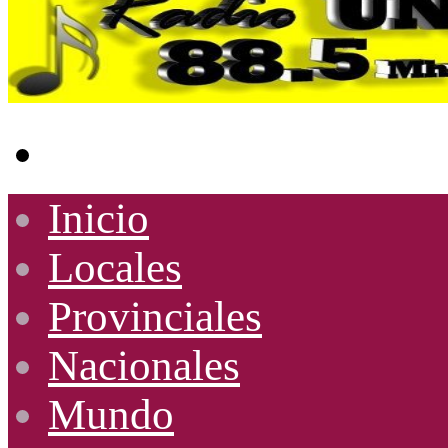
Buscar
por
Inicio
Locales
Provinciales
Nacionales
Mundo