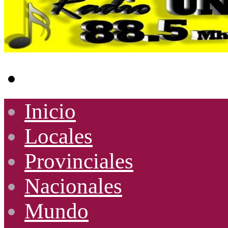
Buscar
por
Inicio
Locales
Provinciales
Nacionales
Mundo