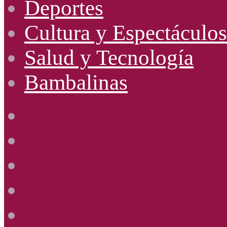
Deportes
Cultura y Espectáculos
Salud y Tecnología
Bambalinas
Facebook
X
YouTube
Instagram
Radio
Uno
885