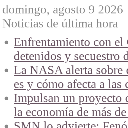
domingo, agosto 9 2026
Noticias de última hora
Enfrentamiento con el
detenidos y secuestro 
La NASA alerta sobre e
es y cómo afecta a las 
Impulsan un proyecto d
la economía de más de
SMN lo advierte: Fenóm