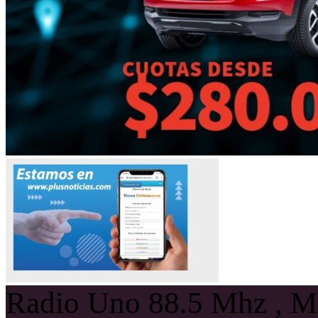
Radio Uno 88.5 Mhz , Ma