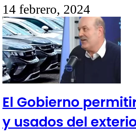
14 febrero, 2024
El Gobierno permiti
y usados del exterio