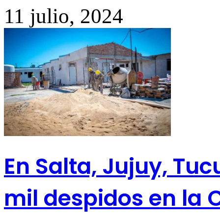
11 julio, 2024
En Salta, Jujuy, Tu
mil despidos en la 