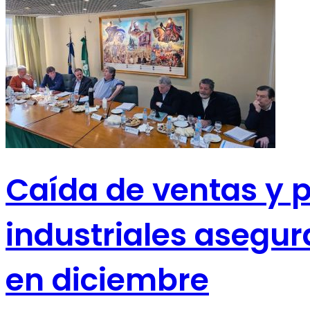
Caída de ventas y 
industriales asegur
en diciembre