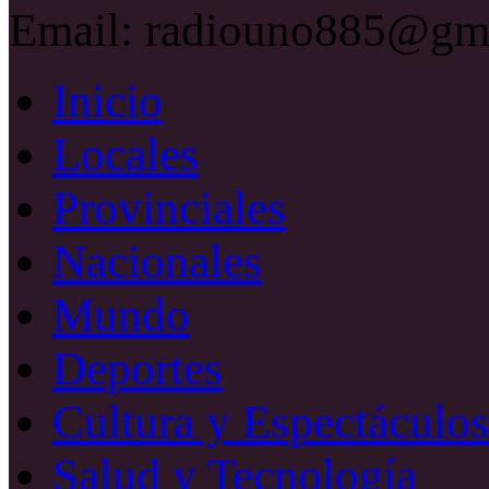
Email: radiouno885@gm
Inicio
Locales
Provinciales
Nacionales
Mundo
Deportes
Cultura y Espectáculos
Salud y Tecnología