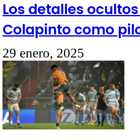
Los detalles oculto
Colapinto como pilo
29 enero, 2025