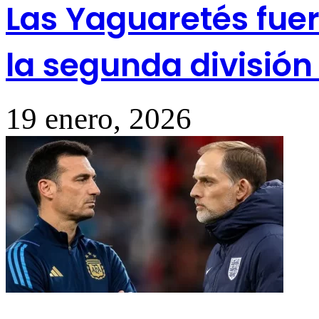
Las Yaguaretés fue
la segunda división
19 enero, 2026