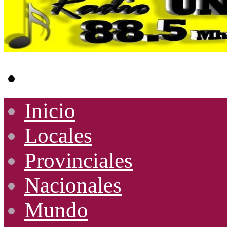
Buscar
por
Inicio
Locales
Provinciales
Nacionales
Mundo