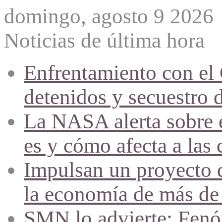
domingo, agosto 9 2026
Noticias de última hora
Enfrentamiento con el
detenidos y secuestro 
La NASA alerta sobre e
es y cómo afecta a las 
Impulsan un proyecto d
la economía de más de
SMN lo advierte: Fenóm