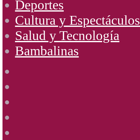
Deportes
Cultura y Espectáculos
Salud y Tecnología
Bambalinas
Facebook
X
YouTube
Instagram
Radio
Uno
885