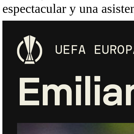
espectacular y una asiste