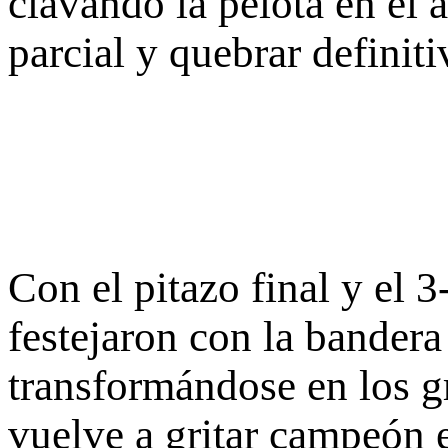
clavando la pelota en el 
parcial y quebrar definit
Con el pitazo final y el 
festejaron con la bandera 
transformándose en los g
vuelve a gritar campeón 